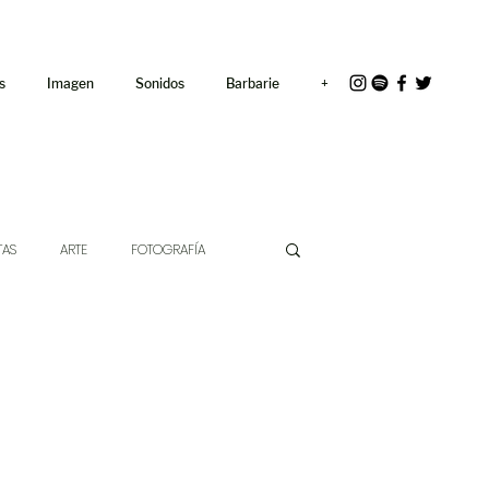
<link rel="icon"
href="/path/to/favicon.ico">
s
Imagen
Sonidos
Barbarie
+
TAS
ARTE
FOTOGRAFÍA
EXTO
HÍBRIDOS
CINE
CHE DE LAS IDEAS
ANTROPOLOGÍA