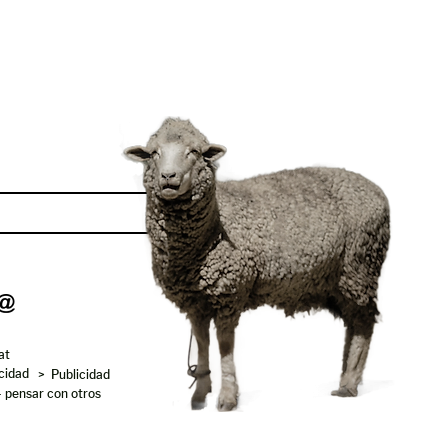
Enviar
at
acidad
> Publicidad
- pensar con otros