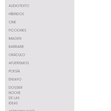
AUDIOTEXTO
HÍBRIDOS
CINE
FICCIONES
IMAGEN
BARBARIE
ORÁCULO
AFUERISMOS
POESÍA
ENSAYO
DOSSIER
NOCHE
DE LAS
IDEAS