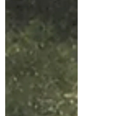
UP2#36