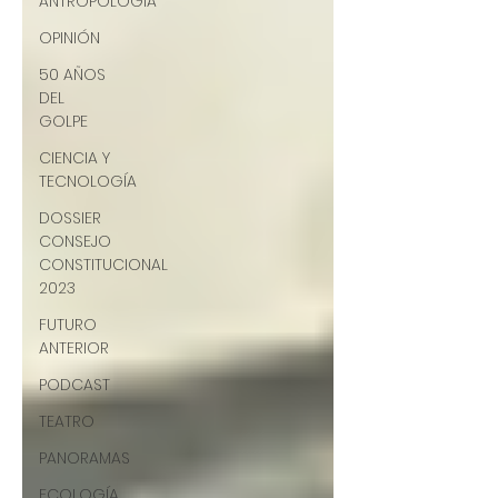
ANTROPOLOGÍA
OPINIÓN
50 AÑOS
DEL
GOLPE
CIENCIA Y
TECNOLOGÍA
DOSSIER
CONSEJO
CONSTITUCIONAL
2023
FUTURO
ANTERIOR
PODCAST
TEATRO
PANORAMAS
ECOLOGÍA