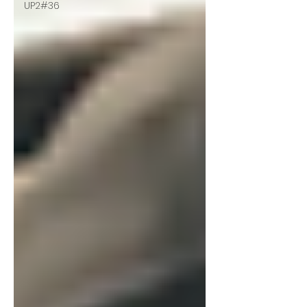
UP2#36