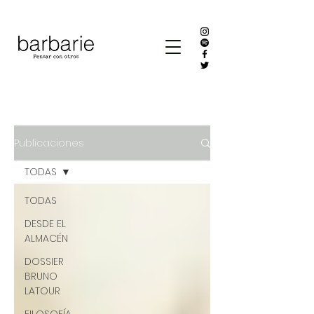
Publicaciones
TODAS
TODAS
DESDE EL
ALMACÉN
DOSSIER
BRUNO
LATOUR