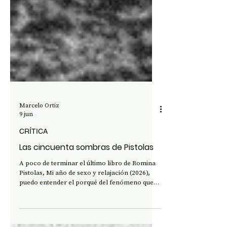
Marcelo Ortiz
9 jun
CRÍTICA
Las cincuenta sombras de Pistolas
A poco de terminar el último libro de Romina
Pistolas, Mi año de sexo y relajación (2026),
puedo entender el porqué del fenómeno que
genera la autoría de Pistolas. Habría que decir,