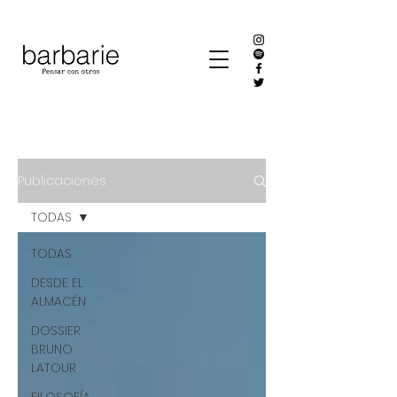
Publicaciones
TODAS
TODAS
DESDE EL
ALMACÉN
DOSSIER
BRUNO
LATOUR