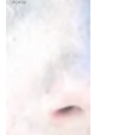
UP2#36