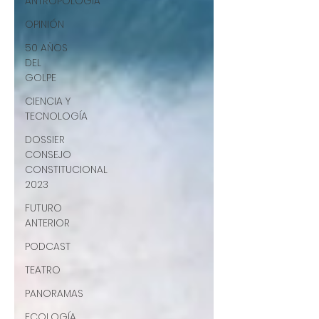
ANTROPOLOGÍA
OPINIÓN
50 AÑOS
DEL
GOLPE
CIENCIA Y
TECNOLOGÍA
DOSSIER
CONSEJO
CONSTITUCIONAL
2023
FUTURO
ANTERIOR
PODCAST
TEATRO
PANORAMAS
ECOLOGÍA