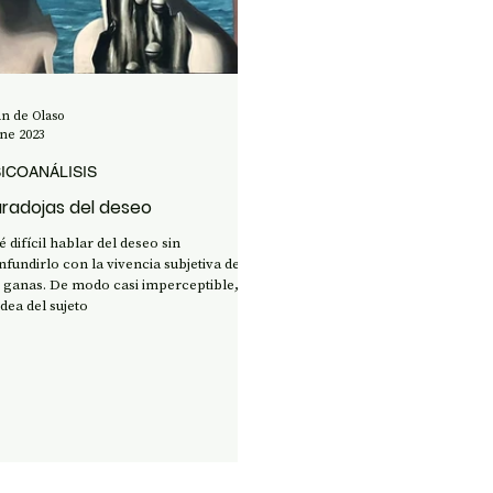
ENCIA Y TECNOLOGÍA
an de Olaso
ene 2023
ICOANÁLISIS
radojas del deseo
 difícil hablar del deseo sin
nfundirlo con la vivencia subjetiva de
s ganas. De modo casi imperceptible,
idea del sujeto