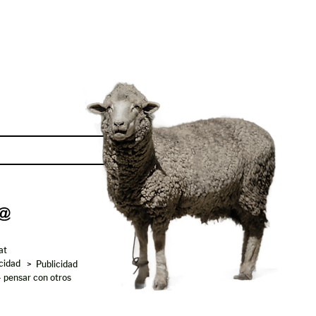
Enviar
at
acidad
> Publicidad
- pensar con otros