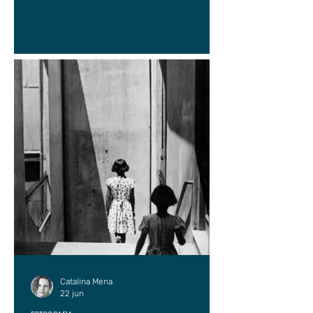
Catalina Mena
22 jun