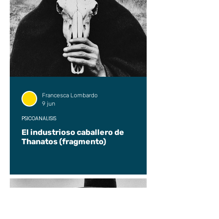
Francesca Lombardo
9 jun
PSICOANÁLISIS
El industrioso caballero de
Thanatos (fragmento)