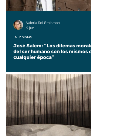
Valeria Sol Groisman
9 jun
ENTREVISTAS
José Salem: “Los dilemas morales
del ser humano son los mismos en
cualquier época”