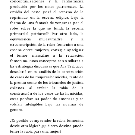
conceptualizaciones y la fantasmática 
producida por los mitos patriarcales. La 
envidia del pene ¿será el retorno de lo 
reprimido en la escena edípica, bajo la 
forma de una fantasía de venganza por el 
robo sobre la que se funda la escena 
primordial patriarcal? Por otro lado, la 
equivalencia mujer=madre y la 
circunscripción de la rabia femenina a una 
escena entre mujeres, consigue apaciguar 
el temor masculino a la retaliación 
femenina. Estos conceptos son similares a 
las estrategias discursivas que Alia Trabucco 
descubrió en su análisis de la construcción 
de casos de las mujeres homicidas, tanto de 
la prensa como de los tribunales de justicia 
chilenos. Al excluir la rabia de la 
construcción de los casos de las homicidas, 
estas perdían su poder de amenaza y se 
volvían inteligibles bajo las normas de 
género.
¿Es posible comprender la rabia femenina 
desde otra lógica? ¿Qué otro destino puede 
tener la rabia para una mujer?