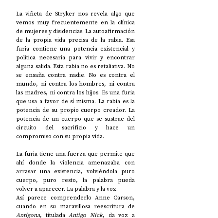
La viñeta de Stryker nos revela algo que 
vemos muy frecuentemente en la clínica 
de mujeres y disidencias. La autoafirmación 
de la propia vida precisa de la rabia. Esa 
furia contiene una potencia existencial y 
política necesaria para vivir y encontrar 
alguna salida. Esta rabia no es retaliativa. No 
se ensaña contra nadie. No es contra el 
mundo, ni contra los hombres, ni contra 
las madres, ni contra los hijos. Es una furia 
que usa a favor de sí misma. La rabia es la 
potencia de su propio cuerpo creador. La 
potencia de un cuerpo que se sustrae del 
circuito del sacrificio y hace un 
compromiso con su propia vida.
La furia tiene una fuerza que permite que 
ahí donde la violencia amenazaba con 
arrasar una existencia, volviéndola puro 
cuerpo, puro resto, la palabra pueda 
volver a aparecer. La palabra y la voz. 
Así parece comprenderlo Anne Carson, 
cuando en su maravillosa reescritura de 
Antígona
, titulada 
Antigo Nick
, da voz a 