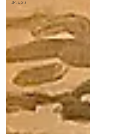
UP2#36