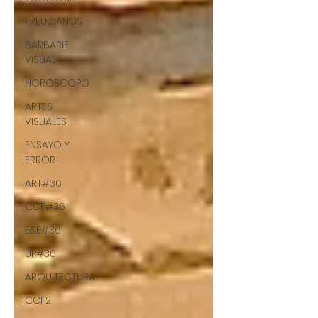
FREUDIANOS
BARBARIE
VISUAL
HORÓSCOPO
ARTES
VISUALES
ENSAYO Y
ERROR
ART#36
CCF#36
E&E#36
UP#36
ARQUITECTURA
CCF2