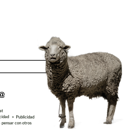
Enviar
at
acidad
> Publicidad
- pensar con otros