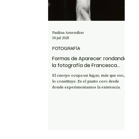
OPINIÓN
50 AÑOS DEL GOLPE
CI
Paulina Amenábar
30 jul 2025
FOTOGRAFÍA
Formas de Aparecer: rondando
la fotografía de Francesca
Woodman
El cuerpo ocupa un lugar, más que eso,
lo constituye. Es el punto cero desde
donde experimentamos la existencia.