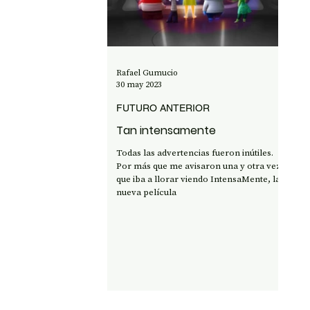
OPINIÓN
50 AÑOS DEL GOLPE
CI
Rafael Gumucio
30 may 2023
FUTURO ANTERIOR
Tan intensamente
Todas las advertencias fueron inútiles.
Por más que me avisaron una y otra vez
que iba a llorar viendo IntensaMente, la
nueva película