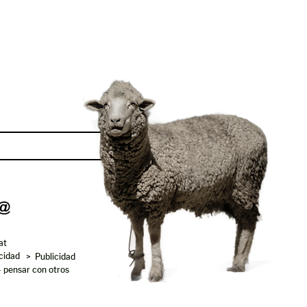
Enviar
at
acidad
> Publicidad
- pensar con otros