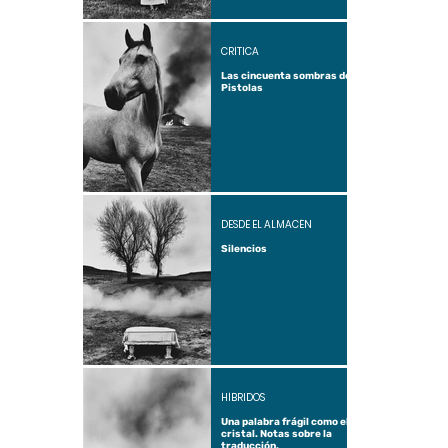
CRÍTICA
Las cincuenta sombras de
Pistolas
DESDE EL ALMACÉN
Silencios
HÍBRIDOS
Una palabra frágil como el
cristal. Notas sobre la
traducción.