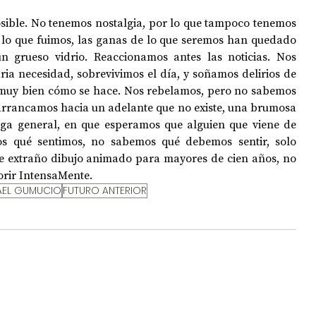
osible. No tenemos nostalgia, por lo que tampoco tenemos 
 lo que fuimos, las ganas de lo que seremos han quedado 
 grueso vidrio. Reaccionamos antes las noticias. Nos 
a necesidad, sobrevivimos el día, y soñamos delirios de 
muy bien cómo se hace. Nos rebelamos, pero no sabemos 
arrancamos hacia un adelante que no existe, una brumosa 
lga general, en que esperamos que alguien que viene de 
os qué sentimos, no sabemos qué debemos sentir, solo 
e extraño dibujo animado para mayores de cien años, no 
orir IntensaMente.
AEL GUMUCIO
FUTURO ANTERIOR