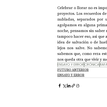
Celebrar o llorar no es imp
proyectos. Los recuerdos de
nubladas, separados por un
agolpamos en alguna primari
noche, pensamos sin saber 
tampoco hacer eso, asi que 
idea de salvación o de hue
lejos nos salve. No sabem
sabemos que, como reza est
nos queda otra que vivir y m
ENSAYO Y ERROR
CRÓNICA
RAF
FUTURO ANTERIOR
ENSAYO Y ERROR