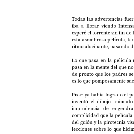
Todas las advertencias fuer
iba a llorar viendo Intens
esperé el torrente sin fin d
esta asombrosa película, tan
ritmo alucinante, pasando d
Lo que pasa en la película 
pasa en la mente del que no
de pronto que los padres se 
es lo que pomposamente suele 
Pixar ya había logrado el pe
inventó el dibujo animado
imprudencia de engendrar
complicidad que la película q
del guión y la pirotecnia vi
lecciones sobre lo que hici