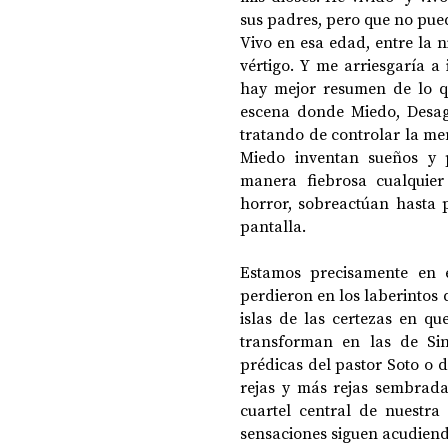
sus padres, pero que no pued
Vivo en esa edad, entre la n
vértigo. Y me arriesgaría a 
hay mejor resumen de lo qu
escena donde Miedo, Desagr
tratando de controlar la ment
Miedo inventan sueños y p
manera fiebrosa cualquier 
horror, sobreactúan hasta 
pantalla.
Estamos precisamente en es
perdieron en los laberintos 
islas de las certezas en qu
transforman en las de Sin
prédicas del pastor Soto o d
rejas y más rejas sembradas
cuartel central de nuestra
sensaciones siguen acudiend