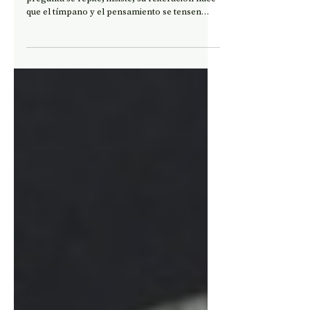
Leer apoyando el oido
¿Qué escucho cuando leo un poema?”. La
pregunta se repite, insiste, su reiteración hace
que el tímpano y el pensamiento se tensen
bajo