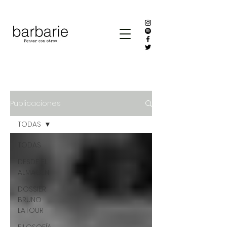
Publicaciones
TODAS
TODAS
DESDE EL
ALMACÉN
DOSSIER
BRUNO
LATOUR