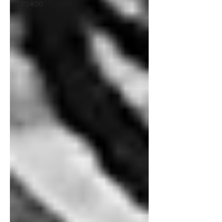
UP2#36