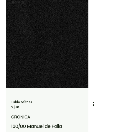
UP2#36
Pablo Salinas
9 jun