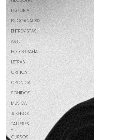
FILOSOFÍA
HISTORIA
PSICOANÁLISIS
ENTREVISTAS
ARTE
FOTOGRAFÍA
LETRAS
CRÍTICA
CRÓNICA
SONIDOS
MÚSICA
JUKEBOX
TALLERES
Y
CURSOS