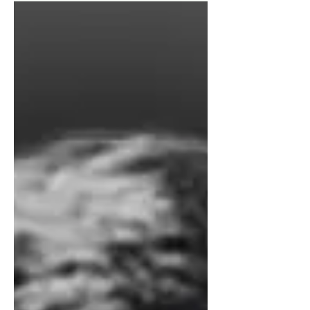
La prevalencia de la técnica
Desde hace cerca de 200 años la ciencia ocupa
un lugar de privilegio en nuestra sociedad. Y la
expresión más llana de la ciencia, sabemos