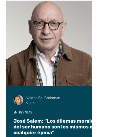
Valeria Sol Groisman
9 jun
ENTREVISTAS
José Salem: “Los dilemas morales
del ser humano son los mismos en
cualquier época”