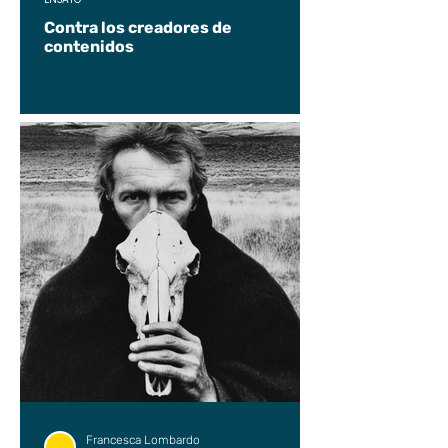
Contra los creadores de
contenidos
Francesca Lombardo