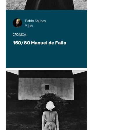
Pablo Salinas
9 jun
CRÓNICA
150/80 Manuel de Falla