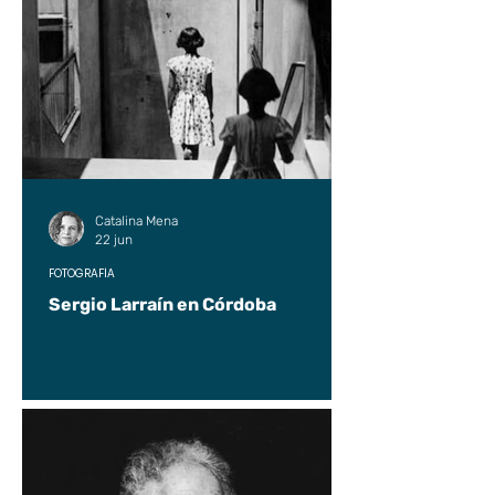
Catalina Mena
22 jun
FOTOGRAFÍA
Sergio Larraín en Córdoba