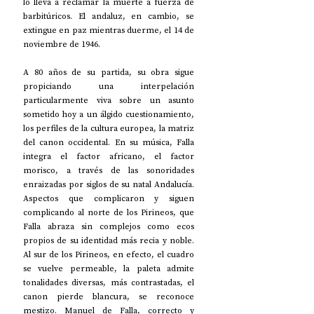
lo lleva a reclamar la muerte a fuerza de 
barbitúricos. El andaluz, en cambio, se 
extingue en paz mientras duerme, el 14 de 
noviembre de 1946.  
A 80 años de su partida, su obra sigue 
propiciando una interpelación 
particularmente viva sobre un asunto 
sometido hoy a un álgido cuestionamiento, 
los perfiles de la cultura europea, la matriz 
del canon occidental. En su música, Falla 
integra el factor africano, el factor 
morisco, a través de las sonoridades 
enraizadas por siglos de su natal Andalucía. 
Aspectos que complicaron y siguen 
complicando al norte de los Pirineos, que 
Falla abraza sin complejos como ecos 
propios de su identidad más recia y noble. 
Al sur de los Pirineos, en efecto, el cuadro 
se vuelve permeable, la paleta admite 
tonalidades diversas, más contrastadas, el 
canon pierde blancura, se reconoce 
mestizo. Manuel de Falla, correcto y 