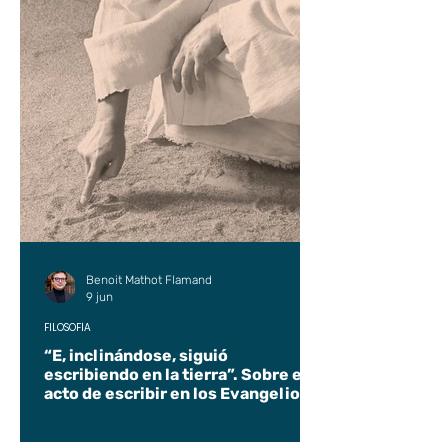
Benoit Mathot Flamand
9 jun
FILOSOFÍA
“E, inclinándose, siguió
escribiendo en la tierra”. Sobre el
acto de escribir en los Evangelios.