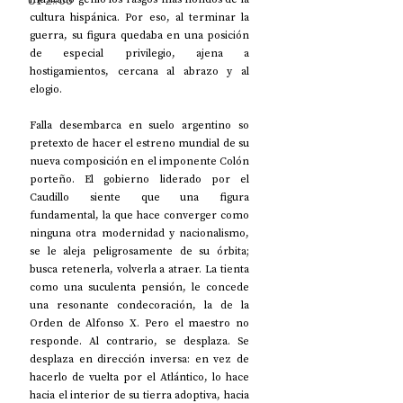
UP2#36
cultura hispánica. Por eso, al terminar la 
guerra, su figura quedaba en una posición 
de especial privilegio, ajena a 
hostigamientos, cercana al abrazo y al 
elogio.
Falla desembarca en suelo argentino so 
pretexto de hacer el estreno mundial de su 
nueva composición en el imponente Colón 
porteño. El gobierno liderado por el 
Caudillo siente que una figura 
fundamental, la que hace converger como 
ninguna otra modernidad y nacionalismo, 
se le aleja peligrosamente de su órbita; 
busca retenerla, volverla a atraer. La tienta 
como una suculenta pensión, le concede 
una resonante condecoración, la de la 
Orden de Alfonso X. Pero el maestro no 
responde. Al contrario, se desplaza. Se 
desplaza en dirección inversa: en vez de 
hacerlo de vuelta por el Atlántico, lo hace 
hacia el interior de su tierra adoptiva, hacia 