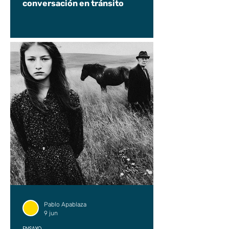
conversación en tránsito
Pablo Apablaza
9 jun
ENSAYO