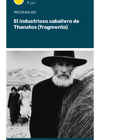
9 jun
PSICOANÁLISIS
El industrioso caballero de
Thanatos (fragmento)