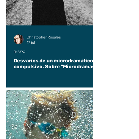
Christopher Rosales
17 jul
ENSAYO
Desvaríos de un microdramático
compulsivo. Sobre "Microdramas".