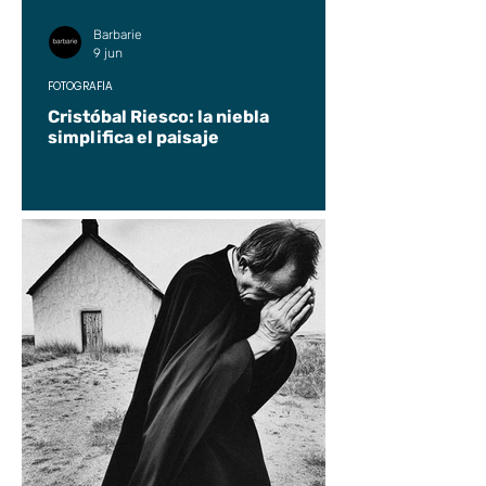
Barbarie
9 jun
FOTOGRAFÍA
Cristóbal Riesco: la niebla
simplifica el paisaje