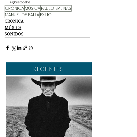
>
 @
cristobalrie
CRÓNICA
MÚSICA
PABLO SALINAS
MANUEL DE FALLA
EXILIO
CRÓNICA
MÚSICA
SONIDOS
RECIENTES