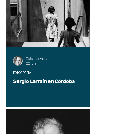
Catalina Mena
22 jun
FOTOGRAFÍA
Sergio Larraín en Córdoba