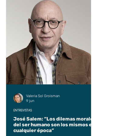
Valeria Sol Groisman
9 jun
ENTREVISTAS
José Salem: “Los dilemas morales
del ser humano son los mismos en
cualquier época”