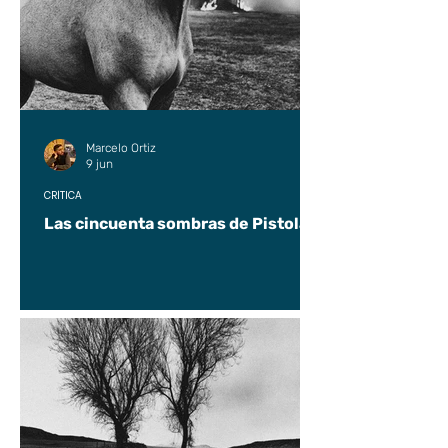
Marcelo Ortiz
9 jun
CRÍTICA
Las cincuenta sombras de Pistolas