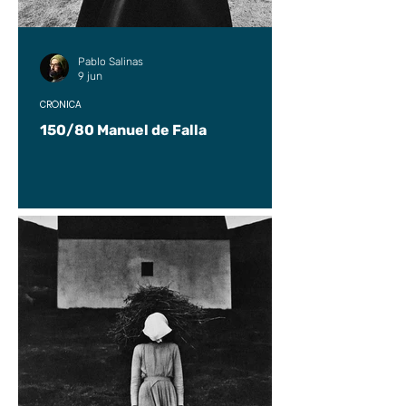
Pablo Salinas
9 jun
CRÓNICA
150/80 Manuel de Falla