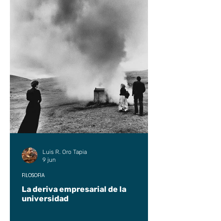
Luis R. Oro Tapia
9 jun
FILOSOFÍA
La deriva empresarial de la
universidad