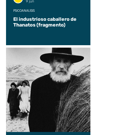
9 jun
PSICOANÁLISIS
El industrioso caballero de
Thanatos (fragmento)