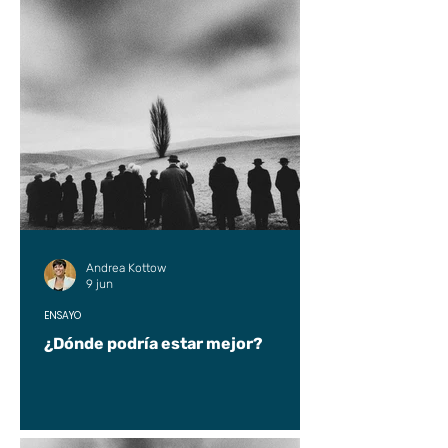
Andrea Kottow
9 jun
ENSAYO
¿Dónde podría estar mejor?