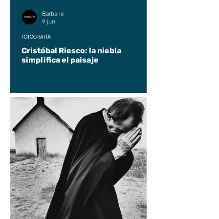
Barbarie
9 jun
FOTOGRAFÍA
Cristóbal Riesco: la niebla
simplifica el paisaje