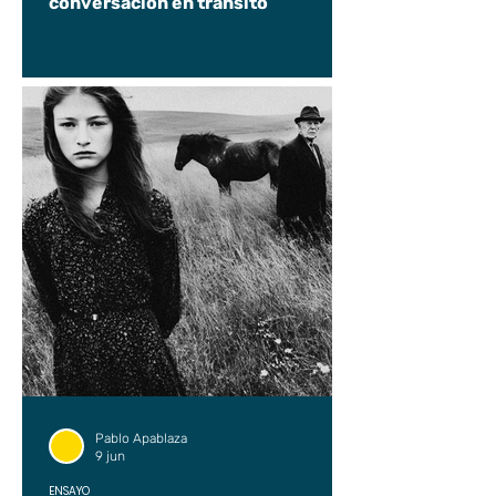
conversación en tránsito
Pablo Apablaza
9 jun
ENSAYO