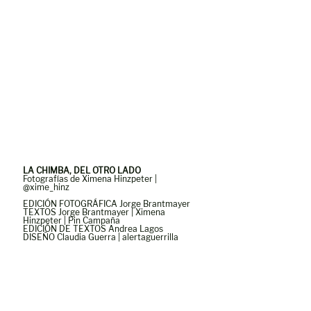
LA CHIMBA, DEL OTRO LADO
Fotografías de Ximena Hinzpeter | 
@xime_hinz
EDICIÓN FOTOGRÁFICA Jorge Brantmayer
TEXTOS Jorge Brantmayer | Ximena 
Hinzpeter | Pin Campaña
EDICIÓN DE TEXTOS Andrea Lagos
DISEÑO Claudia Guerra | alertaguerrilla