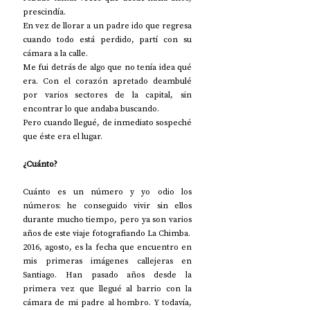
prescindía.
En vez de llorar a un padre ido que regresa 
cuando todo está perdido, partí con su 
cámara a la calle.
Me fui detrás de algo que no tenía idea qué 
era. Con el corazón apretado deambulé 
por varios sectores de la capital, sin 
encontrar lo que andaba buscando.
Pero cuando llegué, de inmediato sospeché 
que éste era el lugar.
¿Cuánto?
Cuánto es un número y yo odio los 
números: he conseguido vivir sin ellos 
durante mucho tiempo, pero ya son varios 
años de este viaje fotografiando La Chimba.
2016, agosto, es la fecha que encuentro en 
mis primeras imágenes callejeras en 
Santiago. Han pasado años desde la 
primera vez que llegué al barrio con la 
cámara de mi padre al hombro. Y todavía, 