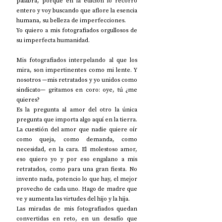
palabra, porque en la edición lo recorro 
entero y voy buscando que aflore la esencia 
humana, su belleza de imperfecciones.
Yo quiero a mis fotografiados orgullosos de 
su imperfecta humanidad.
Mis fotografiados interpelando al que los 
mira, son impertinentes como mi lente. Y 
nosotros —mis retratados y yo unidos como 
sindicato— gritamos en coro: oye, tú ¿me 
quieres? 
Es la pregunta al amor del otro la única 
pregunta que importa algo aquí en la tierra.
La cuestión del amor que nadie quiere oír 
como queja, como demanda, como 
necesidad, en la cara. El molestoso amor, 
eso quiero yo y por eso engalano a mis 
retratados, como para una gran fiesta. No 
invento nada, potencio lo que hay, el mejor 
provecho de cada uno. Hago de madre que 
ve y aumenta las virtudes del hijo y la hija.
Las miradas de mis fotografiados quedan 
convertidas en reto, en un desafío que 