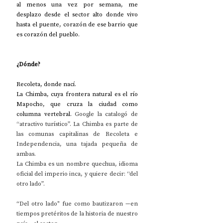
al menos una vez por semana, me 
desplazo desde el sector alto donde vivo 
hasta el puente, corazón de ese barrio que 
es corazón del pueblo.
¿Dónde?
Recoleta, donde nací.
La Chimba, cuya frontera natural es el río 
Mapocho, que cruza la ciudad como 
columna vertebral. 
Google la catalogó de 
“atractivo turístico”. La Chimba es parte de 
las comunas capitalinas de Recoleta e 
Independencia, una tajada pequeña de 
ambas.
La Chimba es un nombre quechua, idioma 
oficial del imperio inca, y quiere decir: “del 
otro lado”.
“
Del otro lado" fue como bautizaron —en 
tiempos pretéritos de la historia de nuestro 