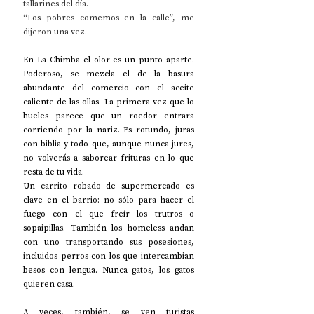
tallarines del día.
“Los pobres comemos en la calle”, me 
dijeron una vez.
En La Chimba el olor es un punto aparte. 
Poderoso, se mezcla el de la basura 
abundante del comercio con el aceite 
caliente de las ollas. La primera vez que lo 
hueles parece que un roedor entrara 
corriendo por la nariz. Es rotundo, juras 
con biblia y todo que, aunque nunca jures, 
no volverás a saborear frituras en lo que 
resta de tu vida.
Un carrito robado de supermercado es 
clave en el barrio: no sólo para hacer el 
fuego con el que freír los trutros o 
sopaipillas. También los homeless andan 
con uno transportando sus posesiones, 
incluidos perros con los que intercambian 
besos con lengua. Nunca gatos, los gatos 
quieren casa.
A veces, también, se ven turistas 