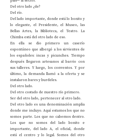
país— al sector.
Del otro lado ¿de?
Del río.
Del lado importante, donde está lo bonito y 
lo elegante, el Presidente, el Museo, las 
Bellas Artes, la Biblioteca, el Teatro. La 
Chimba está del otro lado de eso.
En ella se dio primero un caserío 
espontáneo que albergó a los sirvientes de 
los españoles: incas y picunches. Tiempo 
después llegaron artesanos al barrio con 
sus talleres. Y luego, los conventos. Y por 
último, la demanda llamó a la oferta y se 
instalaron bares y burdeles.
Del otro lado.
Del otro costado de nuestro río primero.
Ser del otro lado, pertenecer al otro lado.
Del otro lado es una denominación amplia 
donde me incluyo. Aquí estamos los que no 
somos parte. Los que no cabemos dentro. 
Los que no somos del lado bonito e 
importante, del lado A, el oficial, donde 
está el centro y lo legal. Somos del otro 