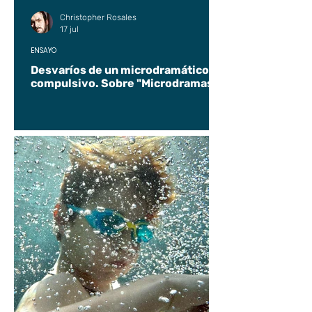
Christopher Rosales
17 jul
ENSAYO
Desvaríos de un microdramático
compulsivo. Sobre "Microdramas".