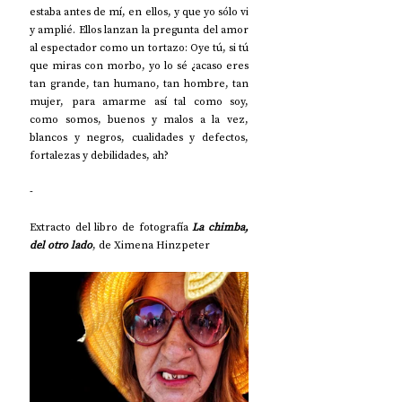
estaba antes de mí, en ellos, y que yo sólo vi 
y amplié. Ellos lanzan la pregunta del amor 
al espectador como un tortazo: Oye tú, si tú 
que miras con morbo, yo lo sé ¿acaso eres 
tan grande, tan humano, tan hombre, tan 
mujer, para amarme así tal como soy, 
como somos, buenos y malos a la vez, 
blancos y negros, cualidades y defectos, 
fortalezas y debilidades, ah?
-
Extracto del libro de fotografía 
La chimba, 
del otro lado
, de Ximena Hinzpeter 