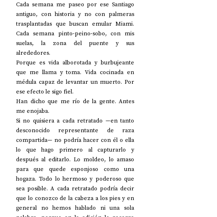
Cada semana me paseo por ese Santiago 
antiguo, con historia y no con palmeras 
trasplantadas que buscan emular Miami. 
Cada semana pinto-peino-sobo, con mis 
suelas, la zona del puente y sus 
alrededores.
Porque es vida alborotada y burbujeante 
que me llama y toma. Vida cocinada en 
médula capaz de levantar un muerto. Por 
ese efecto le sigo fiel.
Han dicho que me río de la gente. Antes 
me enojaba.
Si no quisiera a cada retratado —en tanto 
desconocido representante de raza 
compartida— no podría hacer con él o ella 
lo que hago primero al capturarlo y 
después al editarlo. Lo moldeo, lo amaso 
para que quede esponjoso como una 
hogaza. Todo lo hermoso y poderoso que 
sea posible. A cada retratado podría decir 
que lo conozco de la cabeza a los pies y en 
general no hemos hablado ni una sola 