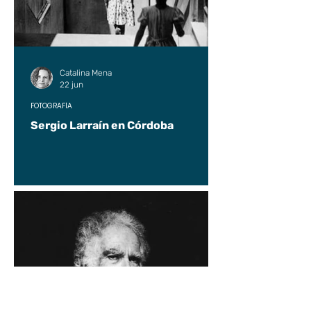
Catalina Mena
22 jun
FOTOGRAFÍA
Sergio Larraín en Córdoba