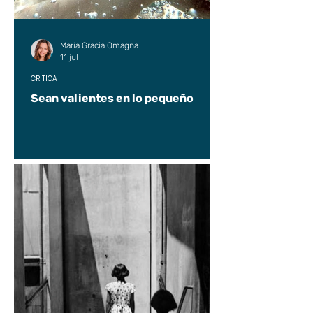
María Gracia Omagna
11 jul
CRÍTICA
Sean valientes en lo pequeño