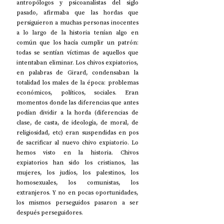
antropólogos y psicoanalistas del siglo 
pasado, afirmaba que las hordas que 
persiguieron a muchas personas inocentes 
a lo largo de la historia tenían algo en 
común que los hacía cumplir un patrón: 
todas se sentían víctimas de aquellos que 
intentaban eliminar. Los chivos expiatorios, 
en palabras de Girard, condensaban la 
totalidad los males de la época: problemas 
económicos, políticos, sociales. Eran 
momentos donde las diferencias que antes 
podían dividir a la horda (diferencias de 
clase, de casta, de ideología, de moral, de 
religiosidad, etc) eran suspendidas en pos 
de sacrificar al nuevo chivo expiatorio. Lo 
hemos visto en la historia. Chivos 
expiatorios han sido los cristianos, las 
mujeres, los judíos, los palestinos, los 
homosexuales, los comunistas, los 
extranjeros. Y no en pocas oportunidades, 
los mismos perseguidos pasaron a ser 
después perseguidores. 