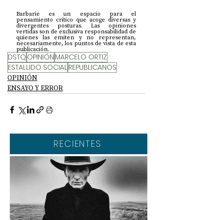
Barbarie es un espacio para el 
pensamiento crítico que acoge diversas y 
divergentes posturas. Las opiniones 
vertidas son de exclusiva responsabilidad de 
quienes las emiten y no representan, 
necesariamente, los puntos de vista de esta 
publicación.
DSTQ
OPINIÓN
MARCELO ORTIZ
ESTALLIDO SOCIAL
REPUBLICANOS
OPINIÓN
ENSAYO Y ERROR
RECIENTES