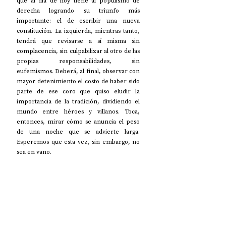
que al día de hoy tiene al populismo de 
derecha logrando su triunfo más 
importante: el de escribir una nueva 
constitución. La izquierda, mientras tanto, 
tendrá que revisarse a sí misma sin 
complacencia, sin culpabilizar al otro de las 
propias responsabilidades, sin 
eufemismos. Deberá, al final, observar con 
mayor detenimiento el costo de haber sido 
parte de ese coro que quiso eludir la 
importancia de la tradición, dividiendo el 
mundo entre héroes y villanos. Toca, 
entonces, mirar cómo se anuncia el peso 
de una noche que se advierte larga. 
Esperemos que esta vez, sin embargo, no 
sea en vano. 