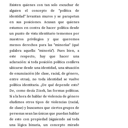
Existen quienes con tan solo escuchar de 
alguien el concepto de "política de 
identidad" levantan muros y se parapetan 
en sus posiciones. Acusan que quienes 
estamos en contra de hacer política desde 
un punto de vista identitario tememos por 
nuestros privilegios y que queremos 
menos derechos para las "minorías" (qué 
palabra aquella: "minoría"). Pues bien, a 
este respecto, hay que hacer una 
aclaración: si toda posición política conlleva 
ubicarse desde una identidad, una situación 
de enunciación (de clase, racial, de género, 
entre otras), no toda identidad se vuelve 
política identitaria. ¿De qué depende esto? 
De, como decía Zizek, las formas políticas. 
Si a la hora de hablar de violencia de género 
eludimos otros tipos de violencias (racial, 
de clase) y buscamos que ciertos grupos de 
personas sean las únicas que puedan hablar 
de esto con propiedad (siguiendo así toda 
una lógica binaria, un concepto mirado 