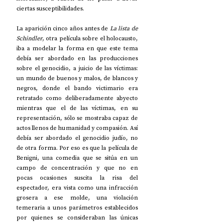
ciertas susceptibilidades. 
La aparición cinco años antes de 
La lista de 
Schindler
, otra película sobre el holocausto, 
iba a modelar la forma en que este tema 
debía ser abordado en las producciones 
sobre el genocidio, a juicio de las víctimas: 
un mundo de buenos y malos, de blancos y 
negros, donde el bando victimario era 
retratado como deliberadamente abyecto 
mientras que el de las víctimas, en su 
representación, sólo se mostraba capaz de 
actos llenos de humanidad y compasión. Así 
debía ser abordado el genocidio judío, no 
de otra forma. Por eso es que la película de 
Benigni, una comedia que se sitúa en un 
campo de concentración y que no en 
pocas ocasiones suscita la risa del 
espectador, era vista como una infracción 
grosera a ese molde, una violación 
temeraria a unos parámetros establecidos 
por quienes se consideraban las únicas 