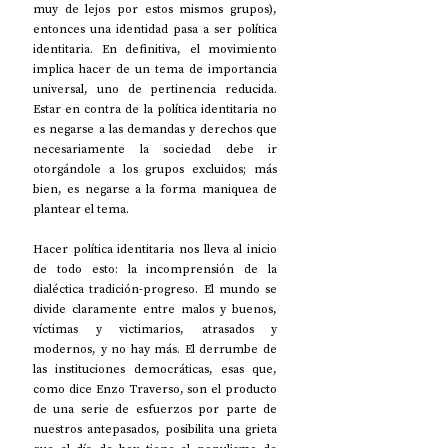
muy de lejos por estos mismos grupos), 
entonces una identidad pasa a ser política 
identitaria. En definitiva, el movimiento 
implica hacer de un tema de importancia 
universal, uno de pertinencia reducida. 
Estar en contra de la política identitaria no 
es negarse a las demandas y derechos que 
necesariamente la sociedad debe ir 
otorgándole a los grupos excluidos; más 
bien, es negarse a la forma maniquea de 
plantear el tema. 
Hacer política identitaria nos lleva al inicio 
de todo esto: la incomprensión de la 
dialéctica tradición-progreso. El mundo se 
divide claramente entre malos y buenos, 
víctimas y victimarios, atrasados y 
modernos, y no hay más. El derrumbe de 
las instituciones democráticas, esas que, 
como dice Enzo Traverso, son el producto 
de una serie de esfuerzos por parte de 
nuestros antepasados, posibilita una grieta 