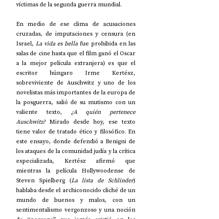
víctimas de la segunda guerra mundial. 
En medio de ese clima de acusaciones 
cruzadas, de imputaciones y censura (en 
Israel, 
La vida es bella
 fue prohibida en las 
salas de cine hasta que el film ganó el Oscar 
a la mejor película extranjera) es que el 
escritor húngaro Irme Kertész, 
sobreviviente de Auschwitz y uno de los 
novelistas más importantes de la europa de 
la posguerra, salió de su mutismo con un 
valiente texto, 
¿A quién pertenece 
Auschwitz? 
Mirado desde hoy, ese texto 
tiene valor de tratado ético y filosófico. En 
este ensayo, donde defendió a Benigni de 
los ataques de la comunidad judía y la crítica 
especializada, Kertész afirmó que 
mientras la película Hollywoodense de 
Steven Spielberg (
La lista de Schlinder
) 
hablaba desde el archiconocido cliché de un 
mundo de buenos y malos, con un 
sentimentalismo vergonzoso y una noción 