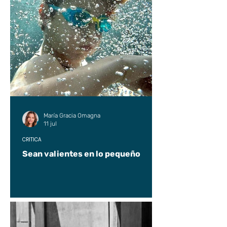
María Gracia Omagna
11 jul
CRÍTICA
Sean valientes en lo pequeño