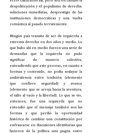
error calificarlos así, pero son en cambio la 
despolitización y el populismo de derecha: 
soluciones inmediatas, desprestigio de las 
instituciones democráticas y una vuelta 
romántica al pasado terrateniente. 
Ningún país transita de ser de izquierda a 
extrema derecha en dos años y medio. Lo 
que hubo ahí en medio fueron una serie de 
demandas que la izquierda no pudo 
significar de manera colectiva, 
entendiendo que este proceso, en cuanto a 
formas y contenido, no podía soslayar la 
ambivalencia entre tradición (elemento 
que confiere seguridad) y avance 
(elemento que se arroja hacia la aventura, 
el salto al vacío y la libertad). Lo que se vio, 
entonces, fue una izquierda que no 
entendió que el mensaje también son las 
formas y que perdió la oportunidad 
histórica de cambiar una constitución por 
enfrascarse en discusiones identitarias que 
hicieron de la política una pugna entre 