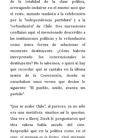
de la totalidad de la clase política, 
arriesgando incluirse en el mismo saco que 
el resto, sumado también a la celebración 
por la "independencia partidista" y a la 
"refundación" de Chile. Dos narraciones 
confluían aquí: el mencionado descrédito a 
las instituciones políticas y la refundación 
como única forma de solucionar el 
momento destituyente. ¿Cómo habrán 
interpretado los convencionales lo 
destituyente? No lo sabemos, o quizá sí: hay 
que recordar qué se cantaba en la última 
sesión de la Convención, donde se 
escuchaban unos versos que decían lo 
siguiente: "El pueblo, unido, avanza sin 
partido". 
"Que se acabe Chile", al parecer, ya no sólo 
era una metáfora: muchos así lo querían. 
Una vez a Slavoj Zizek le preguntaron qué 
idea valiosa había sacado del cine. 
Respondió que en la política como en el 
cine, 
el mensaje es la forma
. ¿Qué mensaje 