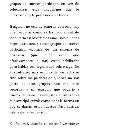
grupos de interés particular, en vez de 
colectivizar esas discusiones que le 
interesaban y le pertenecían a todos.
Si alguien no está de acuerdo con esto, hay 
que recordar cómo se ha dado el debate 
identitario en los últimos años: sólo quienes 
dicen pertenecer a esos grupos de interés 
particular, víctimas de un sistema de 
opresión (qué duda cabe que 
efectivamente lo son) están habilitados 
para hablar con legitimidad sobre algo. De 
lo contrario, una sombra de sospecha se 
ciñe sobre las palabras de quienes no son 
parte de esos grupos. Esto me hace 
recordar a un episodio que ocurrió a 
finales del siglo pasado, una controversia 
que anticipó quizás como nada la forma en 
que se darían estos debates. Para ilustrar, 
vale la pena recordarlo. 
El año 1998, cuando se estrenó 
La vida es 