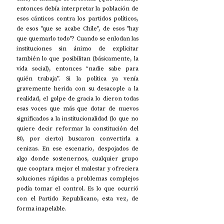
entonces debía interpretar la población de 
esos cánticos contra los partidos políticos, 
de esos "que se acabe Chile", de esos "hay 
que quemarlo todo"? Cuando se enlodan las 
instituciones sin ánimo de explicitar 
también lo que posibilitan (básicamente, la 
vida social), entonces “nadie sabe para 
quién trabaja”. Si la política ya venía 
gravemente herida con su desacople a la 
realidad, el golpe de gracia lo dieron todas 
esas voces que más que dotar de nuevos 
significados a la institucionalidad (lo que no 
quiere decir reformar la constitución del 
80, por cierto) buscaron convertirla a 
cenizas. En ese escenario, despojados de 
algo donde sostenernos, cualquier grupo 
que cooptara mejor el malestar y ofreciera 
soluciones rápidas a problemas complejos 
podía tomar el control. Es lo que ocurrió 
con el Partido Republicano, esta vez, de 
forma inapelable. 