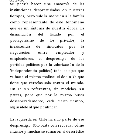
UP2#36
Se podría hacer una anatomía de las 
instituciones desprestigiadas en nuestros 
tiempos, pero vale la mención a la familia 
como representante de este fenómeno 
que es un síntoma de nuestra época. La 
disminución del Estado por el 
protagonismo de los privados, la 
inexistencia de sindicatos por la 
negociación entre empleador y 
empleadores, el desprestigio de los 
partidos políticos por la valorización de la 
"independencia política", todo es agua que 
va hacia el mismo molino: el de un Yo que 
tiene que vérselas solo contra el mundo. 
Un Yo sin referentes, sin modelos, sin 
pautas, pero que por lo mismo busca 
desesperadamente, cada cierto tiempo, 
algún ídolo al que pontificar. 
La izquierda en Chile ha sido parte de ese 
desprestigio. Sólo basta con recordar cómo 
muchos y muchas se sumaron al descrédito 