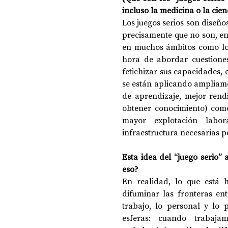
incluso la medicina o la cien
Los juegos serios son diseño
precisamente que no son, en p
en muchos ámbitos como los
hora de abordar cuestiones 
fetichizar sus capacidades, 
se están aplicando ampliamen
de aprendizaje, mejor rend
obtener conocimiento) como
mayor explotación labora
infraestructura necesarias po
Esta idea del “juego serio” 
eso?
En realidad, lo que está h
difuminar las fronteras ent
trabajo, lo personal y lo p
esferas: cuando trabaja