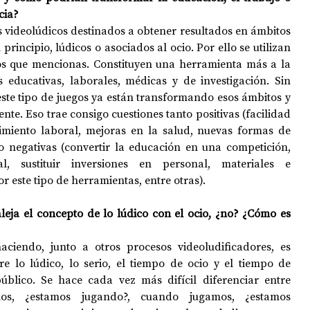
cia?
s videolúdicos destinados a obtener resultados en ámbitos 
rincipio, lúdicos o asociados al ocio. Por ello se utilizan 
 que mencionas. Constituyen una herramienta más a la 
educativas, laborales, médicas y de investigación. Sin 
este tipo de juegos ya están transformando esos ámbitos y 
te. Eso trae consigo cuestiones tanto positivas (facilidad 
imiento laboral, mejoras en la salud, nuevas formas de 
 negativas (convertir la educación en una competición, 
l, sustituir inversiones en personal, materiales e 
r este tipo de herramientas, entre otras). 
aleja el concepto de lo lúdico con el ocio, ¿no? ¿Cómo es 
aciendo, junto a otros procesos videoludificadores, es 
re lo lúdico, lo serio, el tiempo de ocio y el tiempo de 
úblico. Se hace cada vez más difícil diferenciar entre 
mos, ¿estamos jugando?, cuando jugamos, ¿estamos 