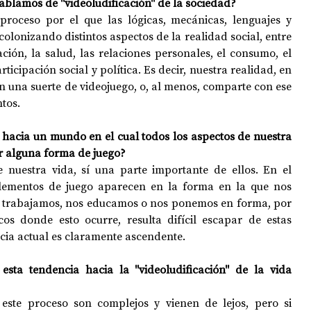
blamos de "videoludificación" de la sociedad?
proceso por el que las lógicas, mecánicas, lenguajes y 
colonizando distintos aspectos de la realidad social, entre 
ción, la salud, las relaciones personales, el consumo, el 
articipación social y política. Es decir, nuestra realidad, en 
en una suerte de videojuego, o, al menos, comparte con ese 
tos.
 hacia un mundo en el cual todos los aspectos de nuestra 
r alguna forma de juego?
 nuestra vida, sí una parte importante de ellos. En el 
lementos de juego aparecen en la forma en la que nos 
 trabajamos, nos educamos o nos ponemos en forma, por 
cos donde esto ocurre, resulta difícil escapar de estas 
cia actual es claramente ascendente.
sta tendencia hacia la "videoludificación" de la vida 
este proceso son complejos y vienen de lejos, pero si 