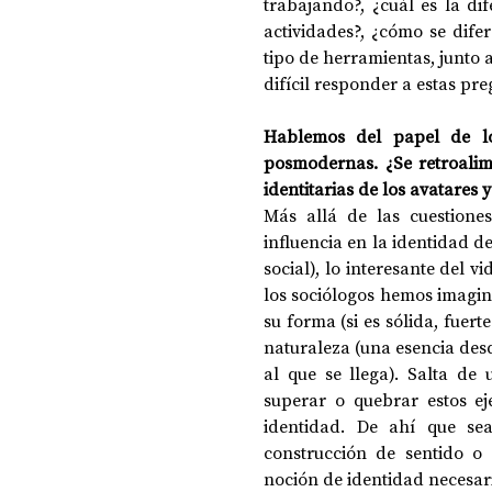
trabajando?, ¿cuál es la di
actividades?, ¿cómo se difer
tipo de herramientas, junto 
difícil responder a estas pre
Hablemos del papel de los
posmodernas. ¿Se retroalimen
identitarias de los avatares 
Más allá de las cuestiones
influencia en la identidad de
social), lo interesante del v
los sociólogos hemos imagin
su forma (si es sólida, fuer
naturaleza (una esencia desd
al que se llega). Salta de
superar o quebrar estos ej
identidad. De ahí que se
construcción de sentido o
noción de identidad necesar