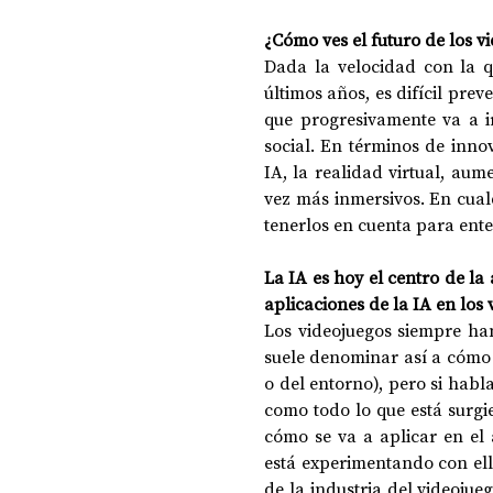
¿Cómo ves el futuro de los v
Dada la velocidad con la q
últimos años, es difícil prev
que progresivamente va a i
social. En términos de inno
IA, la realidad virtual, aum
vez más inmersivos. En cualq
tenerlos en cuenta para ent
La IA es hoy el centro de la
aplicaciones de la IA en los 
Los videojuegos siempre han
suele denominar así a cómo
o del entorno), pero si habl
como todo lo que está surgi
cómo se va a aplicar en el 
está experimentando con ell
de la industria del videoju