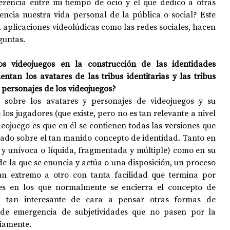
ferencia entre mi tiempo de ocio y el que dedico a otras 
encia nuestra vida personal de la pública o social? Este 
a aplicaciones videolúdicas como las redes sociales, hacen 
guntas.
 videojuegos en la construcción de las identidades 
tan los avatares de las tribus identitarias y las tribus 
y personajes de los videojuegos?
 sobre los avatares y personajes de videojuegos y su 
 los jugadores (que existe, pero no es tan relevante a nivel 
ideojuego es que en él se contienen todas las versiones que 
ado sobre el tan manido concepto de identidad. Tanto en 
te y unívoca o líquida, fragmentada y múltiple) como en su 
e la que se enuncia y actúa o una disposición, un proceso 
 un extremo a otro con tanta facilidad que termina por 
es en los que normalmente se encierra el concepto de 
a tan interesante de cara a pensar otras formas de 
 de emergencia de subjetividades que no pasen por la 
iamente.