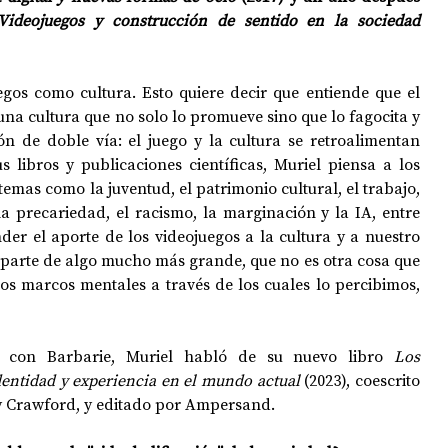
Videojuegos y construcción de sentido en la sociedad 
OPOLOGÍA
OPINIÓN
50 AÑOS DEL GOLPE
egos como cultura. Esto quiere decir que entiende que el 
una cultura que no solo lo promueve sino que lo fagocita y 
ón de doble vía: el juego y la cultura se retroalimentan 
 libros y publicaciones científicas, Muriel piensa a los 
emas como la juventud, el patrimonio cultural, el trabajo, 
la precariedad, el racismo, la marginación y la IA, entre 
otros. No se puede comprender el aporte de los videojuegos a la cultura y a nuestro 
parte de algo mucho más grande, que no es otra cosa que 
os marcos mentales a través de los cuales lo percibimos, 
l con Barbarie, Muriel habló de su nuevo libro 
Los 
entidad y experiencia en el mundo actual 
(2023), coescrito 
ry Crawford, y editado por Ampersand.