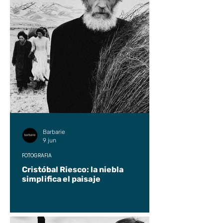
Barbarie
9 jun
FOTOGRAFÍA
Cristóbal Riesco: la niebla
simplifica el paisaje