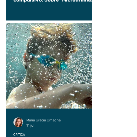
María Gracia Omagna
11 jul
CRÍTICA