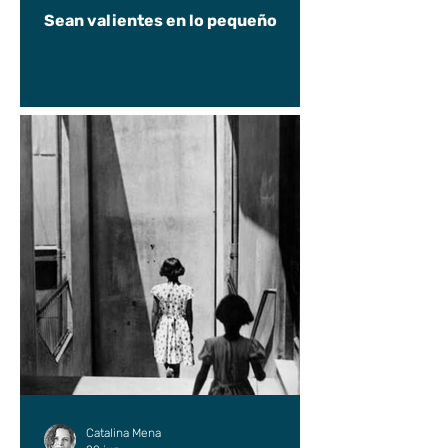
Sean valientes en lo pequeño
Catalina Mena