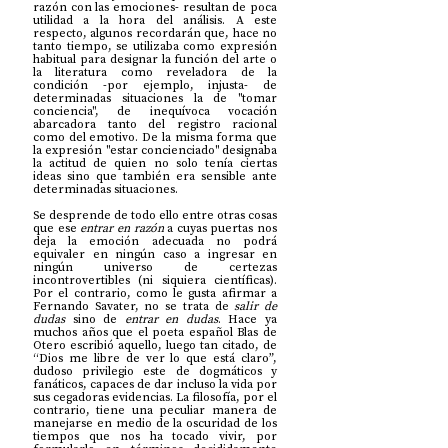
razón con las emociones- resultan de poca 
utilidad a la hora del análisis. A este 
respecto, algunos recordarán que, hace no 
tanto tiempo, se utilizaba como expresión 
habitual para designar la función del arte o 
la literatura como reveladora de la 
condición -por ejemplo, injusta- de 
determinadas situaciones la de "tomar 
conciencia", de inequívoca vocación 
abarcadora tanto del registro racional 
como del emotivo. De la misma forma que 
la expresión "estar concienciado" designaba 
la actitud de quien no solo tenía ciertas 
ideas sino que también era sensible ante 
determinadas situaciones.
Se desprende de todo ello entre otras cosas 
que ese 
entrar en razón
 a cuyas puertas nos 
deja la emoción adecuada no podrá 
equivaler en ningún caso a ingresar en 
ningún universo de certezas 
incontrovertibles (ni siquiera científicas). 
Por el contrario, como le gusta afirmar a 
Fernando Savater, no se trata de 
salir de 
dudas
 sino de 
entrar en dudas
. Hace ya 
muchos años que el poeta español Blas de 
Otero escribió aquello, luego tan citado, de 
“Dios me libre de ver lo que está claro”, 
dudoso privilegio este de dogmáticos y 
fanáticos, capaces de dar incluso la vida por 
sus cegadoras evidencias. La filosofía, por el 
contrario, tiene una peculiar manera de 
manejarse en medio de la oscuridad de los 
tiempos que nos ha tocado vivir, por 