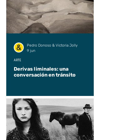
Pedro Donoso & Victoria Jolly
9 jun
ARTE
Derivas liminales: una
conversación en tránsito