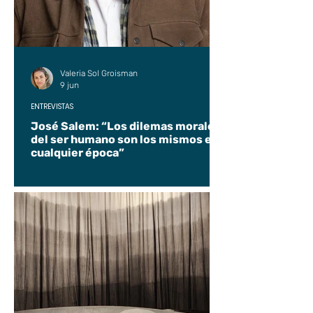
Valeria Sol Groisman
9 jun
ENTREVISTAS
José Salem: “Los dilemas morales
del ser humano son los mismos en
cualquier época”