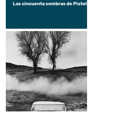
Las cincuenta sombras de Pistolas
Alvaro D. Campos
9 jun