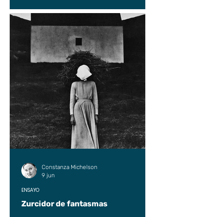
Constanza Michelson
9 jun
ENSAYO
Zurcidor de fantasmas