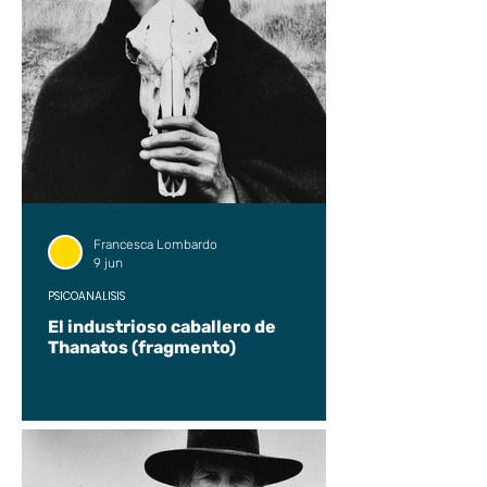
Francesca Lombardo
9 jun
PSICOANÁLISIS
El industrioso caballero de
Thanatos (fragmento)