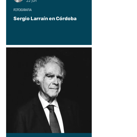
22 jun
FOTOGRAFÍA
Sergio Larraín en Córdoba