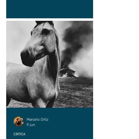
Marcelo Ortiz
9 jun
CRÍTICA