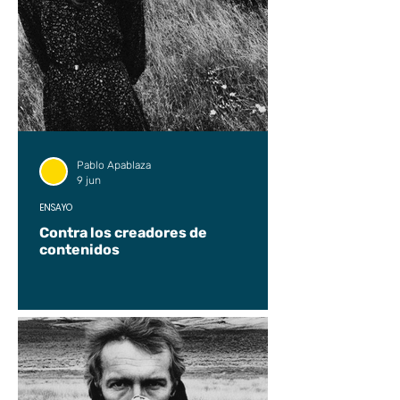
Pablo Apablaza
9 jun
ENSAYO
Contra los creadores de
contenidos