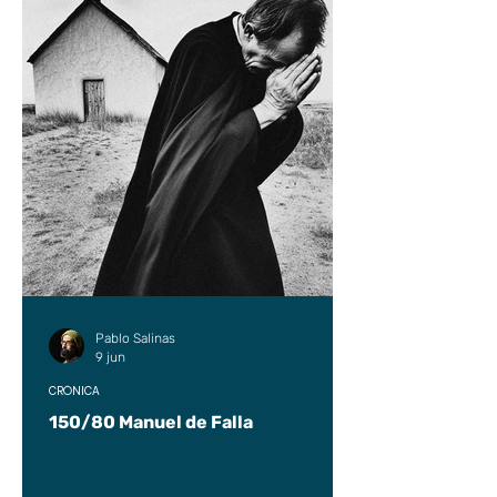
Pablo Salinas
9 jun
CRÓNICA
150/80 Manuel de Falla