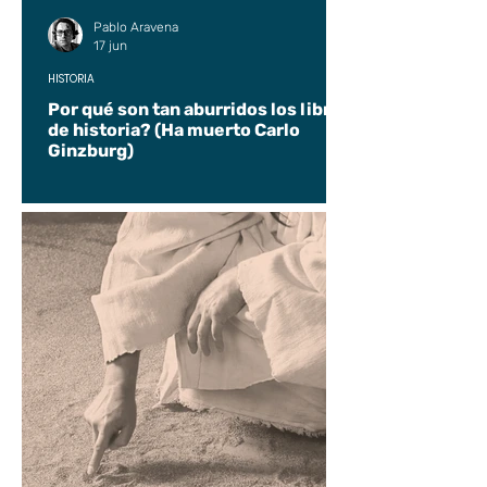
Pablo Aravena
17 jun
HISTORIA
Por qué son tan aburridos los libros
de historia? (Ha muerto Carlo
Ginzburg)