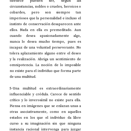
obedece pueden ser, según las 
circunstancias, nobles o crueles, heroicos o 
cobardes, pero son siempre tan 
imperiosos que la personalidad e incluso el 
instinto de conservación desaparecen ante 
ellos. Nada en ella es premeditado. Aun 
cuando desea apasionadamente algo, 
nunca lo desea mucho tiempo, pues es 
incapaz de una voluntad perseverante. No 
tolera aplazamiento alguno entre el deseo 
y la realización. Abriga un sentimiento de 
omnipotencia. La noción de lo imposible 
no existe para el individuo que forma parte 
de una multitud.
5-Una multitud es extraordinariamente 
influenciable y crédula. Carece de sentido 
crítico y lo inverosímil no existe para ella. 
Piensa en imágenes que se enlazan unas a 
otras asociativamente, como en aquellos 
estados en los que el individuo da libre 
curso a su imaginación sin que ninguna 
instancia racional intervenga para juzgar 