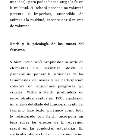
una idea), para poder hacer surgir la fe en 
la multitud. 2) Deberá poseer una voluntad 
potente e imperiosa, susceptible de 
animar a la multitud, carente por sí misma 
de voluntad.
Reich y la psicología de las masas del 
fascismo
Si bien Freud había propuesto una serie de 
elementos que permitían, desde el 
psicoanálisis, pensar la naturaleza de los 
fenómenos de masas y su participación 
colectiva en situaciones peligrosas y/o 
crueles, Wilhelm Reich profundiza en 
estos planteamientos en 1933, añadiendo 
un análisis detallado del funcionamiento del 
fascismo. Este texto, polémico como todo 
lo relacionado con Reich, incorpora sus 
tesis sobre los efectos de la represión 
sexual en las conductas autoritarias. En 
particular, aborda la disputa y manipulación 