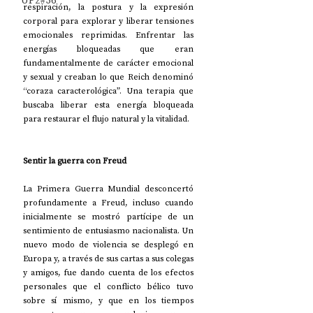
UP2#36
respiración, la postura y la expresión 
corporal para explorar y liberar tensiones 
emocionales reprimidas. Enfrentar las 
energías bloqueadas que eran 
fundamentalmente de carácter emocional 
y sexual y creaban lo que Reich denominó 
“coraza caracterológica”. Una terapia que 
buscaba liberar esta energía bloqueada 
para restaurar el flujo natural y la vitalidad.
Sentir la guerra con Freud
La Primera Guerra Mundial desconcertó 
profundamente a Freud, incluso cuando 
inicialmente se mostró partícipe de un 
sentimiento de entusiasmo nacionalista. Un 
nuevo modo de violencia se desplegó en 
Europa y, a través de sus cartas a sus colegas 
y amigos, fue dando cuenta de los efectos 
personales que el conflicto bélico tuvo 
sobre sí mismo, y que en los tiempos 