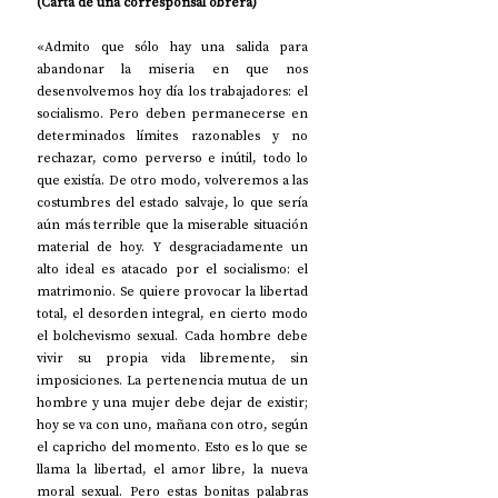
(Carta de una corresponsal obrera)
«Admito que sólo hay una salida para 
abandonar la miseria en que nos 
desenvolvemos hoy día los trabajadores: el 
socialismo. Pero deben permanecerse en 
determinados límites razonables y no 
rechazar, como perverso e inútil, todo lo 
que existía. De otro modo, volveremos a las 
costumbres del estado salvaje, lo que sería 
aún más terrible que la miserable situación 
material de hoy. Y desgraciadamente un 
alto ideal es atacado por el socialismo: el 
matrimonio. Se quiere provocar la libertad 
total, el desorden integral, en cierto modo 
el bolchevismo sexual. Cada hombre debe 
vivir su propia vida libremente, sin 
imposiciones. La pertenencia mutua de un 
hombre y una mujer debe dejar de existir; 
hoy se va con uno, mañana con otro, según 
el capricho del momento. Esto es lo que se 
llama la libertad, el amor libre, la nueva 
moral sexual. Pero estas bonitas palabras 