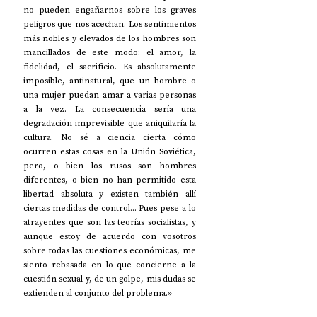
no pueden engañarnos sobre los graves 
peligros que nos acechan. Los sentimientos 
más nobles y elevados de los hombres son 
mancillados de este modo: el amor, la 
fidelidad, el sacrificio. Es absolutamente 
imposible, antinatural, que un hombre o 
una mujer puedan amar a varias personas 
a la vez. La consecuencia sería una 
degradación imprevisible que aniquilaría la 
cultura. No sé a ciencia cierta cómo 
ocurren estas cosas en la Unión Soviética, 
pero, o bien los rusos son hombres 
diferentes, o bien no han permitido esta 
libertad absoluta y existen también allí 
ciertas medidas de control... Pues pese a lo 
atrayentes que son las teorías socialistas, y 
aunque estoy de acuerdo con vosotros 
sobre todas las cuestiones económicas, me 
siento rebasada en lo que concierne a la 
cuestión sexual y, de un golpe, mis dudas se 
extienden al conjunto del problema.»