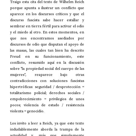
Traigo esta cita del texto de Wilhelm Reich 
porque apunta a ilustrar un conflicto que 
aparece en los discursos críticos y que el 
discurso fascista sabe hacer estallar y 
sembrar en tierra fértil para activar el odio 
y el miedo al otro. En estos momentos, en 
que nos encontramos asediados por 
discursos de odio que disputan el apoyo de 
las masas, las cuales tan bien ha descrito 
Freud en su funcionamiento, este 
conflicto, resumido aquí en la discusión 
sobre "la propiedad social del cuerpo de las 
mujeres", reaparece bajo otras 
contradicciones con soluciones fascistas 
hipertróficas: seguridad / desprotección = 
totalitarismo policial; derechos sociales / 
empobrecimiento = privilegios de unos 
pocos; violencia de estado / resistencia 
violenta = genocidio.
Los invito a leer a Reich, ya que este texto 
indudablemente aborda la trampa de la 
actualidad y, más que simplemente 