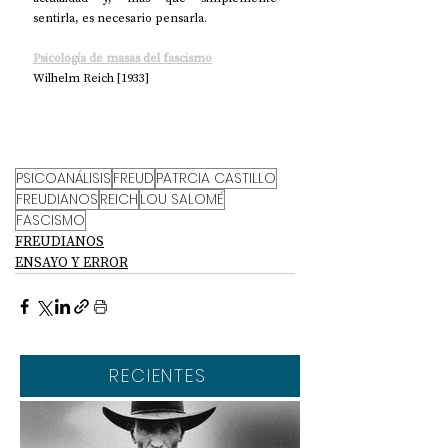
sentirla, es necesario pensarla.
Psicología de masas del fascismo
Wilhelm Reich [1933]
PSICOANÁLISIS
FREUD
PATRCIA CASTILLO
FREUDIANOS
REICH
LOU SALOMÉ
FASCISMO
FREUDIANOS
ENSAYO Y ERROR
RECIENTES