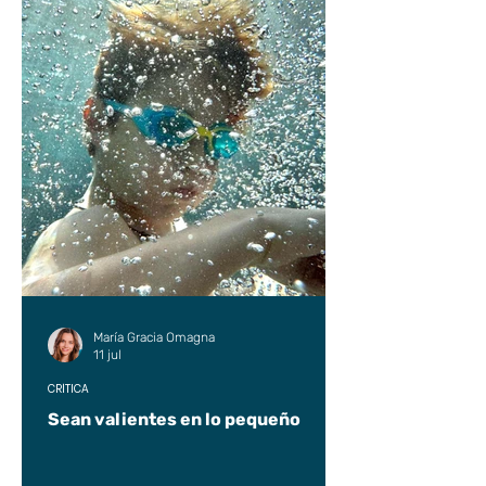
María Gracia Omagna
11 jul
CRÍTICA
Sean valientes en lo pequeño