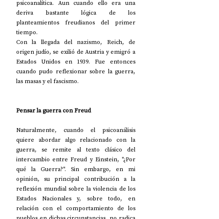
psicoanalítica. Aun cuando ello era una 
deriva bastante lógica de los 
planteamientos freudianos del primer 
tiempo.
Con la llegada del nazismo, Reich, de 
origen judío, se exilió de Austria y emigró a 
Estados Unidos en 1939. Fue entonces 
cuando pudo reflexionar sobre la guerra, 
las masas y el fascismo.
Pensar la guerra con Freud
Naturalmente, cuando el psicoanálisis 
quiere abordar algo relacionado con la 
guerra, se remite al texto clásico del 
intercambio entre Freud y Einstein, "¿Por 
qué la Guerra?". Sin embargo, en mi 
opinión, su principal contribución a la 
reflexión mundial sobre la violencia de los 
Estados Nacionales y, sobre todo, en 
relación con el comportamiento de los 
pueblos en dichas circunstancias, no radica 