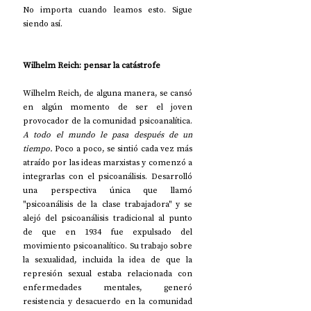
No importa cuando leamos esto. Sigue 
siendo así.
Wilhelm Reich: pensar la catástrofe
Wilhelm Reich, de alguna manera, se cansó 
en algún momento de ser el joven 
provocador de la comunidad psicoanalítica. 
A todo el mundo le pasa después de un 
tiempo.
 Poco a poco, se sintió cada vez más 
atraído por las ideas marxistas y comenzó a 
integrarlas con el psicoanálisis. Desarrolló 
una perspectiva única que llamó 
"psicoanálisis de la clase trabajadora" y se 
alejó del psicoanálisis tradicional al punto 
de que en 1934 fue expulsado del 
movimiento psicoanalítico. Su trabajo sobre 
la sexualidad, incluida la idea de que la 
represión sexual estaba relacionada con 
enfermedades mentales, generó 
resistencia y desacuerdo en la comunidad 