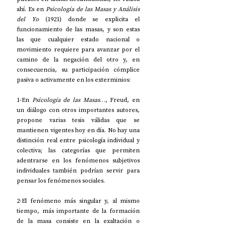
ahí. Es en 
Psicología de las Masas y Análisis 
del Yo
 (1921) donde se explicita el 
funcionamiento de las masas, y son estas 
las que cualquier estado nacional o 
movimiento requiere para avanzar por el 
camino de la negación del otro y, en 
consecuencia, su participación cómplice 
pasiva o activamente en los exterminios:
1-En 
Psicología de las Masas
…, Freud, en 
un diálogo con otros importantes autores, 
propone varias tesis válidas que se 
mantienen vigentes hoy en día. No hay una 
distinción real entre psicología individual y 
colectiva; las categorías que permiten 
adentrarse en los fenómenos subjetivos 
individuales también podrían servir para 
pensar los fenómenos sociales.
2-El fenómeno más singular y, al mismo 
tiempo, más importante de la formación 
de la masa consiste en la exaltación o 