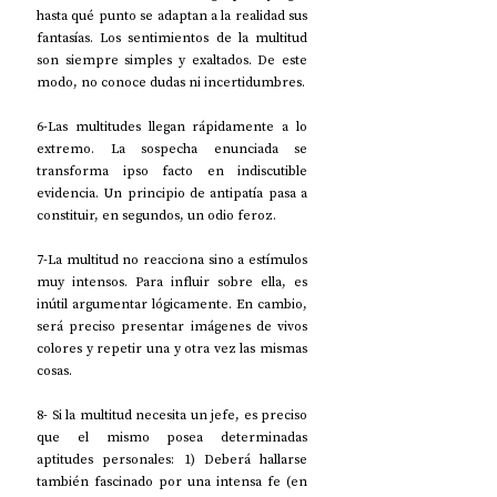
hasta qué punto se adaptan a la realidad sus 
fantasías. Los sentimientos de la multitud 
son siempre simples y exaltados. De este 
modo, no conoce dudas ni incertidumbres.
6-Las multitudes llegan rápidamente a lo 
extremo. La sospecha enunciada se 
transforma ipso facto en indiscutible 
evidencia. Un principio de antipatía pasa a 
constituir, en segundos, un odio feroz.
7-La multitud no reacciona sino a estímulos 
muy intensos. Para influir sobre ella, es 
inútil argumentar lógicamente. En cambio, 
será preciso presentar imágenes de vivos 
colores y repetir una y otra vez las mismas 
cosas.
8- Si la multitud necesita un jefe, es preciso 
que el mismo posea determinadas 
aptitudes personales: 1) Deberá hallarse 
también fascinado por una intensa fe (en 