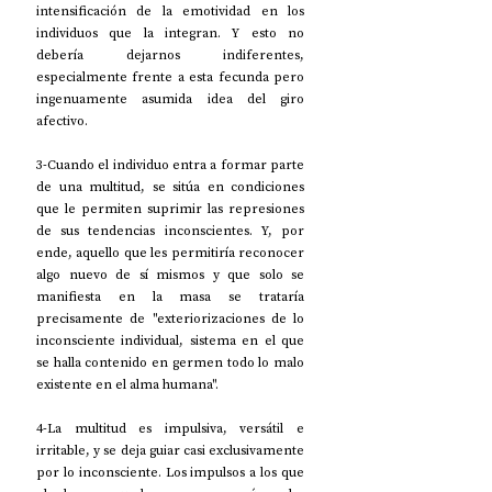
intensificación de la emotividad en los 
individuos que la integran. Y esto no 
debería dejarnos indiferentes, 
especialmente frente a esta fecunda pero 
ingenuamente asumida idea del giro 
afectivo.
3-Cuando el individuo entra a formar parte 
de una multitud, se sitúa en condiciones 
que le permiten suprimir las represiones 
de sus tendencias inconscientes. Y, por 
ende, aquello que les permitiría reconocer 
algo nuevo de sí mismos y que solo se 
manifiesta en la masa se trataría 
precisamente de "exteriorizaciones de lo 
inconsciente individual, sistema en el que 
se halla contenido en germen todo lo malo 
existente en el alma humana".
4-La multitud es impulsiva, versátil e 
irritable, y se deja guiar casi exclusivamente 
por lo inconsciente. Los impulsos a los que 