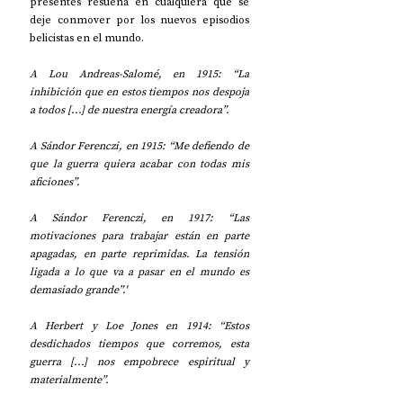
presentes resuena en cualquiera que se 
deje conmover por los nuevos episodios 
belicistas en el mundo.
A Lou Andreas-Salomé, en 1915: “La 
inhibición que en estos tiempos nos despoja 
a todos [...] de nuestra energía creadora”.
A Sándor Ferenczi, en 1915: “Me defiendo de 
que la guerra quiera acabar con todas mis 
aficiones”.
A Sándor Ferenczi, en 1917: “Las 
motivaciones para trabajar están en parte 
apagadas, en parte reprimidas. La tensión 
ligada a lo que va a pasar en el mundo es 
demasiado grande”.'
A Herbert y Loe Jones en 1914: “Estos 
desdichados tiempos que corremos, esta 
guerra [...] nos empobrece espiritual y 
materialmente”.