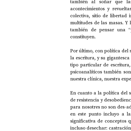
también al soñar que las
acontecimientos y revuelta
colectiva, sitio de libertad
multitudes de las masas. Y la
también de pensar una “ps
constituyen. 
Por último, con política del 
la escritura, y su gigantesc
tipo particular de escritura
psicoanalíticos también son 
nuestra clínica, nuestra expe
En cuanto a la política del
de resistencia y desobedienc
para nosotres no son des-ada
en este punto incluyo a la
significativa de conceptos q
incluso desechar: castración