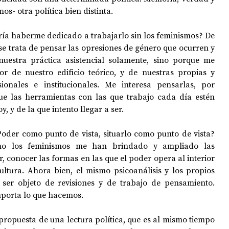
os- otra política bien distinta. 
ría haberme dedicado a trabajarlo sin los feminismos? De 
e trata de pensar las opresiones de género que ocurren y 
estra práctica asistencial solamente, sino porque me 
ior de nuestro edificio teórico, y de nuestras propias y 
sionales e institucionales. Me interesa pensarlas, por 
e las herramientas con las que trabajo cada día estén 
, y de la que intento llegar a ser.
Poder como punto de vista, situarlo como punto de vista? 
omo los feminismos me han brindado y ampliado las 
r, conocer las formas en las que el poder opera al interior 
ultura. Ahora bien, el mismo psicoanálisis y los propios 
er objeto de revisiones y de trabajo de pensamiento. 
mporta lo que hacemos.
propuesta de una lectura política, que es al mismo tiempo 