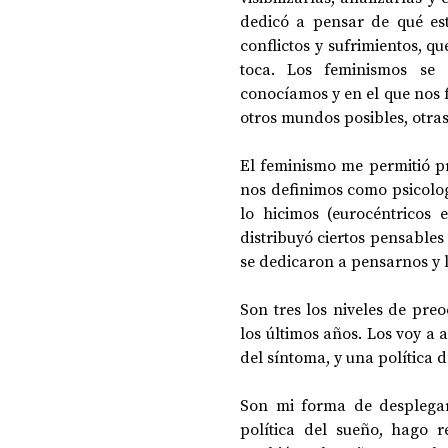
dedicó a pensar de qué est
conflictos y sufrimientos, 
toca. Los feminismos se 
conocíamos y en el que nos f
otros mundos posibles, otras 
El feminismo me permitió p
nos definimos como psicologu
lo hicimos (eurocéntricos
distribuyó ciertos pensables
se dedicaron a pensarnos y 
Son tres los niveles de pre
los últimos años. Los voy a 
del síntoma, y una política d
Son mi forma de desplegar 
política del sueño, hago r