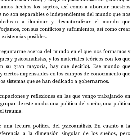
amos hechos los sujetos, así como a abordar nuestros 
que no son separables o independientes del mundo que nos 
dedican a iluminar y desnaturalizar el mundo que 
orjamos, con sus conflictos y sufrimientos, así como crear 
existencias posibles. 
reguntarme acerca del mundo en el que nos formamos y 
es y psicoanalistas, y los materiales teóricos con los que 
 en su gran mayoría, hay que decirlo). Ese mundo que 
 y ciertos impensables en los campos de conocimiento que 
los sistemas que se han dedicado a gobernarnos.
ocupaciones y reflexiones en las que vengo trabajando en 
agrupar de este modo: una política del sueño, una política 
el trauma. 
una lectura política del psicoanálisis. En cuanto a la 
eferencia a la dimensión singular de los sueños, pero 