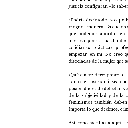
Justicia configuran –lo sabem
¿Podría decir todo esto, pod
ninguna manera. Es que no s
que podemos abordar en nu
interesa pensarlas al inter
cotidianas prácticas profe
empezar, en mí. No creo qu
disociadas de la mujer que soy
¿Qué quiere decir poner al 
Tanto el psicoanálisis c
posibilidades de detectar, ve
de la subjetividad y de la c
feminismos también deben s
Importa lo que decimos, e i
Así como hice hasta aquí la 