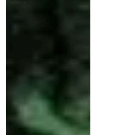
UP2#36