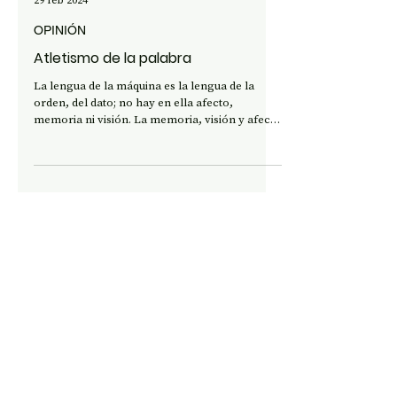
Tomás Herrera
29 feb 2024
OPINIÓN
Atletismo de la palabra
La lengua de la máquina es la lengua de la
orden, del dato; no hay en ella afecto,
memoria ni visión. La memoria, visión y afecto
que habla