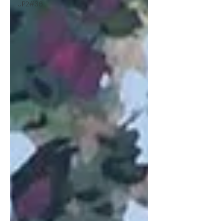
UP2#36