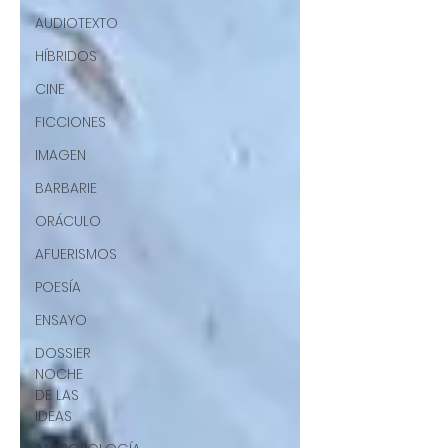
AUDIOTEXTO
HÍBRIDOS
CINE
FICCIONES
IMAGEN
BARBARIE
ORÁCULO
AFUERISMOS
POESÍA
ENSAYO
DOSSIER
NOCHE
DE LAS
IDEAS