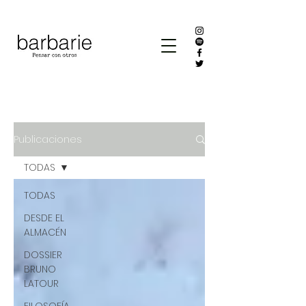
Publicaciones
TODAS
TODAS
DESDE EL
ALMACÉN
DOSSIER
BRUNO
LATOUR