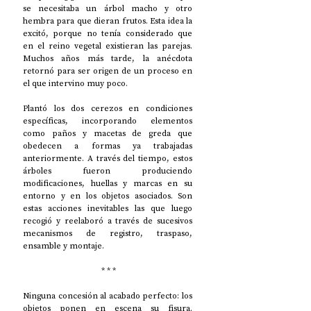
se necesitaba un árbol macho y otro 
hembra para que dieran frutos. Esta idea la 
excitó, porque no tenía considerado que 
en el reino vegetal existieran las parejas. 
Muchos años más tarde, la anécdota 
retornó para ser origen de un proceso en 
el que intervino muy poco. 
Plantó los dos cerezos en condiciones 
específicas, incorporando elementos 
como paños y macetas de greda que 
obedecen a formas ya trabajadas 
anteriormente. A través del tiempo, estos 
árboles fueron produciendo 
modificaciones, huellas y marcas en su 
entorno y en los objetos asociados. Son 
estas acciones inevitables las que luego 
recogió y reelaboró a través de sucesivos 
mecanismos de registro, traspaso, 
ensamble y montaje.  
 * * *
Ninguna concesión al acabado perfecto: los 
objetos ponen en escena su fisura. 