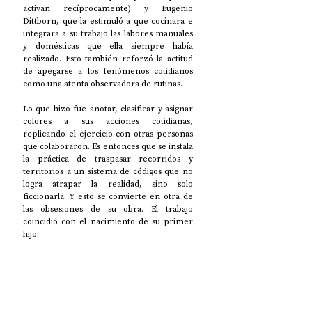
activan recíprocamente) y Eugenio 
Dittborn, que la estimuló a que cocinara e 
integrara a su trabajo las labores manuales 
y domésticas que ella siempre había 
realizado. Esto también reforzó la actitud 
de apegarse a los fenómenos cotidianos 
como una atenta observadora de rutinas. 
Lo que hizo fue anotar, clasificar y asignar 
colores a sus acciones cotidianas, 
replicando el ejercicio con otras personas 
que colaboraron. Es entonces que se instala 
la práctica de traspasar recorridos y 
territorios a un sistema de códigos que no 
logra atrapar la realidad, sino solo 
ficcionarla. Y esto se convierte en otra de 
las obsesiones de su obra. El trabajo 
coincidió con el nacimiento de su primer 
hijo.