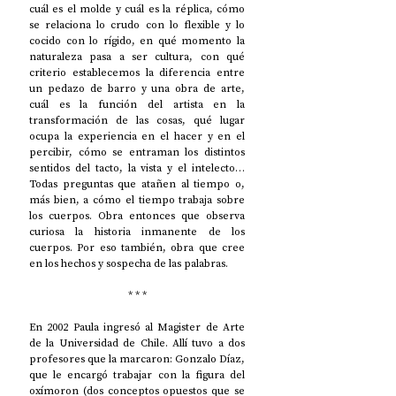
cuál es el molde y cuál es la réplica, cómo 
se relaciona lo crudo con lo flexible y lo 
cocido con lo rígido, en qué momento la 
naturaleza pasa a ser cultura, con qué 
criterio establecemos la diferencia entre 
un pedazo de barro y una obra de arte, 
cuál es la función del artista en la 
transformación de las cosas, qué lugar 
ocupa la experiencia en el hacer y en el 
percibir, cómo se entraman los distintos 
sentidos del tacto, la vista y el intelecto…
Todas preguntas que atañen al tiempo o, 
más bien, a cómo el tiempo trabaja sobre 
los cuerpos. Obra entonces que observa 
curiosa la historia inmanente de los 
cuerpos. Por eso también, obra que cree 
en los hechos y sospecha de las palabras. 
* * *
En 2002 Paula ingresó al Magister de Arte 
de la Universidad de Chile. Allí tuvo a dos 
profesores que la marcaron: Gonzalo Díaz, 
que le encargó trabajar con la figura del 
oxímoron (dos conceptos opuestos que se 