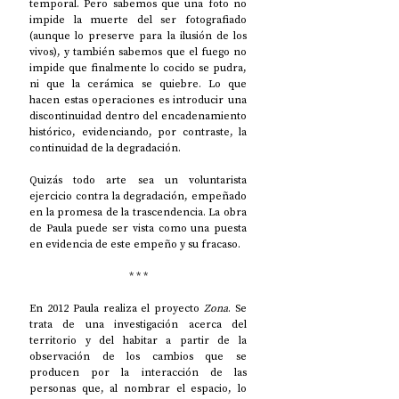
temporal. Pero sabemos que una foto no 
impide la muerte del ser fotografiado 
(aunque lo preserve para la ilusión de los 
vivos), y también sabemos que el fuego no 
impide que finalmente lo cocido se pudra, 
ni que la cerámica se quiebre. Lo que 
hacen estas operaciones es introducir una 
discontinuidad dentro del encadenamiento 
histórico, evidenciando, por contraste, la 
continuidad de la degradación. 
Quizás todo arte sea un voluntarista 
ejercicio contra la degradación, empeñado 
en la promesa de la trascendencia. La obra 
de Paula puede ser vista como una puesta 
en evidencia de este empeño y su fracaso. 
* * *
En 2012 Paula realiza el proyecto 
Zona
. Se 
trata de una investigación acerca del 
territorio y del habitar a partir de la 
observación de los cambios que se 
producen por la interacción de las 
personas que, al nombrar el espacio, lo 