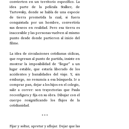
convierten en un territorio específico. La 
idea parte de la película Stalker, de 
Tartowsky, donde se habla de una especie 
de tierra prometida la cual, si fuera 
conquistada por un hombre, convertiría 
sus deseos en realidad. Pero esa tierra es 
inaccesible y las personas vuelven al mismo 
punto desde donde partieron al inicio del 
filme. 
La idea de circulaciones cotidianas cíclicas, 
que regresan al punto de partida, insiste en 
mostrar la imposibilidad de “llegar” a un 
lugar estable, que estaría liberado de los 
accidentes y banalidades del viaje. Y, sin 
embargo, no renuncia a esa búsqueda. Ir a 
comprar pan, dejar a los hijos en el colegio, 
salir a correr: son trayectorias que Paula 
reconfigura y fija en su obra. Dibujar con el 
cuerpo resignificando los flujos de la 
cotidianidad. 
* * *
Fijar y soltar, apretar y aflojar. Dejar que las 