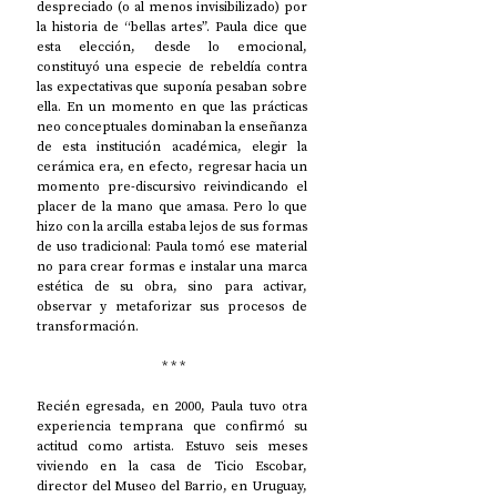
despreciado (o al menos invisibilizado) por 
la historia de “bellas artes”. Paula dice que 
esta elección, desde lo emocional, 
constituyó una especie de rebeldía contra 
las expectativas que suponía pesaban sobre 
ella. En un momento en que las prácticas 
neo conceptuales dominaban la enseñanza 
de esta institución académica, elegir la 
cerámica era, en efecto, regresar hacia un 
momento pre-discursivo reivindicando el 
placer de la mano que amasa. Pero lo que 
hizo con la arcilla estaba lejos de sus formas 
de uso tradicional: Paula tomó ese material 
no para crear formas e instalar una marca 
estética de su obra, sino para activar, 
observar y metaforizar sus procesos de 
transformación. 
 * * *
Recién egresada, en 2000, Paula tuvo otra 
experiencia temprana que confirmó su 
actitud como artista. Estuvo seis meses 
viviendo en la casa de Ticio Escobar, 
director del Museo del Barrio, en Uruguay, 