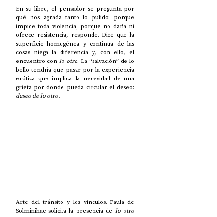
En su libro, el pensador se pregunta por 
qué nos agrada tanto lo pulido: porque 
impide toda violencia, porque no daña ni 
ofrece resistencia, responde. Dice que la 
superficie homogénea y continua de las 
cosas niega la diferencia y, con ello, el 
encuentro con 
lo otro
. La “salvación” de lo 
bello tendría que pasar por la experiencia 
erótica que implica la necesidad de una 
grieta por donde pueda circular el deseo:
deseo de lo otro.
Arte del tránsito y los vínculos. Paula de 
Solminihac solicita la presencia de 
lo otro 