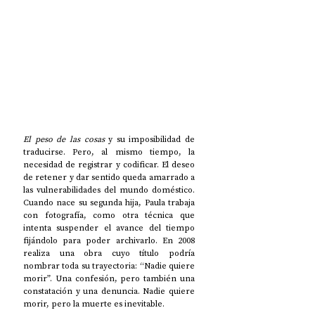
El peso de las cosas
 y su imposibilidad de 
traducirse. Pero, al mismo tiempo, la 
necesidad de registrar y codificar. El deseo 
de retener y dar sentido queda amarrado a 
las vulnerabilidades del mundo doméstico. 
Cuando nace su segunda hija, Paula trabaja 
con fotografía, como otra técnica que 
intenta suspender el avance del tiempo 
fijándolo para poder archivarlo. En 2008 
realiza una obra cuyo título podría 
nombrar toda su trayectoria: “Nadie quiere 
morir”. Una confesión, pero también una 
constatación y una denuncia. Nadie quiere 
morir, pero la muerte es inevitable. 