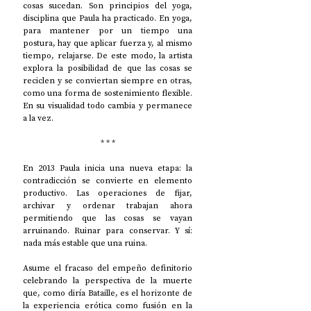
cosas sucedan. Son principios del yoga, 
disciplina que Paula ha practicado. En yoga, 
para mantener por un tiempo una 
postura, hay que aplicar fuerza y, al mismo 
tiempo, relajarse. De este modo, la artista 
explora la posibilidad de que las cosas se 
reciclen y se conviertan siempre en otras, 
como una forma de sostenimiento flexible. 
En su visualidad todo cambia y permanece 
a la vez. 
* * *
En 2013 Paula inicia una nueva etapa: la 
contradicción se convierte en elemento 
productivo. Las operaciones de fijar, 
archivar y ordenar trabajan ahora 
permitiendo que las cosas se vayan 
arruinando. Ruinar para conservar. Y sí: 
nada más estable que una ruina. 
Asume el fracaso del empeño definitorio 
celebrando la perspectiva de la muerte 
que, como diría Bataille, es el horizonte de 
la experiencia erótica como fusión en la 