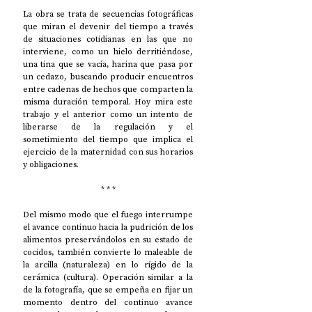
La obra se trata de secuencias fotográficas 
que miran el devenir del tiempo a través 
de situaciones cotidianas en las que no 
interviene, como un hielo derritiéndose, 
una tina que se vacía, harina que pasa por 
un cedazo, buscando producir encuentros 
entre cadenas de hechos que comparten la 
misma duración temporal. Hoy mira este 
trabajo y el anterior como un intento de 
liberarse de la regulación y el 
sometimiento del tiempo que implica el 
ejercicio de la maternidad con sus horarios 
y obligaciones.
* * *
Del mismo modo que el fuego interrumpe 
el avance continuo hacia la pudrición de los 
alimentos preservándolos en su estado de 
cocidos, también convierte lo maleable de 
la arcilla (naturaleza) en lo rígido de la 
cerámica (cultura). Operación similar a la 
de la fotografía, que se empeña en fijar un 
momento dentro del continuo avance 