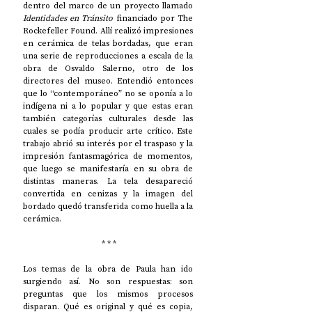
dentro del marco de un proyecto llamado 
Identidades en Tránsito
 financiado por The 
Rockefeller Found. Allí realizó impresiones 
en cerámica de telas bordadas, que eran 
una serie de reproducciones a escala de la 
obra de Osvaldo Salerno, otro de los 
directores del museo. Entendió entonces 
que lo “contemporáneo” no se oponía a lo 
indígena ni a lo popular y que estas eran 
también categorías culturales desde las 
cuales se podía producir arte crítico. Este 
trabajo abrió su interés por el traspaso y la 
impresión fantasmagórica de momentos, 
que luego se manifestaría en su obra de 
distintas maneras. La tela desapareció 
convertida en cenizas y la imagen del 
bordado quedó transferida como huella a la 
cerámica. 
 * * *
Los temas de la obra de Paula han ido 
surgiendo así. No son respuestas: son 
preguntas que los mismos procesos 
disparan. Qué es original y qué es copia, 