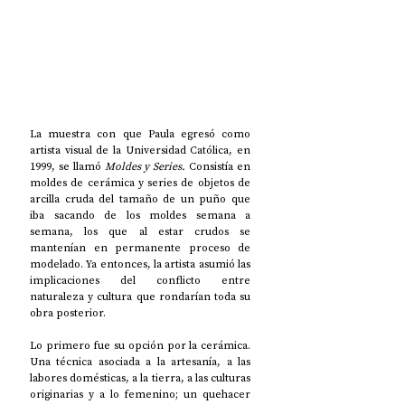
La muestra con que Paula egresó como 
artista visual de la Universidad Católica, en 
1999, se llamó 
Moldes y Series.
 Consistía en 
moldes de cerámica y series de objetos de 
arcilla cruda del tamaño de un puño que 
iba sacando de los moldes semana a 
semana, los que al estar crudos se 
mantenían en permanente proceso de 
modelado. Ya entonces, la artista asumió las 
implicaciones del conflicto entre 
naturaleza y cultura que rondarían toda su 
obra posterior.
Lo primero fue su opción por la cerámica. 
Una técnica asociada a la artesanía, a las 
labores domésticas, a la tierra, a las culturas 
originarias y a lo femenino; un quehacer 