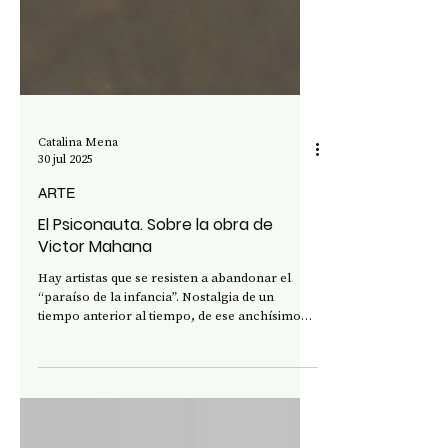
Catalina Mena
30 jul 2025
ARTE
El Psiconauta. Sobre la obra de
Victor Mahana
Hay artistas que se resisten a abandonar el
“paraíso de la infancia”. Nostalgia de un
tiempo anterior al tiempo, de ese anchísimo
espacio del “no pensar”, república del
inconsciente. Son artistas que no olvidan la era