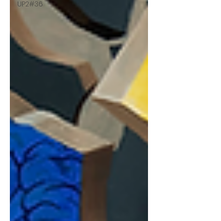
UP2#36