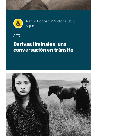
Pedro Donoso & Victoria Jolly
9 jun
ARTE
Derivas liminales: una
conversación en tránsito