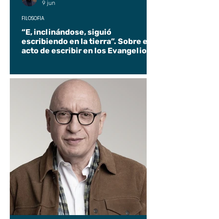
9 jun
FILOSOFÍA
“E, inclinándose, siguió
escribiendo en la tierra”. Sobre el
acto de escribir en los Evangelios.