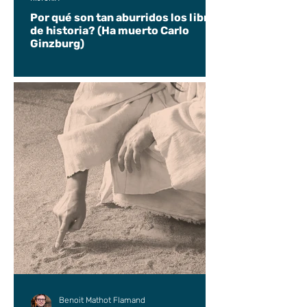
Por qué son tan aburridos los libros
de historia? (Ha muerto Carlo
Ginzburg)
Benoit Mathot Flamand