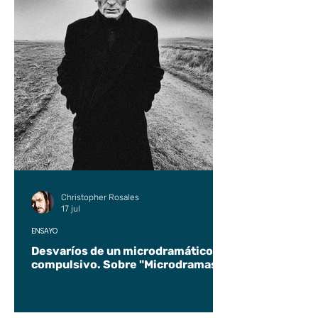
Christopher Rosales
17 jul
ENSAYO
Desvaríos de un microdramático
compulsivo. Sobre "Microdramas".