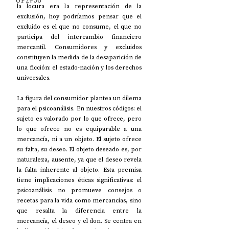
UP2#36
la locura era la representación de la 
exclusión, hoy podríamos pensar que el 
excluido es el que no consume, el que no 
participa del intercambio financiero 
mercantil. Consumidores y excluidos 
constituyen la medida de la desaparición de 
una ficción: el estado-nación y los derechos 
universales.
La figura del consumidor plantea un dilema 
para el psicoanálisis. En nuestros códigos: el 
sujeto es valorado por lo que ofrece, pero 
lo que ofrece no es equiparable a una 
mercancía, ni a un objeto. El sujeto ofrece 
su falta, su deseo. El objeto deseado es, por 
naturaleza, ausente, ya que el deseo revela 
la falta inherente al objeto. Esta premisa 
tiene implicaciones éticas significativas: el 
psicoanálisis no promueve consejos o 
recetas para la vida como mercancías, sino 
que resalta la diferencia entre la 
mercancía, el deseo y el don. Se centra en 