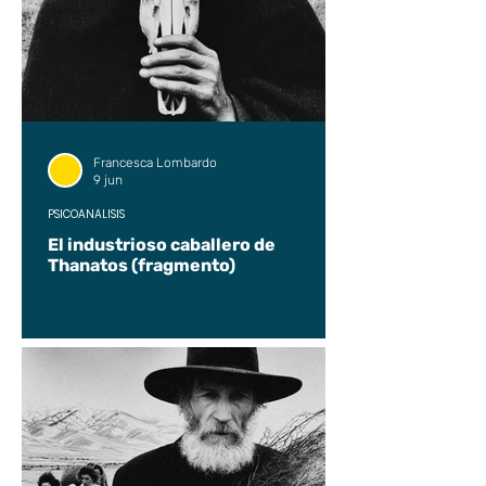
Francesca Lombardo
9 jun
PSICOANÁLISIS
El industrioso caballero de
Thanatos (fragmento)