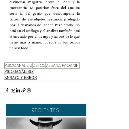
distinción magistral entre el don y la 
mercancía. La posición ética del analista 
sería la del genio que descompone la 
ficción de ese objeto-mercancía protegido 
por la demanda de “todo”. Pero “todo” no 
está en el catálogo y el analista también está 
atravesado por el tiempo y tal vez da lo que 
tiene más a mano, porque ni los genios 
tienen todo.
PSICOANÁLISIS
DSTQ3
ALBANA PAGANINI
PSICOANÁLISIS
ENSAYO Y ERROR
RECIENTES