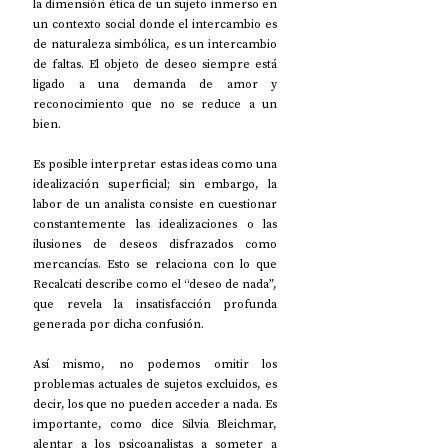
la dimensión ética de un sujeto inmerso en 
un contexto social donde el intercambio es 
de naturaleza simbólica, es un intercambio 
de faltas. El objeto de deseo siempre está 
ligado a una demanda de amor y 
reconocimiento que no se reduce a un 
bien.
Es posible interpretar estas ideas como una 
idealización superficial; sin embargo, la 
labor de un analista consiste en cuestionar 
constantemente las idealizaciones o las 
ilusiones de deseos disfrazados como 
mercancías. Esto se relaciona con lo que 
Recalcati describe como el “deseo de nada”, 
que revela la insatisfacción profunda 
generada por dicha confusión.
Así mismo, no podemos omitir los 
problemas actuales de sujetos excluidos, es 
decir, los que no pueden acceder a nada. Es 
importante, como dice Silvia Bleichmar, 
alentar a los psicoanalistas a someter a 