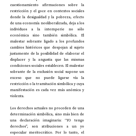
cuestionamiento afirmaciones sobre la 
restricción y el goce en contextos sociales 
donde la desigualdad y la pobreza, efecto 
de una economía neoliberalizada, deja a los 
individuos a la intemperie no sólo 
económica sino también simbólica. El 
malestar sobrante ligado a los profundos 
cambios históricos que despojan al sujeto 
justamente de la posibilidad de elaborar el 
displacer y la angustia que las mismas 
condiciones sociales establecen. El malestar 
sobrante de la exclusión social supone un 
exceso que no puede ligarse vía la 
restricción o la tramitación simbólica y cuya 
manifestación es cada vez más anómica y 
violenta.
Los derechos actuales no proceden de una 
determinación simbólica, sino más bien de 
una declaración imaginaria: “YO tengo 
derechos”, son atribuciones a un yo 
especular meritocrático. Por lo tanto, el 