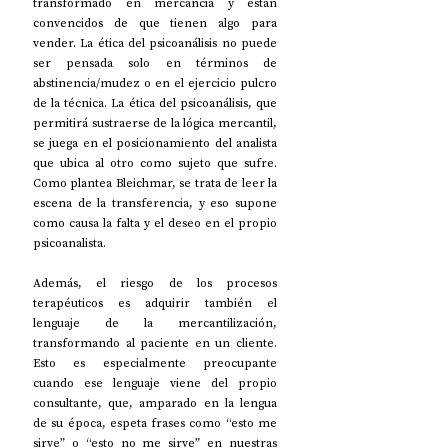
transformado en mercancía y están 
convencidos de que tienen algo para 
vender. La ética del psicoanálisis no puede 
ser pensada solo en términos de 
abstinencia/mudez o en el ejercicio pulcro 
de la técnica. La ética del psicoanálisis, que 
permitirá sustraerse de la lógica mercantil, 
se juega en el posicionamiento del analista 
que ubica al otro como sujeto que sufre. 
Como plantea Bleichmar, se trata de leer la 
escena de la transferencia, y eso supone 
como causa la falta y el deseo en el propio 
psicoanalista.
Además, el riesgo de los procesos 
terapéuticos es adquirir también el 
lenguaje de la mercantilización, 
transformando al paciente en un cliente. 
Esto es especialmente preocupante 
cuando ese lenguaje viene del propio 
consultante, que, amparado en la lengua 
de su época, espeta frases como “esto me 
sirve” o “esto no me sirve” en nuestras 