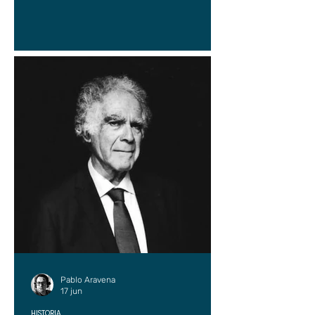
Pablo Aravena
17 jun
HISTORIA