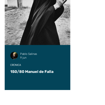
Pablo Salinas
9 jun
CRÓNICA
150/80 Manuel de Falla