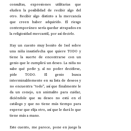
consultas, expresiones utilitarias que 
eluden la posibilidad de recibir algo del 
otro. Recibir algo distinto a la mercancía 
que creen haber adquirido. El riesgo 
contemporáneo sería quedar atrapados en 
la religiosidad mercantil, por así decirlo.
Hay un cuento muy bonito de Isol sobre 
una niña insatisfecha que quiere TODO y 
tiene la suerte de encontrarse con un 
genio que le cumplirá un deseo. La niña no 
sabe qué pedir y, al no poder decidirse, 
pide TODO. El genio busca 
interminablemente en su lista de deseos y 
no encuentra “todo”, así que finalmente le 
da un conejo, un animalito para cuidar, 
diciéndole que su deseo no está en el 
catálogo y que no tiene más tiempo para 
esperar que elija otro, así que le dará lo que 
tiene más a mano.
Este cuento, me parece, pone en juego la 