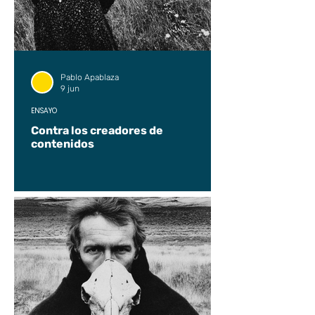
Pablo Apablaza
9 jun
ENSAYO
Contra los creadores de
contenidos