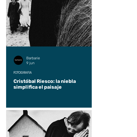
Barbarie
9 jun
FOTOGRAFÍA
Cristóbal Riesco: la niebla
simplifica el paisaje