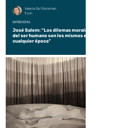
Valeria Sol Groisman
9 jun
ENTREVISTAS
José Salem: “Los dilemas morales
del ser humano son los mismos en
cualquier época”