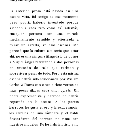
La anterior prosa está basada en una 
escena vista, fui testigo de ese momento 
pero podría haberlo inventado porque 
suceden a cada rato cosas así. Además, 
cualquier persona con una mirada 
medianamente sensible y adiestrada a 
mirar sin agredir, ve esas escenas. Me 
pareció que la cultura alta tenía que estar 
ahí, no es una ninguna tilingada lo de poner 
a Miguel Ángel retratando a dos personas 
en situación de calle que resisten y 
sobreviven pesar de todo. Pero esta misma 
escena habría sido solucionada por William 
Carlos Williams con cinco o siete versos de 
muy pocas sílabas cada uno, quizás. Un 
poeta expresionista y barroco no habría 
reparado en la escena. A los poetas 
barrocos les gusta el oro y la exuberancia, 
los caireles de una lámpara y el habla 
desbordante del barroco no rima con 
nuestros modelos. No los habrían visto y no 