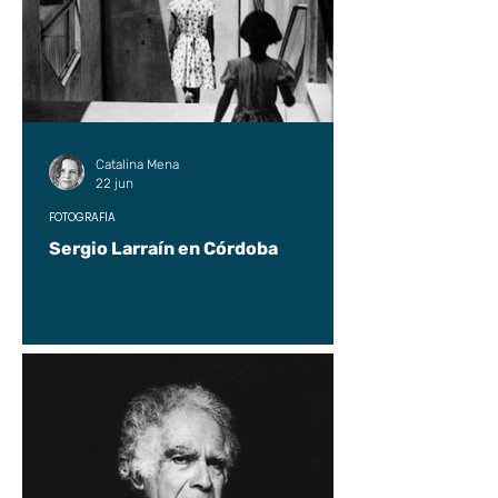
Catalina Mena
22 jun
FOTOGRAFÍA
Sergio Larraín en Córdoba