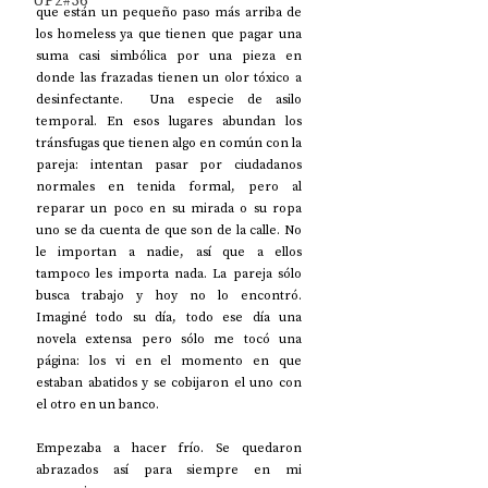
UP2#36
que están un pequeño paso más arriba de 
los homeless ya que tienen que pagar una 
suma casi simbólica por una pieza en 
donde las frazadas tienen un olor tóxico a 
desinfectante.  Una especie de asilo 
temporal. En esos lugares abundan los 
tránsfugas que tienen algo en común con la 
pareja: intentan pasar por ciudadanos 
normales en tenida formal, pero al 
reparar un poco en su mirada o su ropa 
uno se da cuenta de que son de la calle. No 
le importan a nadie, así que a ellos 
tampoco les importa nada. La pareja sólo 
busca trabajo y hoy no lo encontró.  
Imaginé todo su día, todo ese día una 
novela extensa pero sólo me tocó una 
página: los vi en el momento en que 
estaban abatidos y se cobijaron el uno con 
el otro en un banco. 
Empezaba a hacer frío. Se quedaron 
abrazados así para siempre en mi 