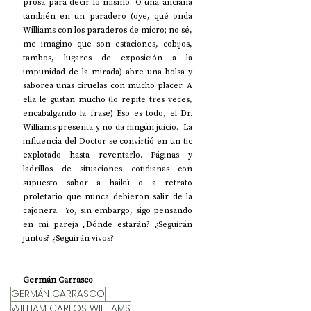
prosa para decir lo mismo. O una anciana 
también en un paradero (oye, qué onda 
Williams con los paraderos de micro; no sé, 
me imagino que son estaciones, cobijos, 
tambos, lugares de exposición a la 
impunidad de la mirada) abre una bolsa y 
saborea unas ciruelas con mucho placer. A 
ella le gustan mucho (lo repite tres veces, 
encabalgando la frase) Eso es todo, el Dr. 
Williams presenta y no da ningún juicio.  La 
influencia del Doctor se convirtió en un tic 
explotado hasta reventarlo. Páginas y 
ladrillos de situaciones cotidianas con 
supuesto sabor a haikú o a retrato 
proletario que nunca debieron salir de la 
cajonera.  Yo, sin embargo, sigo pensando 
en mi pareja ¿Dónde estarán? ¿Seguirán 
juntos? ¿Seguirán vivos?
Germán Carrasco
GERMÁN CARRASCO
WILLIAM CARLOS WILLIAMS