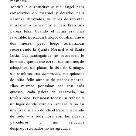
memoria. 
Tendría que resucitar Miguel Ángel para 
congelarlos en mármol y dejarlos para 
siempre abrazados, ya libres de intentar 
sobrevivir o luchar por el pan. Eran una 
pareja feliz. Cuando el clima era más 
favorable, buscaban trabajo, duraban uno o 
dos meses, pero luego terminaban 
recorriendo la Quinta Normal o el Santa 
Lucía. Los santiaguinos no recuerdan lo 
hermoso que es ese cerro, sus caminos de 
adoquines, sus plazas, la vista de Santiago, 
sus sombras, sus 
komorebis,
 sus quioscos 
de niño feliz aunque de padres pobres. 
Ellos mismos pensaban eso con cada 
quiosco, cada paleta de caramelo, no 
tenían hijos. Pensaban tener un trabajo y 
un lugar donde vivir en Santiago, y no en 
una provincia en donde el trabajo haciendo 
de todo y a toda hora con los nuevos 
parceleros y sus vehículos 
desproporcionados no les agradaba. 