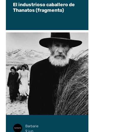
El industrioso caballero de
Thanatos (fragmento)
Barbarie
9 jun