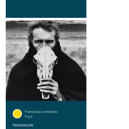
Francesca Lombardo
9 jun
PSICOANÁLISIS