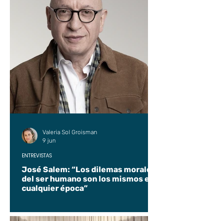
Valeria Sol Groisman
9 jun
ENTREVISTAS
José Salem: “Los dilemas morales
del ser humano son los mismos en
cualquier época”