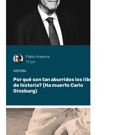
Pablo Aravena
17 jun
HISTORIA
Por qué son tan aburridos los libros
de historia? (Ha muerto Carlo
Ginzburg)