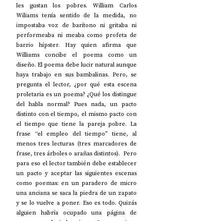
les gustan los pobres. William Carlos 
Wiliams tenía sentido de la medida, no 
impostaba voz de barítono ni gritaba ni 
performeaba ni meaba como profeta de 
barrio hípster. Hay quien afirma que 
Williams concibe el poema como un 
diseño. El poema debe lucir natural aunque 
haya trabajo en sus bambalinas. Pero, se 
pregunta el lector, ¿por qué esta escena 
proletaria es un poema? ¿Qué los distingue 
del habla normal? Pues nada, un pacto 
distinto con el tiempo, el mismo pacto con 
el tiempo que tiene la pareja pobre. La 
frase “el empleo del tiempo” tiene, al 
menos tres lecturas (tres marcadores de 
frase, tres árboles o arañas distintos).  Pero 
para eso el lector también debe establecer 
un pacto y aceptar las siguientes escenas 
como poemas: en un paradero de micro 
una anciana se saca la piedra de un zapato 
y se lo vuelve a poner. Eso es todo. Quizás 
alguien habría ocupado una página de 