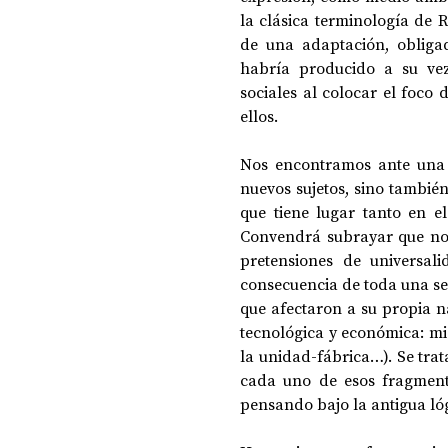
la clásica terminología de 
de una adaptación, obligad
habría producido a su vez
sociales al colocar el foco 
ellos. 
Nos encontramos ante una 
nuevos sujetos, sino también 
que tiene lugar tanto en el
Convendrá subrayar que no s
pretensiones de universali
consecuencia de toda una se
que afectaron a su propia n
tecnológica y económica: mig
la unidad-fábrica…). Se trat
cada uno de esos fragmento
pensando bajo la antigua lóg