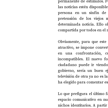
permanente de estímulos. Po
las noticias estén disponib
persona en un sinfín de m
pretensión de los viejos 
determinada noticia. Ello o
compartida por todos en el 
Obviamente, para que este 
atractivo, se impone conver
en una confrontación, c
incompatibles. El nuevo fo
ciudadano puede ir viendo 
gobierno, sería un buen e
televisión de otra ya no es 
ha elegido para comentar es
Lo que prefigura el último 
espacio comunicativo en nue
nichos identitarios. A part