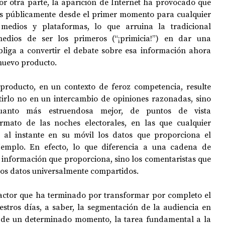
r otra parte, la aparición de Internet ha provocado que 
les públicamente desde el primer momento para cualquier 
edios y plataformas, lo que arruina la tradicional 
medios de ser los primeros (“¡primicia!”) en dar una 
bliga a convertir el debate sobre esa información ahora 
nuevo producto. 
producto, en un contexto de feroz competencia, resulte 
tirlo no en un intercambio de opiniones razonadas, sino 
uanto más estruendosa mejor, de puntos de vista 
rmato de las noches electorales, en las que cualquier 
al instante en su móvil los datos que proporciona el 
jemplo. En efecto, lo que diferencia a una cadena de 
la información que proporciona, sino los comentaristas que 
os datos universalmente compartidos.
factor que ha terminado por transformar por completo el 
stros días, a saber, la segmentación de la audiencia en 
ir de un determinado momento, la tarea fundamental a la 