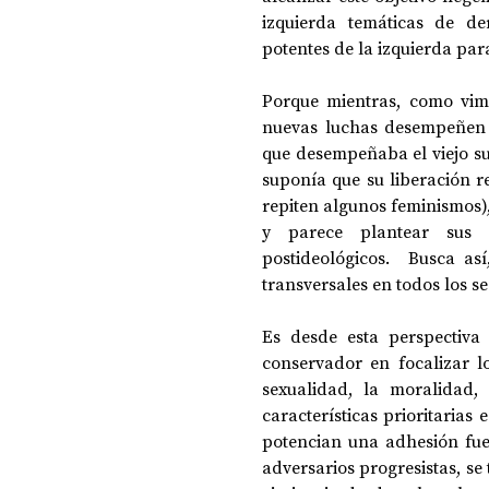
izquierda temáticas de de
potentes de la izquierda par
Porque mientras, como vimo
nuevas luchas desempeñen u
que desempeñaba el viejo suj
suponía que su liberación 
repiten algunos feminismos),
y parece plantear sus va
postideológicos.  Busca as
transversales en todos los s
Es desde esta perspectiva 
conservador en focalizar l
sexualidad, la moralidad,
características prioritarias
potencian una adhesión fuer
adversarios progresistas, se