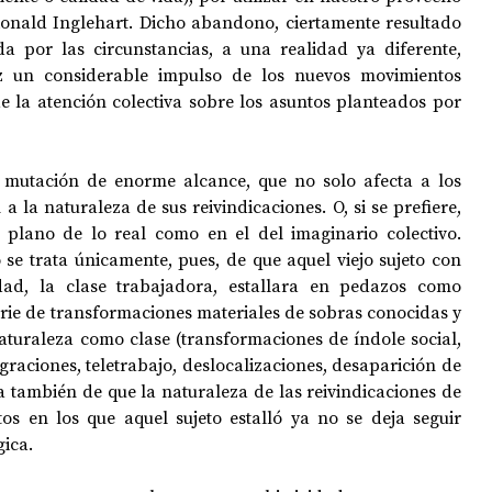
Ronald Inglehart. Dicho abandono, ciertamente resultado 
a por las circunstancias, a una realidad ya diferente, 
 un considerable impulso de los nuevos movimientos 
de la atención colectiva sobre los asuntos planteados por 
mutación de enorme alcance, que no solo afecta a los 
a la naturaleza de sus reivindicaciones. O, si se prefiere, 
 plano de lo real como en el del imaginario colectivo. 
e trata únicamente, pues, de que aquel viejo sujeto con 
dad, la clase trabajadora, estallara en pedazos como 
rie de transformaciones materiales de sobras conocidas y 
aturaleza como clase (transformaciones de índole social, 
raciones, teletrabajo, deslocalizaciones, desaparición de 
a también de que la naturaleza de las reivindicaciones de 
s en los que aquel sujeto estalló ya no se deja seguir 
ica. 