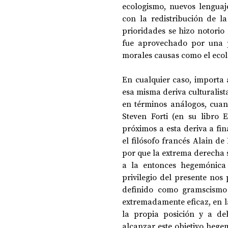
ecologismo, nuevos lenguaj
con la redistribución de l
prioridades se hizo notorio 
fue aprovechado por una p
morales causas como el ecolo
En cualquier caso, importa 
esa misma deriva culturalist
en términos análogos, cuan
Steven Forti (en su libro 
próximos a esta deriva a fin
el filósofo francés Alain de
por que la extrema derecha s
a la entonces hegemónica cu
privilegio del presente nos
definido como gramscismo
extremadamente eficaz, en l
la propia posición y a debi
alcanzar este objetivo hegem