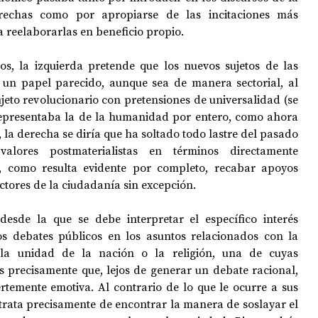
rechas como por apropiarse de las incitaciones más 
a reelaborarlas en beneficio propio. 
s, la izquierda pretende que los nuevos sujetos de las 
n papel parecido, aunque sea de manera sectorial, al 
eto revolucionario con pretensiones de universalidad (se 
representaba la de la humanidad por entero, como ahora 
 la derecha se diría que ha soltado todo lastre del pasado 
lores postmaterialistas en términos directamente 
í, como resulta evidente por completo, recabar apoyos 
ectores de la ciudadanía sin excepción. 
desde la que se debe interpretar el específico interés 
os debates públicos en los asuntos relacionados con la 
 la unidad de la nación o la religión, una de cuyas 
 es precisamente que, lejos de generar un debate racional, 
temente emotiva. Al contrario de lo que le ocurre a sus 
 trata precisamente de encontrar la manera de soslayar el 