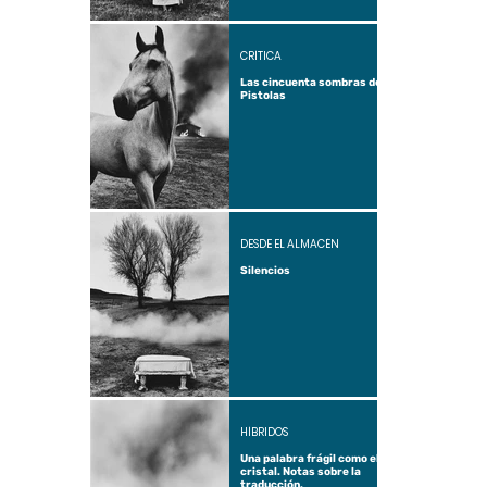
CRÍTICA
Las cincuenta sombras de
Pistolas
DESDE EL ALMACÉN
Silencios
HÍBRIDOS
Una palabra frágil como el
cristal. Notas sobre la
traducción.