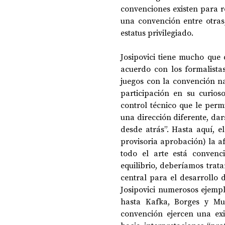
convenciones existen para r
una convención entre otras
estatus privilegiado.
Josipovici tiene mucho que 
acuerdo con los formalista
juegos con la convención na
participación en su curios
control técnico que le perm
una dirección diferente, dar
desde atrás”. Hasta aquí, el
provisoria aprobación) la a
todo el arte está convenc
equilibrio, deberíamos trata
central para el desarrollo 
Josipovici numerosos ejempl
hasta Kafka, Borges y Muri
convención ejercen una ex