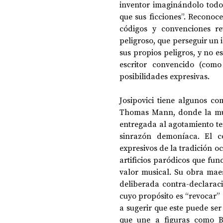
inventor imaginándolo todo
que sus ficciones”. Reconoce
códigos y convenciones re
peligroso, que perseguir un 
sus propios peligros, y no e
escritor convencido (como
posibilidades expresivas.
Josipovici tiene algunos co
Thomas Mann, donde la músic
entregada al agotamiento ter
sinrazón demoníaca. El c
expresivos de la tradición oc
artificios paródicos que fun
valor musical. Su obra mae
deliberada contra-declaraci
cuyo propósito es “revocar” o
a sugerir que este puede ser 
que une a figuras como Bor