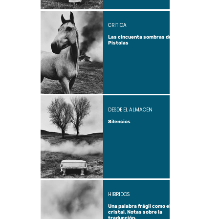
CRÍTICA
Las cincuenta sombras de
Pistolas
DESDE EL ALMACÉN
Silencios
HÍBRIDOS
Una palabra frágil como el
cristal. Notas sobre la
traducción.