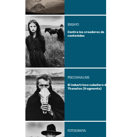
ENSAYO
Contra los creadores de
contenidos
PSICOANÁLISIS
El industrioso caballero de
Thanatos (fragmento)
FOTOGRAFÍA