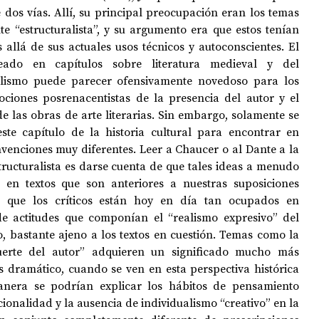
dos vías. Allí, su principal preocupación eran los temas 
 “estructuralista”, y su argumento era que estos tenían 
allá de sus actuales usos técnicos y autoconscientes. El 
ado en capítulos sobre literatura medieval y del 
alismo puede parecer ofensivamente novedoso para los 
ciones posrenacentistas de la presencia del autor y el 
de las obras de arte literarias. Sin embargo, solamente se 
ste capítulo de la historia cultural para encontrar en 
enciones muy diferentes. Leer a Chaucer o al Dante a la 
structuralista es darse cuenta de que tales ideas a menudo 
e en textos que son anteriores a nuestras suposiciones 
o que los críticos están hoy en día tan ocupados en 
e actitudes que componían el “realismo expresivo” del 
, bastante ajeno a los textos en cuestión. Temas como la 
muerte del autor” adquieren un significado mucho más 
dramático, cuando se ven en esta perspectiva histórica 
nera se podrían explicar los hábitos de pensamiento 
ionalidad y la ausencia de individualismo “creativo” en la 