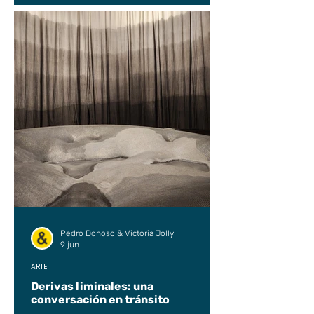
Pedro Donoso & Victoria Jolly
9 jun
ARTE
Derivas liminales: una
conversación en tránsito