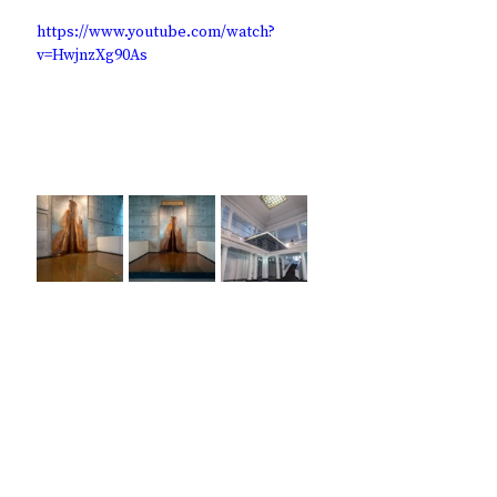
https://www.youtube.com/watch?
v=HwjnzXg90As