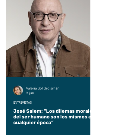
Valeria Sol Groisman
9 jun
ENTREVISTAS
José Salem: “Los dilemas morales
del ser humano son los mismos en
cualquier época”