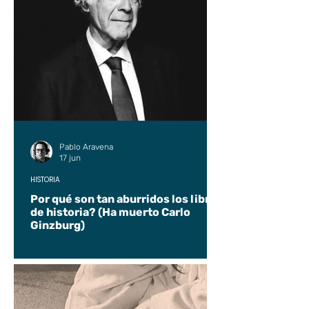
Pablo Aravena
17 jun
HISTORIA
Por qué son tan aburridos los libros
de historia? (Ha muerto Carlo
Ginzburg)