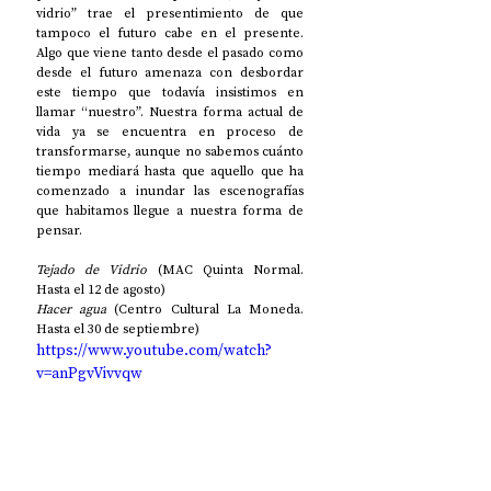
vidrio” trae el presentimiento de que 
tampoco el futuro cabe en el presente. 
Algo que viene tanto desde el pasado como 
desde el futuro amenaza con desbordar 
este tiempo que todavía insistimos en 
llamar “nuestro”. Nuestra forma actual de 
vida ya se encuentra en proceso de 
transformarse, aunque no sabemos cuánto 
tiempo mediará hasta que aquello que ha 
comenzado a inundar las escenografías 
que habitamos llegue a nuestra forma de 
pensar.
Tejado de Vidrio
 (MAC Quinta Normal. 
Hasta el 12 de agosto)
Hacer agua
 (Centro Cultural La Moneda. 
Hasta el 30 de septiembre)
https://www.youtube.com/watch?
v=anPgvVivvqw