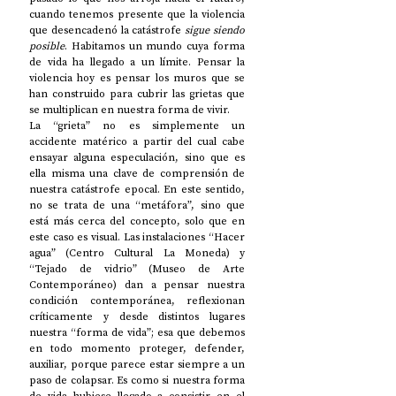
cuando tenemos presente que la violencia 
que desencadenó la catástrofe 
sigue siendo 
posible
. Habitamos un mundo cuya forma 
de vida ha llegado a un límite. Pensar la 
violencia hoy es pensar los muros que se 
han construido para cubrir las grietas que 
se multiplican en nuestra forma de vivir.
La “grieta” no es simplemente un 
accidente matérico a partir del cual cabe 
ensayar alguna especulación, sino que es 
ella misma una clave de comprensión de 
nuestra catástrofe epocal. En este sentido, 
no se trata de una “metáfora”, sino que 
está más cerca del concepto, solo que en 
este caso es visual. Las instalaciones “Hacer 
agua” (Centro Cultural La Moneda) y 
“Tejado de vidrio” (Museo de Arte 
Contemporáneo) dan a pensar nuestra 
condición contemporánea, reflexionan 
críticamente y desde distintos lugares 
nuestra “forma de vida”; esa que debemos 
en todo momento proteger, defender, 
auxiliar, porque parece estar siempre a un 
paso de colapsar. Es como si nuestra forma 