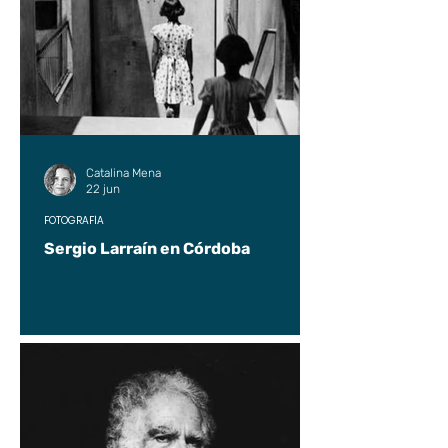
Catalina Mena
22 jun
FOTOGRAFÍA
Sergio Larraín en Córdoba