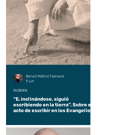
Benoit Mathot Flamand
9 jun
FILOSOFÍA
“E, inclinándose, siguió
escribiendo en la tierra”. Sobre el
acto de escribir en los Evangelios.