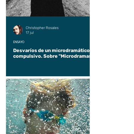
Christopher Rosales
17 jul
ENSAYO
Desvaríos de un microdramático
compulsivo. Sobre "Microdramas".