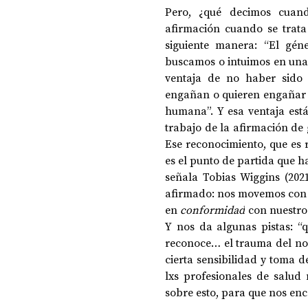
Pero, ¿qué decimos cuan
afirmación cuando se trata 
siguiente manera:
 “El gén
buscamos o intuimos en una 
ventaja de no haber sido
engañan o quieren engañar 
humana”. Y esa ventaja est
trabajo de la afirmación de 
Ese reconocimiento, que es r
es el punto de partida que h
señala Tobias Wiggins (2021
afirmado: nos movemos con u
en 
conformidad
 con nuestro
Y nos da algunas pistas: “q
reconoce… el trauma del no 
cierta sensibilidad y toma d
lxs profesionales de salud m
sobre esto, para que nos e