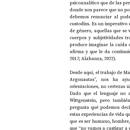
psicoanalítico que de las per
donde nos parece que no po
debemos renunciar al poder
custodixs. Es un imperativo 
de género, aquellas que se 
cuerpos y subjetividades t
produce imaginar la caída d
afirma y que le da continui
2017; Alabanza, 2022). 
Desde aquí, el trabajo de Mag
Argonautas”, nos ha ayu
orientaciones, no certezas n
Dado que el lenguaje no a
Wittgenstein, pero tambi
pregunta qué podemos decir
estas experiencias de vida q
que es ser humano, hombre, m
que “no vamos a castigar a 