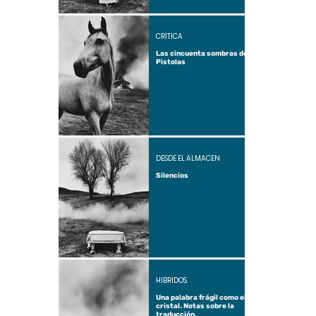
CRÍTICA
Las cincuenta sombras de
Pistolas
DESDE EL ALMACÉN
Silencios
HÍBRIDOS
Una palabra frágil como el
cristal. Notas sobre la
traducción.