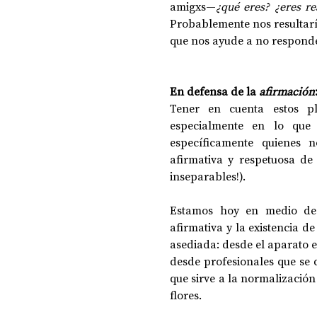
amigxs—
¿qué eres? ¿eres re
Probablemente nos resultaría
que nos ayude a no responder
En defensa de la 
afirmación
Tener en cuenta estos pla
especialmente en lo que a
específicamente quienes n
afirmativa y respetuosa de
inseparables!). 
Estamos hoy en medio de u
afirmativa y la existencia d
asediada: desde el aparato est
desde profesionales que se d
que sirve a la normalización 
flores.