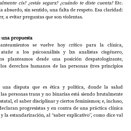
almente cis? ¿estás segurx? ¿cuándo te diste cuenta? 
Etc. 
 absurdo, sin sentido, una falta de respeto. Esa claridad: 
, a evitar preguntas que son violentas.
: una propuesta
nteamientos se vuelve hoy crítico para la clínica, 
tañe a los psicoanálisis y lxs analistas cisgénero, 
os planteamos desde una posición despatologizante, 
 los derechos humanos de las personas (tres principios 
na disputa que es ética y política, donde la salud 
e las personas trans y no binarias está siendo brutalmente 
atal, el saber disciplinar y ciertos feminismos; e, incluso, 
eclaran progresistas y en contra de una práctica clínica 
y la estandarización, al “saber explicativo”, como dice val 