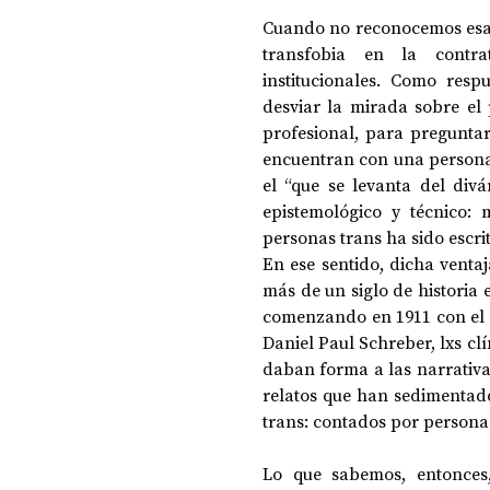
Cuando no reconocemos esa
transfobia en la contrat
institucionales. Como respu
desviar la mirada sobre el 
profesional, para preguntar
encuentran con una persona 
el “que se levanta del divá
epistemológico y técnico: 
personas trans ha sido escri
En ese sentido, dicha ventaj
más de un siglo de historia e
comenzando en 1911 con el a
Daniel Paul Schreber, lxs clí
daban forma a las narrativas
relatos que han sedimentado
trans: contados por personas
Lo que sabemos, entonces