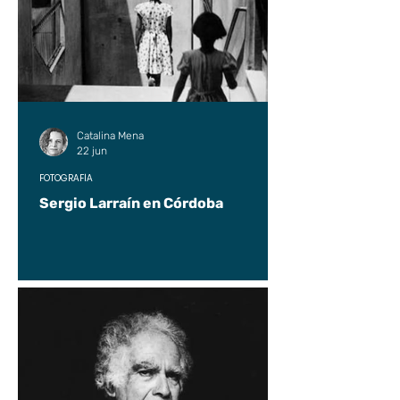
Catalina Mena
22 jun
FOTOGRAFÍA
Sergio Larraín en Córdoba