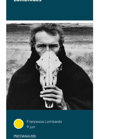
Francesca Lombardo
9 jun
PSICOANÁLISIS