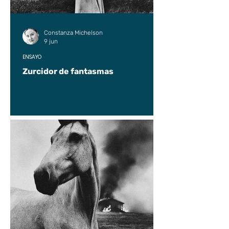
Constanza Michelson
9 jun
ENSAYO
Zurcidor de fantasmas