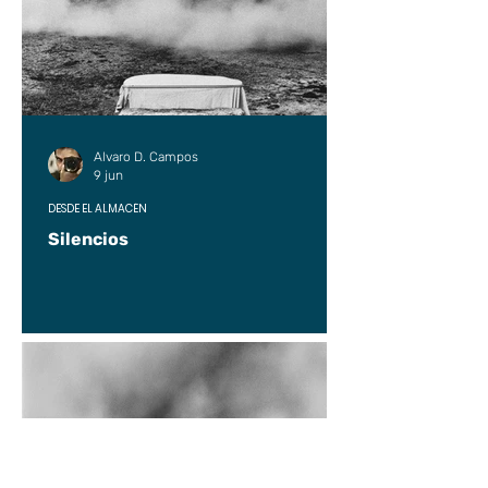
Alvaro D. Campos
9 jun
DESDE EL ALMACÉN
Silencios