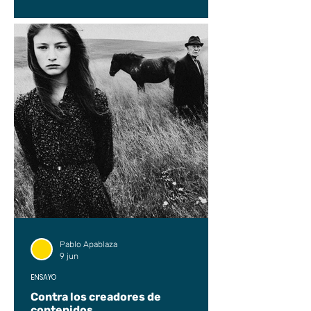
Pablo Apablaza
9 jun
ENSAYO
Contra los creadores de
contenidos