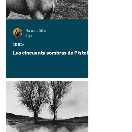
Marcelo Ortiz
9 jun
CRÍTICA
Las cincuenta sombras de Pistolas