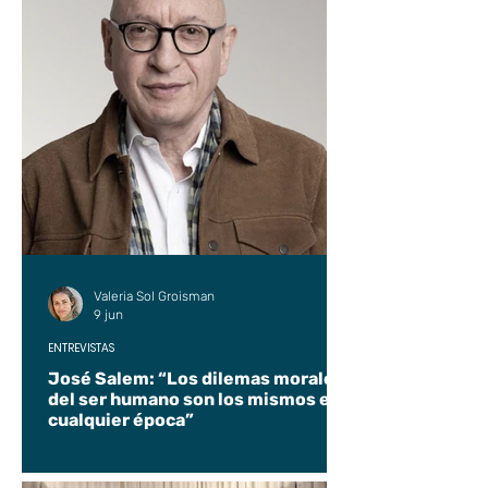
Valeria Sol Groisman
9 jun
ENTREVISTAS
José Salem: “Los dilemas morales
del ser humano son los mismos en
cualquier época”