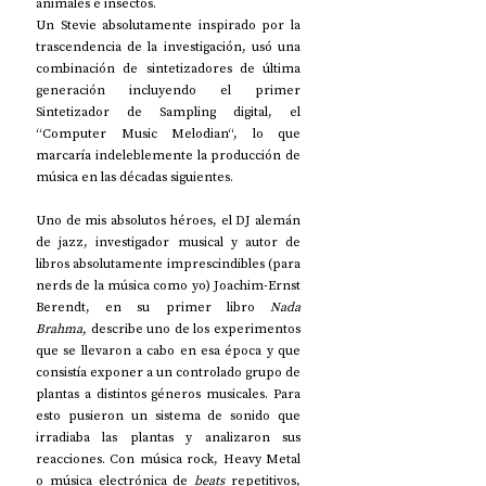
animales e insectos.
Un Stevie absolutamente inspirado por la 
trascendencia de la investigación, usó una 
combinación de sintetizadores de última 
generación incluyendo el primer 
Sintetizador de Sampling digital, el 
“Computer Music Melodian“, lo que 
marcaría indeleblemente la producción de 
música en las décadas siguientes.
Uno de mis absolutos héroes, el DJ alemán 
de jazz, investigador musical y autor de 
libros absolutamente imprescindibles (para 
nerds de la música como yo) Joachim-Ernst 
Berendt, en su primer libro 
Nada 
Brahma,
 describe uno de los experimentos 
que se llevaron a cabo en esa época y que 
consistía exponer a un controlado grupo de 
plantas a distintos géneros musicales. Para 
esto pusieron un sistema de sonido que 
irradiaba las plantas y analizaron sus 
reacciones. Con música rock, Heavy Metal 
o música electrónica de 
beats 
repetitivos, 