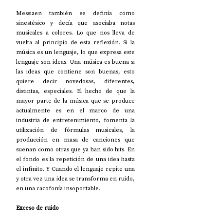
Messiaen también se definía como 
sinestésico y decía que asociaba notas 
musicales a colores. Lo que nos lleva de 
vuelta al principio de esta reflexión. Si la 
música es un lenguaje, lo que expresa este 
lenguaje son ideas. Una música es buena si 
las ideas que contiene son buenas, esto 
quiere decir novedosas, diferentes, 
distintas, especiales. El hecho de que la 
mayor parte de la música que se produce 
actualmente es en el marco de una 
industria de entretenimiento, fomenta la 
utilización de fórmulas musicales, la 
producción en masa de canciones que 
suenan como otras que ya han sido hits. En 
el fondo es la repetición de una idea hasta 
el infinito. Y Cuando el lenguaje repite una 
y otra vez una idea se transforma en ruido, 
en una cacofonía insoportable.
Exceso de ruido