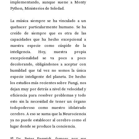
implementando, aunque suene a Monty 
Python, Ministerios de Soledad.
La música siempre se ha vinculado a un 
quehacer particularmente humano. Se ha 
creído de siempre que es otra de las 
capacidades que ha hecho excepcional a 
nuestra especie como cúspide de la 
inteligencia. Hoy, nuestra propia 
excepcionalidad se va poco a poco 
decolorando, obligándonos a aceptar con 
humildad que tal vez no somos la única 
especie inteligente del planeta. De hecho 
los estudios más recientes sobre Fungi, nos 
dejan muy por detrás a nivel de velocidad y 
eficiencia para resolver problemas y todo 
esto sin la necesidad de tener un órgano 
todopoderoso como nuestro idolatrado 
cerebro. A eso se suma que la Neurociencia 
ya no puede establecer al cerebro como el 
lugar donde se produce la conciencia.
El Dr. Peter Fenwick, famoso por sus 