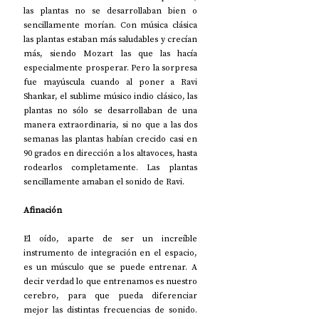
las plantas no se desarrollaban bien o 
sencillamente morían. Con música clásica 
las plantas estaban más saludables y crecían 
más, siendo Mozart las que las hacía 
especialmente prosperar. Pero la sorpresa 
fue mayúscula cuando al poner a Ravi 
Shankar, el sublime músico indio clásico, las 
plantas no sólo se desarrollaban de una 
manera extraordinaria, si no que a las dos 
semanas las plantas habían crecido casi en 
90 grados en dirección a los altavoces, hasta 
rodearlos completamente. Las plantas 
sencillamente amaban el sonido de Ravi.
Afinación
El oído, aparte de ser un increíble 
instrumento de integración en el espacio, 
es un músculo que se puede entrenar. A 
decir verdad lo que entrenamos es nuestro 
cerebro, para que pueda diferenciar 
mejor las distintas frecuencias de sonido. 