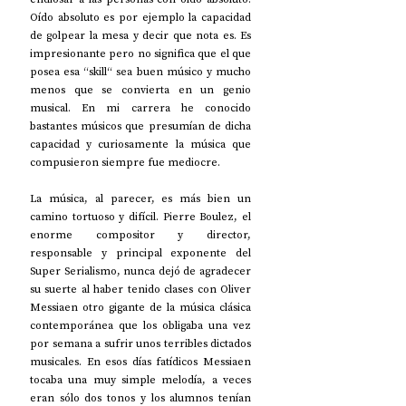
Oído absoluto es por ejemplo la capacidad 
de golpear la mesa y decir que nota es. Es 
impresionante pero no significa que el que 
posea esa “skill“ sea buen músico y mucho 
menos que se convierta en un genio 
musical. En mi carrera he conocido 
bastantes músicos que presumían de dicha 
capacidad y curiosamente la música que 
compusieron siempre fue mediocre.
La música, al parecer, es más bien un 
camino tortuoso y difícil. Pierre Boulez, el 
enorme compositor y director, 
responsable y principal exponente del 
Super Serialismo, nunca dejó de agradecer 
su suerte al haber tenido clases con Oliver 
Messiaen otro gigante de la música clásica 
contemporánea que los obligaba una vez 
por semana a sufrir unos terribles dictados 
musicales. En esos días fatídicos Messiaen 
tocaba una muy simple melodía, a veces 
eran sólo dos tonos y los alumnos tenían 