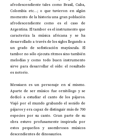
afrodescendiente tales como Brasil, Cuba, 
Colombia etc…; o que tuvieron en algún 
momento de la historia una gran población 
afrodescendiente como es el caso de 
Argentina. El tambor es el instrumento que 
caracteriza la música africana y se ha 
desarrollado a través de los siglos llegando a 
un grado de sofisticación mayúscula. El 
tambor no sólo ejecuta ritmos sino también 
melodías y como todo buen instrumento 
sirve para desarrollar el oído: el resultado 
es notorio.
Messiaen es un personaje en sí mismo. 
Aparte de ser músico fue ornitólogo y se 
dedicó a estudiar el canto de los pájaros. 
Viajó por el mundo grabando el sonido de 
pájaros y era capaz de distinguir más de 700 
especies por su canto. Gran parte de su 
obra estuvo profusamente inspirada por 
estos pequeños y asombrosos músicos 
descendientes de dinosaurios.