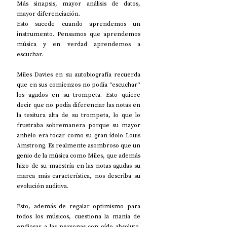
Más sinapsis, mayor análisis de datos, 
mayor diferenciación.
Esto sucede cuando aprendemos un 
instrumento. Pensamos que aprendemos 
música y en verdad aprendemos a 
escuchar.
Miles Davies en su autobiografía recuerda 
que en sus comienzos no podía “escuchar“ 
los agudos en su trompeta. Esto quiere 
decir que no podía diferenciar las notas en 
la tesitura alta de su trompeta, lo que lo 
frustraba sobremanera porque su mayor 
anhelo era tocar como su gran ídolo Louis 
Amstrong. Es realmente asombroso que un 
genio de la música como Miles, que además 
hizo de su maestría en las notas agudas su 
marca más característica, nos describa su 
evolución auditiva.
Esto, además de regalar optimismo para 
todos los músicos, cuestiona la manía de 
endiosar a las personas con oído absoluto. 