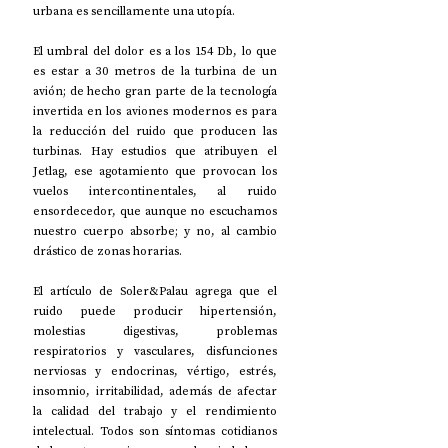
urbana es sencillamente una utopía.
El umbral del dolor es a los 154 Db, lo que 
es estar a 30 metros de la turbina de un 
avión; de hecho gran parte de la tecnología 
invertida en los aviones modernos es para 
la reducción del ruido que producen las 
turbinas. Hay estudios que atribuyen el 
Jetlag, ese agotamiento que provocan los 
vuelos intercontinentales, al ruido 
ensordecedor, que aunque no escuchamos 
nuestro cuerpo absorbe; y no, al cambio 
drástico de zonas horarias.
El artículo de Soler&Palau agrega que el 
ruido puede producir hipertensión, 
molestias digestivas, problemas 
respiratorios y vasculares, disfunciones 
nerviosas y endocrinas, vértigo, estrés, 
insomnio, irritabilidad, además de afectar 
la calidad del trabajo y el rendimiento 
intelectual. Todos son síntomas cotidianos 