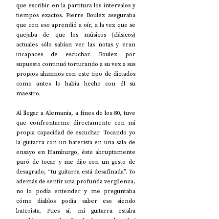
que escribir en la partitura los intervalos y 
tiempos exactos. Pierre Boulez aseguraba 
que con eso aprendió a oír, a la vez que se 
quejaba de que los músicos (clásicos) 
actuales sólo sabían ver las notas y eran 
incapaces de escuchar. Boulez por 
supuesto continuó torturando a su vez a sus 
propios alumnos con este tipo de dictados 
como antes lo había hecho con él su 
maestro.
Al llegar a Alemania, a fines de los 80, tuve 
que confrontarme directamente con mi 
propia capacidad de escuchar. Tocando yo 
la guitarra con un baterista en una sala de 
ensayo en Hamburgo, éste abruptamente 
paró de tocar y me dijo con un gesto de 
desagrado, “tu guitarra está desafinada”. Yo 
además de sentir una profunda vergüenza, 
no lo podía entender y me preguntaba 
cómo diablos podía saber eso siendo 
baterista. Pues sí, mi guitarra estaba 