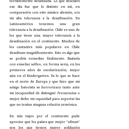
terriblemente desafinada. Lo que descubrí 
ese día fue que lo distinto en mí, en 
comparación con este músico alemán, era 
mi alta tolerancia a la desafinación. En 
Latinoamérica tenemos una gran 
tolerancia a la desafinación. Chile es uno de 
los que tiene una mayor tolerancia a la 
desafinación en el continente. Muchos de 
los cantantes más populares en Chile 
desafinan magníficamente. Esto es algo que 
se podría remediar fácilmente. Bastaría 
con enseñar solfeo, en forma seria, en los 
primeros años de escolarización, mejor 
aún en el Kindergarten. Es lo que se hace 
en el norte de Europa y que hizo que mi 
amigo baterista se horrorizara tanto ante 
mi incapacidad de distinguir frecuencias o 
mejor dicho mi capacidad para soportar las 
que no tenían ninguna relación armónica.
En mis viajes por el continente pude 
apreciar que los países que mejor “afinan“ 
son los que tienen mayor población 