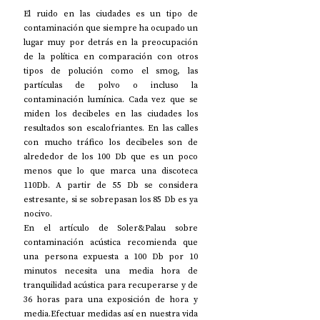
El ruido en las ciudades es un tipo de 
contaminación que siempre ha ocupado un 
lugar muy por detrás en la preocupación 
de la política en comparación con otros 
tipos de polución como el smog, las 
partículas de polvo o incluso la 
contaminación lumínica. Cada vez que se 
miden los decibeles en las ciudades los 
resultados son escalofriantes. En las calles 
con mucho tráfico los decibeles son de 
alrededor de los 100 Db que es un poco 
menos que lo que marca una discoteca 
110Db. A partir de 55 Db se considera 
estresante, si se sobrepasan los 85 Db es ya 
nocivo.
En el artículo de Soler&Palau sobre 
contaminación acústica recomienda que 
una persona expuesta a 100 Db por 10 
minutos necesita una media hora de 
tranquilidad acústica para recuperarse y de 
36 horas para una exposición de hora y 
media.Efectuar medidas así en nuestra vida 