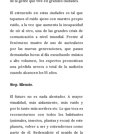
de la gente que vive en grandes ciudades.
El estruendo en estas ciudades es tal que 
tapamos el ruido ajeno con nuestro propio 
ruido, a la vez que aumenta la incapacidad 
de oír al otro, una de las grandes crisis de 
comunicación a nivel mundial. Frente al 
fenómeno masivo de uso de auriculares 
por las nuevas generaciones, que pasan 
demasiadas horas al día escuchando música 
a alto volumen, los expertos pronostican 
una pérdida severa o total de la audición 
cuando alcancen los 55 años.
Stop. Silencio.
El futuro no es nada alentador. A mayor 
visualidad, más aislamiento, más ruido y 
por lo tanto más sordera etc. Lo que toca es 
reconectarnos con todos los habitantes 
(animales, insectos, plantas y rocas) de este 
planeta, volver a ser y entendernos como 
parte de él. Redescubrir el sonido de la 