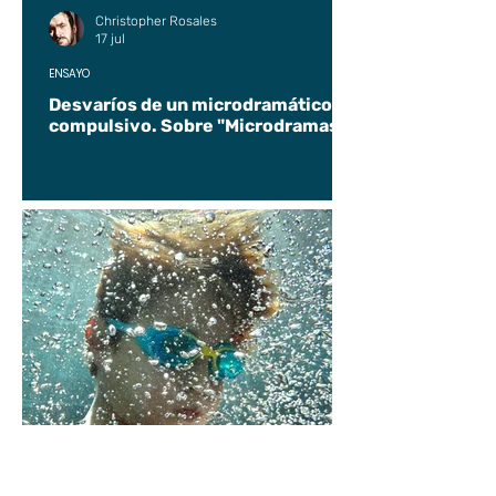
Christopher Rosales
17 jul
ENSAYO
Desvaríos de un microdramático
compulsivo. Sobre "Microdramas".