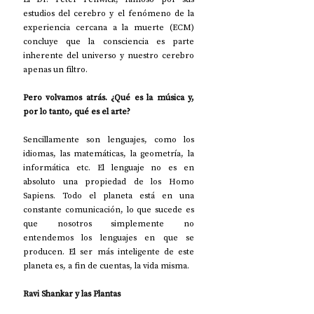
estudios del cerebro y el fenómeno de la 
experiencia cercana a la muerte (ECM) 
concluye que la consciencia es parte 
inherente del universo y nuestro cerebro 
apenas un filtro.
Pero volvamos atrás. ¿Qué es la música y, 
por lo tanto, qué es el arte?
Sencillamente son lenguajes, como los 
idiomas, las matemáticas, la geometría, la 
informática etc. El lenguaje no es en 
absoluto una propiedad de los Homo 
Sapiens. Todo el planeta está en una 
constante comunicación, lo que sucede es 
que nosotros simplemente no 
entendemos los lenguajes en que se 
producen. El ser más inteligente de este 
planeta es, a fin de cuentas, la vida misma.
Ravi Shankar y las Plantas