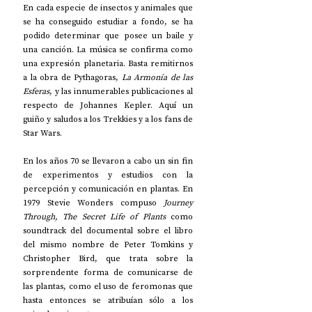
En cada especie de insectos y animales que 
se ha conseguido estudiar a fondo, se ha 
podido determinar que posee un baile y 
una canción. La música se confirma como 
una expresión planetaria. Basta remitirnos 
a la obra de Pythagoras, 
La Armonía de las 
Esferas
, y las innumerables publicaciones al 
respecto de Johannes Kepler. Aquí un 
guiño y saludos a los Trekkies y a los fans de 
Star Wars.
En los años 70 se llevaron a cabo un sin fin 
de experimentos y estudios con la 
percepción y comunicación en plantas. En 
1979 Stevie Wonders compuso 
Journey 
Through, The Secret Life of Plants
 como 
soundtrack del documental sobre el libro 
del mismo nombre de Peter Tomkins y 
Christopher Bird, que trata sobre la 
sorprendente forma de comunicarse de 
las plantas, como el uso de feromonas que 
hasta entonces se atribuían sólo a los 