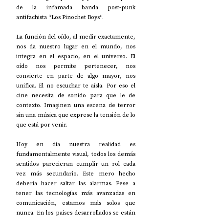
de la infamada banda post-punk 
antifachista “Los Pinochet Boys“.
La función del oído, al medir exactamente, 
nos da nuestro lugar en el mundo, nos 
integra en el espacio, en el universo. El 
oído nos permite pertenecer, nos 
convierte en parte de algo mayor, nos 
unifica. El no escuchar te aísla. Por eso el 
cine necesita de sonido para que le de 
contexto. Imaginen una escena de terror 
sin una música que exprese la tensión de lo 
que está por venir.
Hoy en día nuestra realidad es 
fundamentalmente visual, todos los demás 
sentidos parecieran cumplir un rol cada 
vez más secundario. Este mero hecho 
debería hacer saltar las alarmas. Pese a 
tener las tecnologías más avanzadas en 
comunicación, estamos más solos que 
nunca. En los países desarrollados se están 