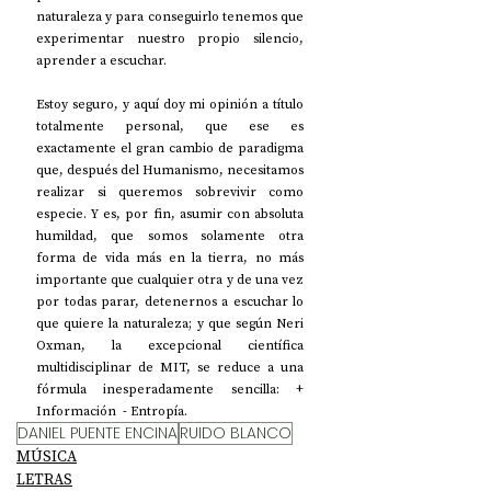
naturaleza y para conseguirlo tenemos que 
experimentar nuestro propio silencio, 
aprender a escuchar.
Estoy seguro, y aquí doy mi opinión a título 
totalmente personal, que ese es 
exactamente el gran cambio de paradigma 
que, después del Humanismo, necesitamos 
realizar si queremos sobrevivir como 
especie. Y es, por fin, asumir con absoluta 
humildad, que somos solamente otra 
forma de vida más en la tierra, no más 
importante que cualquier otra y de una vez 
por todas parar, detenernos a escuchar lo 
que quiere la naturaleza; y que según Neri 
Oxman, la excepcional científica 
multidisciplinar de MIT, se reduce a una 
fórmula inesperadamente sencilla: + 
Información  - Entropía.
DANIEL PUENTE ENCINA
RUIDO BLANCO
MÚSICA
LETRAS