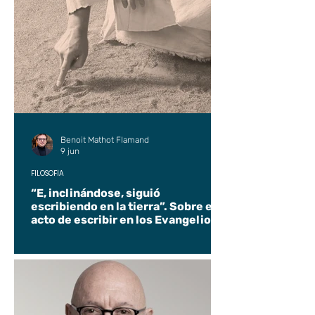
Benoit Mathot Flamand
9 jun
FILOSOFÍA
“E, inclinándose, siguió
escribiendo en la tierra”. Sobre el
acto de escribir en los Evangelios.