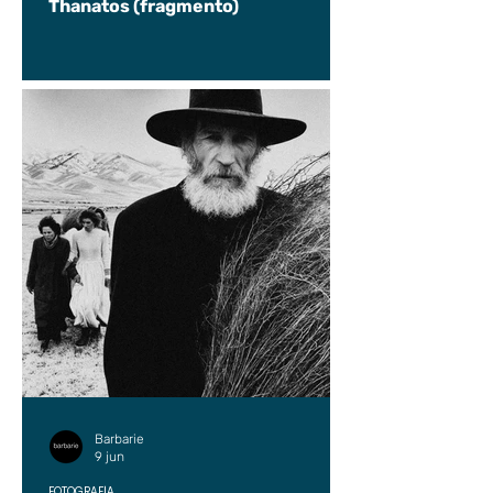
Thanatos (fragmento)
Barbarie
9 jun
FOTOGRAFÍA