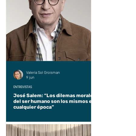
Valeria Sol Groisman
9 jun
ENTREVISTAS
José Salem: “Los dilemas morales
del ser humano son los mismos en
cualquier época”