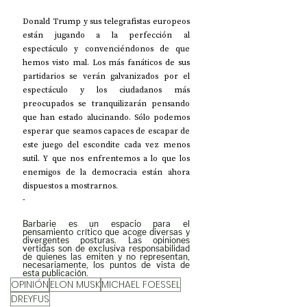
Donald Trump y sus telegrafistas europeos 
están jugando a la perfección al 
espectáculo y convenciéndonos de que 
hemos visto mal. Los más fanáticos de sus 
partidarios se verán galvanizados por el 
espectáculo y los ciudadanos más 
preocupados se tranquilizarán pensando 
que han estado alucinando. Sólo podemos 
esperar que seamos capaces de escapar de 
este juego del escondite cada vez menos 
sutil. Y que nos enfrentemos a lo que los 
enemigos de la democracia están ahora 
dispuestos a mostrarnos.
-
Barbarie es un espacio para el 
pensamiento crítico que acoge diversas y 
divergentes posturas. Las opiniones 
vertidas son de exclusiva responsabilidad 
de quienes las emiten y no representan, 
necesariamente, los puntos de vista de 
esta publicación.
OPINIÓN
ELON MUSK
MICHAEL FOESSEL
DREYFUS