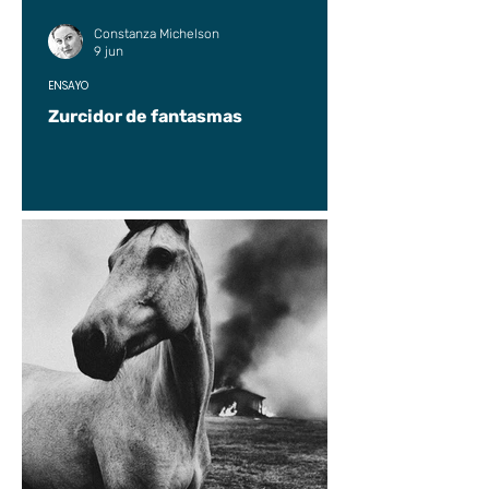
Constanza Michelson
9 jun
ENSAYO
Zurcidor de fantasmas