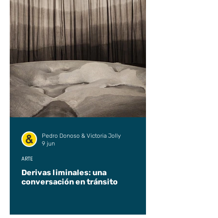
Pedro Donoso & Victoria Jolly
9 jun
ARTE
Derivas liminales: una
conversación en tránsito