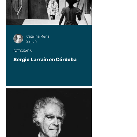
Catalina Mena
22 jun
FOTOGRAFÍA
Sergio Larraín en Córdoba