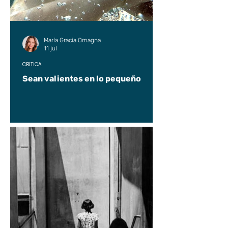
María Gracia Omagna
11 jul
CRÍTICA
Sean valientes en lo pequeño