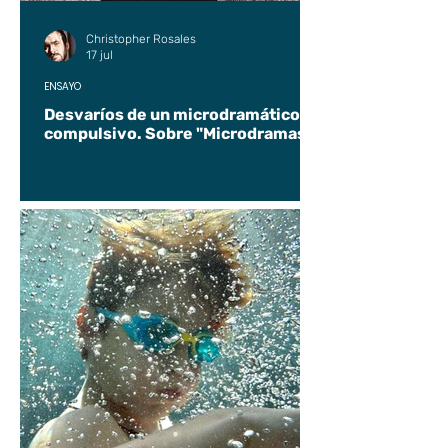
Christopher Rosales
17 jul
ENSAYO
Desvaríos de un microdramático
compulsivo. Sobre "Microdramas".