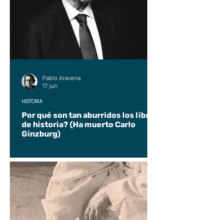
Pablo Aravena
17 jun
HISTORIA
Por qué son tan aburridos los libros
de historia? (Ha muerto Carlo
Ginzburg)