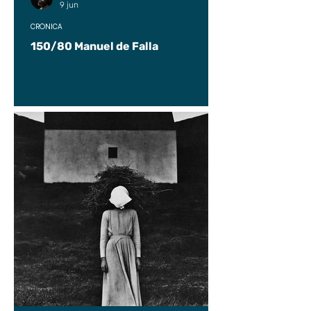
9 jun
CRÓNICA
150/80 Manuel de Falla