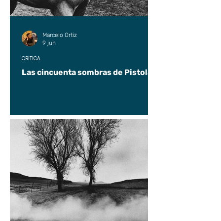
Marcelo Ortiz
9 jun
CRÍTICA
Las cincuenta sombras de Pistolas