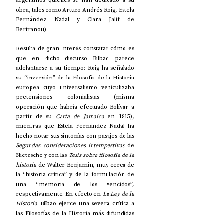
obra, tales como Arturo Andrés Roig, Estela 
Fernández Nadal y Clara Jalif de 
Bertranou)
Resulta de gran interés constatar cómo es 
que en dicho discurso Bilbao parece 
adelantarse a su tiempo: Roig ha señalado 
su “inversión” de la Filosofía de la Historia 
europea cuyo universalismo vehiculizaba 
pretensiones colonialistas (misma 
operación que habría efectuado Bolívar a 
partir de su 
Carta de Jamaica
 en 1815), 
mientras que Estela Fernández Nadal ha 
hecho notar sus sintonías con pasajes de las 
Segundas consideraciones intempestivas 
de 
Nietzsche y con las 
Tesis sobre filosofía de la 
historia
 de Walter Benjamin, muy cerca de 
la “historia crítica” y de la formulación de 
una “memoria de los vencidos”, 
respectivamente. En efecto en 
La Ley de la 
Historia
 Bilbao ejerce una severa crítica a 
las Filosofías de la Historia más difundidas 