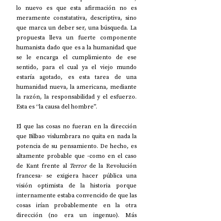
lo nuevo es que esta afirmación no es 
meramente constatativa, descriptiva, sino 
que marca un deber ser, una búsqueda. La 
propuesta lleva un fuerte componente 
humanista dado que es a la humanidad que 
se le encarga el cumplimiento de ese 
sentido, para el cual ya el viejo mundo 
estaría agotado, es esta tarea de una 
humanidad nueva, la americana, mediante 
la razón, la responsabilidad y el esfuerzo. 
Esta es “la causa del hombre”.
El que las cosas no fueran en la dirección 
que Bilbao vislumbrara no quita en nada la 
potencia de su pensamiento. De hecho, es 
altamente probable que -como en el caso 
de Kant frente al 
Terror
 de la Revolución 
francesa- se exigiera hacer pública una 
visión optimista de la historia porque 
internamente estaba convencido de que las 
cosas irían probablemente en la otra 
dirección (no era un ingenuo). Más 