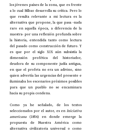
los jóvenes países de la zona, que es frente 
a lo cual Bilbao desarrolla su crítica. Pero lo 
que resulta relevante a mi lectura es la 
alternativa que propone, la que pasa -nada 
raro en aquella época, a diferencia de la 
nuestra- por una reflexión profunda sobre 
la historia, entendida tanto como lectura 
del pasado como construcción de futuro. Y 
es que por el siglo XIX aún subsistía la 
dimensión profética del historiador, 
deudora de su componente judía antigua, 
en que el profeta no era un adivino, sino 
quien advertía las urgencias del presente e 
iluminaba los escenarios próximos posibles 
para que un pueblo no se encaminara 
hacia su propia condena.
Como ya he señalado, de los textos 
seleccionados por el autor, es en 
Iniciativa 
americana 
(1856) en donde emerge la 
propuesta de Nuestra América como 
alternativa civilizatoria universal o como 