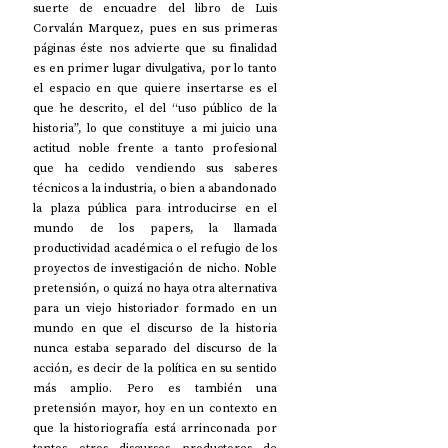
suerte de encuadre del libro de Luis 
Corvalán Marquez, pues en sus primeras 
páginas éste nos advierte que su finalidad 
es en primer lugar divulgativa, por lo tanto 
el espacio en que quiere insertarse es el 
que he descrito, el del “uso público de la 
historia”, lo que constituye a mi juicio una 
actitud noble frente a tanto profesional 
que ha cedido vendiendo sus saberes 
técnicos a la industria, o bien a abandonado 
la plaza pública para introducirse en el 
mundo de los papers, la llamada 
productividad académica o el refugio de los 
proyectos de investigación de nicho. Noble 
pretensión, o quizá no haya otra alternativa 
para un viejo historiador formado en un 
mundo en que el discurso de la historia 
nunca estaba separado del discurso de la 
acción, es decir de la política en su sentido 
más amplio. Pero es también una 
pretensión mayor, hoy en un contexto en 
que la historiografía está arrinconada por 
tantos otros discursos productores de 