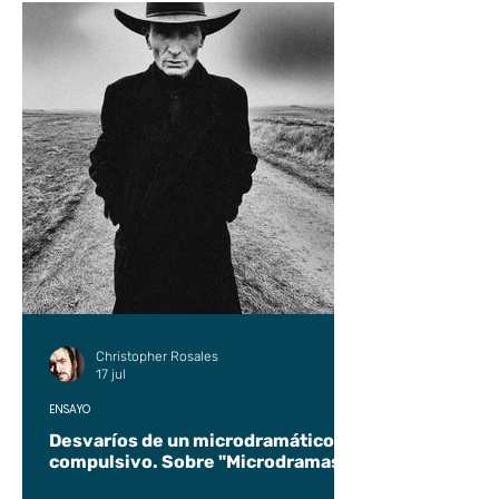
Christopher Rosales
17 jul
ENSAYO
Desvaríos de un microdramático
compulsivo. Sobre "Microdramas".