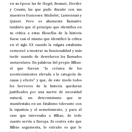
en su época: las de Hegel, Bossuet, Herder 
y Cousin, las que pudo discutir con sus 
maestros franceses: Michelet, Lamennais y 
Quinet. Pero es altamente llamativo 
también que el principio que identifica en 
su crítica a estas filosofías de la historia 
fuese casi el mismo que identificó la crítica 
en el siglo XX cuando la vulgata estalinista 
comenzó a mostrar su funcionalidad y más 
tarde cuando de desvelaron los llamados 
metarrelatos
. En palabras del propio Bilbao: 
el que fueran “la crónica de los 
acontecimientos elevada a la categoría de 
causa y efecto” y que, de este modo todos 
los horrores de la historia quedaran 
justificados por una suerte de necesidad 
natural, un determinismo que se 
manifestaba en un fatalismo tolerante con 
la injusticia y el sometimiento, y para el 
caso que interesaba a Bilbao, de todo 
cuanto servía a Europa. Es contra esto que 
Bilbao argumenta, lo extraño es que lo 