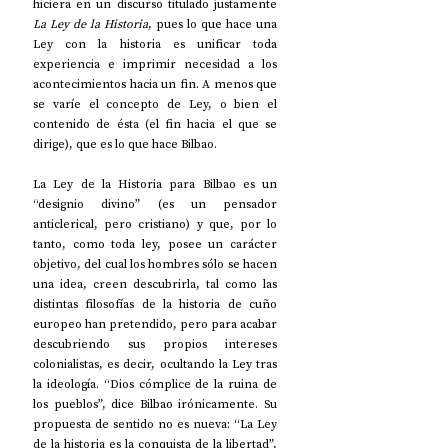
hiciera en un discurso titulado justamente 
La Ley de la Historia
, pues lo que hace una 
Ley con la historia es unificar toda 
experiencia e imprimir necesidad a los 
acontecimientos hacia un fin. A menos que 
se varíe el concepto de Ley, o bien el 
contenido de ésta (el fin hacia el que se 
dirige), que es lo que hace Bilbao.
La Ley de la Historia para Bilbao es un 
“designio divino” (es un pensador 
anticlerical, pero cristiano) y que, por lo 
tanto, como toda ley, posee un carácter 
objetivo, del cual los hombres sólo se hacen 
una idea, creen descubrirla, tal como las 
distintas filosofías de la historia de cuño 
europeo han pretendido, pero para acabar 
descubriendo sus propios intereses 
colonialistas, es decir, ocultando la Ley tras 
la ideología. “Dios cómplice de la ruina de 
los pueblos”, dice Bilbao irónicamente. Su 
propuesta de sentido no es nueva: “La Ley 
de la historia es la conquista de la libertad”, 