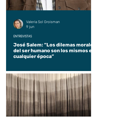
Valeria Sol Groisman
9 jun
ENTREVISTAS
José Salem: “Los dilemas morales
del ser humano son los mismos en
cualquier época”