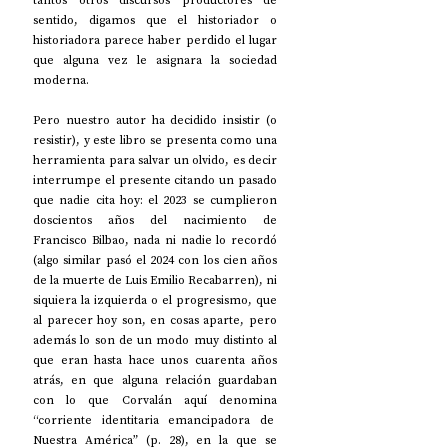
sentido, digamos que el historiador o 
historiadora parece haber perdido el lugar 
que alguna vez le asignara la sociedad 
moderna.
Pero nuestro autor ha decidido insistir (o 
resistir), y este libro se presenta como una 
herramienta para salvar un olvido, es decir 
interrumpe el presente citando un pasado 
que nadie cita hoy: el 2023 se cumplieron 
doscientos años del nacimiento de 
Francisco Bilbao, nada ni nadie lo recordó 
(algo similar pasó el 2024 con los cien años 
de la muerte de Luis Emilio Recabarren), ni 
siquiera la izquierda o el progresismo, que 
al parecer hoy son, en cosas aparte, pero 
además lo son de un modo muy distinto al 
que eran hasta hace unos cuarenta años 
atrás, en que alguna relación guardaban 
con lo que Corvalán aquí denomina 
“corriente identitaria emancipadora de  
Nuestra América” (p. 28), en la que se 