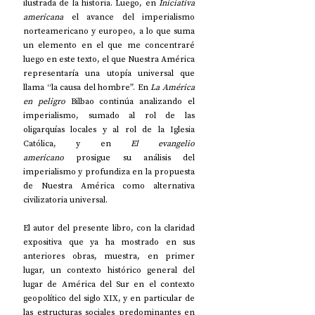
ilustrada de la historia. Luego, en 
Iniciativa 
americana
 el avance del imperialismo 
norteamericano y europeo, a lo que suma 
un elemento en el que me concentraré 
luego en este texto, el que Nuestra América 
representaría una utopía universal que 
llama “la causa del hombre”. En 
La América 
en peligro
 Bilbao continúa analizando el 
imperialismo, sumado al rol de las 
oligarquías locales y al rol de la Iglesia 
Católica, y en 
El evangelio 
americano
 prosigue su análisis del 
imperialismo y profundiza en la propuesta 
de Nuestra América como alternativa 
civilizatoria universal.
El autor del presente libro, con la claridad 
expositiva que ya ha mostrado en sus 
anteriores obras, muestra, en primer 
lugar, un contexto histórico general del 
lugar de América del Sur en el contexto 
geopolítico del siglo XIX, y en particular de 
las estructuras sociales predominantes en 