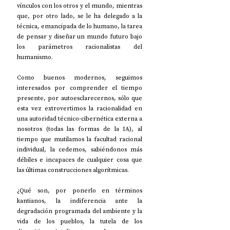
vínculos con los otros y el mundo, mientras 
que, por otro lado, se le ha delegado a la 
técnica, emancipada de lo humano, la tarea 
de pensar y diseñar un mundo futuro bajo 
los parámetros racionalistas del 
humanismo.
Como buenos modernos, seguimos 
interesados por comprender el tiempo 
presente, por autoesclarecernos, sólo que 
esta vez extrovertimos la racionalidad en 
una autoridad técnico-cibernética externa a 
nosotros (todas las formas de la IA), al 
tiempo que mutilamos la facultad racional 
individual, la cedemos, sabiéndonos más 
débiles e incapaces de cualquier cosa que 
las últimas construcciones algorítmicas.
¿Qué son, por ponerlo en términos 
kantianos, la indiferencia ante la 
degradación programada del ambiente y la 
vida de los pueblos, la tutela de los 