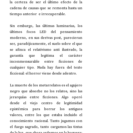
la certeza de ser el último efecto de la 
cadena de causas que se remonta hasta un 
tiempo anterior  e irrecuperable.
Sin embargo, las últimas luminarias, los 
últimos focos LED del pensamiento 
moderno, en sus derivas post, parecieran 
ser, paradójicamente, el suelo sobre el que 
se afinca el relativismo anti ilustrado, la 
garantía que legitima el carácter 
inconmensurable entre ficciones de 
cualquier tipo. Nada hay fuera del texto 
ficcional: el horror viene desde adentro.
La muerte de los metarrelatos es el agujero 
negro que absorbe no los relatos, sino las 
jerarquías entre ficciones. Algo operó 
desde el viejo centro de legitimidad 
epistémica para borrar los antiguos 
valores, entre los que estaba incluido el 
conocimiento racional. Tanto jugamos con 
el fuego sagrado, tanto cargamos las tintas 
de la luz, que ahora ardemos en la hoguera; 