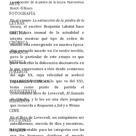
La extracción de la piedra de la locura. Hyeronimus 
ARTE
Bosch -El Bosco
FOTOGRAFÍA
En el ensayo 
La extracción de la piedra de la 
LETRAS
locura
, el escritor Benjamín Labatut hace 
CRÍTICA
una lectura inusual de la actualidad e 
intenta mostrar qué tipo de orden de 
CRÓNICA
mundo está emergiendo en nuestra época. 
Algo parecido sucede en 
Un verdor terrible
, 
SONIDOS
pero lo particular de este ensayo es que 
MÚSICA
para describir la dislocación alucinatoria en 
la que empezamos a vivir desde comienzo 
JUKEBOX
del siglo XX, cuya velocidad se aceleró 
TALLERES Y CURSOS
exponencialmente en lo que va del XXI, 
toma como punto de partida el 
AUDIOTEXTO
conocidísimo libro de Lovecraft, 
El llamado 
de Cthulhu
, y lo lee en una clave jungiana 
HÍBRIDOS
que recuerda a 
Respuesta a Job
 y a 
Wotan
.
CINE
En el libro de Lovecraft, un antiquísimo ser 
FICCIONES
antediluviano, mezcla de dios y monstruo, 
IMAGEN
irrepresentable para las categorías con las 
que los humanos clasifican el mundo 