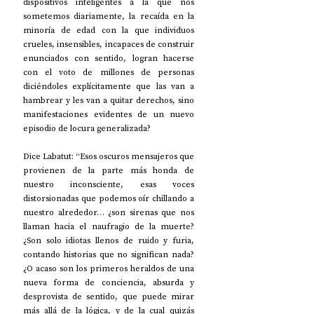
dispositivos inteligentes a la que nos 
sometemos diariamente, la recaída en la 
minoría de edad con la que individuos 
crueles, insensibles, incapaces de construir 
enunciados con sentido, logran hacerse 
con el voto de millones de personas 
diciéndoles explícitamente que las van a 
hambrear y les van a quitar derechos, sino 
manifestaciones evidentes de un nuevo 
episodio de locura generalizada?
Dice Labatut: “Esos oscuros mensajeros que 
provienen de la parte más honda de 
nuestro inconsciente, esas voces 
distorsionadas que podemos oír chillando a 
nuestro alrededor… ¿son sirenas que nos 
llaman hacia el naufragio de la muerte?
¿Son solo idiotas llenos de ruido y furia, 
contando historias que no significan nada?
¿O acaso son los primeros heraldos de una 
nueva forma de conciencia, absurda y 
desprovista de sentido, que puede mirar 
más allá de la lógica, y de la cual quizás 