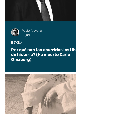
Pablo Aravena
17 jun
HISTORIA
Por qué son tan aburridos los libros
de historia? (Ha muerto Carlo
Ginzburg)