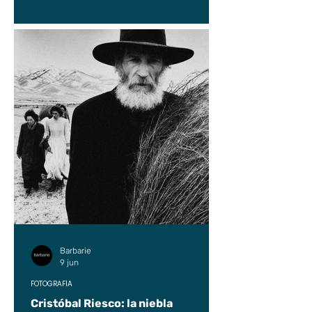
Barbarie
9 jun
FOTOGRAFÍA
Cristóbal Riesco: la niebla