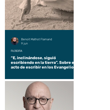
Benoit Mathot Flamand
9 jun
FILOSOFÍA
“E, inclinándose, siguió
escribiendo en la tierra”. Sobre el
acto de escribir en los Evangelios.