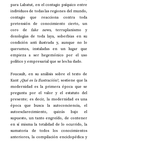
para Labatut, en el contagio psíquico entre 
individuos de todas las regiones del mundo, 
contagio que reacciona contra toda 
pretensión de conocimiento cierto, un 
coro de 
fake news
, terraplanismo y 
doxologías de toda laya, soberbias en su 
condición anti ilustrada y, aunque no lo 
queramos, instaladas en un lugar que 
empieza a ser hegemónico por el uso 
político y empresarial que se les ha dado.
Foucault, en su análisis sobre el texto de 
Kant 
¿Qué es la Ilustración?
, sostiene que la 
modernidad es la primera época que se 
pregunta por el valor y el estatuto del 
presente; es decir, la modernidad es una 
época que busca la autoconciencia, el 
autoesclarecimiento, quizás bajo el 
supuesto, un tanto engreído, de contener 
en sí misma la totalidad de lo ocurrido, la 
sumatoria de todos los conocimientos 
anteriores, la compilación enciclopédica y 