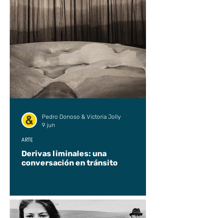
Pedro Donoso & Victoria Jolly
9 jun
ARTE
Derivas liminales: una
conversación en tránsito