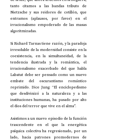
tanto citamos a las bandas tributo de 
Nietzsche y sus reidores de cotillón, que 
entramos (aplausos, por favor) en el 
irracionalismo empoderado de las masas 
algoritmizadas.
Si Richard Tarnas tiene razón, y la paradoja 
irresoluble de la modernidad consiste en la 
coexistencia, en la simultaneidad, de la 
tendencia ilustrada y la romántica, el 
irracionalismo exacerbado del que habla 
Labatut debe ser pensado como un nuevo 
embate del oscurantismo romántico 
reprimido. Dice Jung: “El enciclopedismo 
que desdivinizó a la naturaleza y a las 
instituciones humanas, ha pasado por alto 
el dios del terror que vive en el alma”.
Asistimos a un nuevo episodio de la función 
trascendente en el que la energética 
psíquica colectiva ha regresionado, por un 
lado, hacia patrones premodernos de 