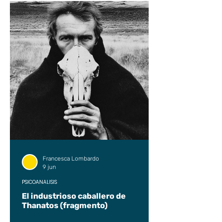
Francesca Lombardo
9 jun
PSICOANÁLISIS
El industrioso caballero de
Thanatos (fragmento)