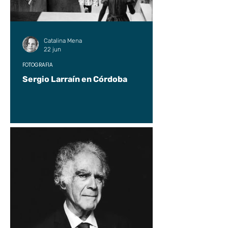
Catalina Mena
22 jun
FOTOGRAFÍA
Sergio Larraín en Córdoba