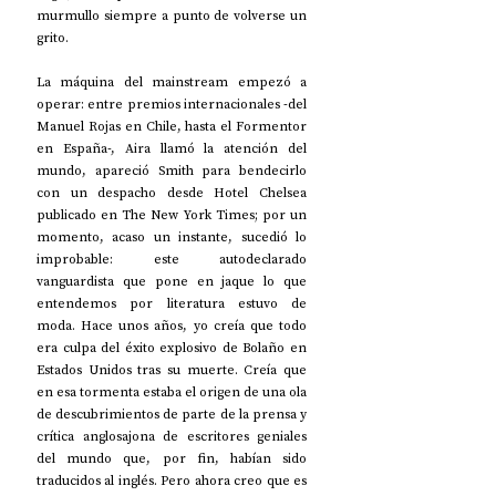
murmullo siempre a punto de volverse un 
grito.
La máquina del mainstream empezó a 
operar: entre premios internacionales -del 
Manuel Rojas en Chile, hasta el Formentor 
en España-, Aira llamó la atención del 
mundo, apareció Smith para bendecirlo 
con un despacho desde Hotel Chelsea 
publicado en The New York Times; por un 
momento, acaso un instante, sucedió lo 
improbable: este autodeclarado 
vanguardista que pone en jaque lo que 
entendemos por literatura estuvo de 
moda. Hace unos años, yo creía que todo 
era culpa del éxito explosivo de Bolaño en 
Estados Unidos tras su muerte. Creía que 
en esa tormenta estaba el origen de una ola 
de descubrimientos de parte de la prensa y 
crítica anglosajona de escritores geniales 
del mundo que, por fin, habían sido 
traducidos al inglés. Pero ahora creo que es 