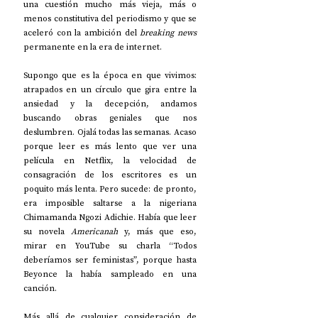
una cuestión mucho más vieja, más o 
menos constitutiva del periodismo y que se 
aceleró con la ambición del 
breaking news
permanente en la era de internet.
Supongo que es la época en que vivimos: 
atrapados en un círculo que gira entre la 
ansiedad y la decepción, andamos 
buscando obras geniales que nos 
deslumbren. Ojalá todas las semanas. Acaso 
porque leer es más lento que ver una 
película en Netflix, la velocidad de 
consagración de los escritores es un 
poquito más lenta. Pero sucede: de pronto, 
era imposible saltarse a la nigeriana 
Chimamanda Ngozi Adichie. Había que leer 
su novela 
Americanah 
y, más que eso, 
mirar en YouTube su charla “Todos 
deberíamos ser feministas”, porque hasta 
Beyonce la había sampleado en una 
canción.
Más allá de cualquier consideración de 