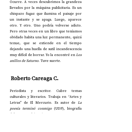
Ocurre. A veces descubrimos la grandeza 
llevados por la máquina publicitaria. Es un 
chispazo fugaz que ilumina el paisaje por 
un instante y se apaga. Luego, aparece 
otro. Y otro. Uno podría volverse adicto. 
Pero otras veces en un libro que teníamos 
olvidado habita una luz permanente, quizá 
tenue, que se extiende en el tiempo 
dejando una huella de sutil incandescencia 
muy difícil de borrar. Yo la encontré en 
Los 
anillos de Saturno
. Tuve suerte.
 Roberto Careaga C. 
Periodista y escritor. Cubre temas 
culturales y literarios. Trabaja en “Artes y 
Letras” de El Mercurio. Es autor de 
La 
poesía terminó conmigo
 (UDP), biografía 
del poeta Rodrigo Lira. 