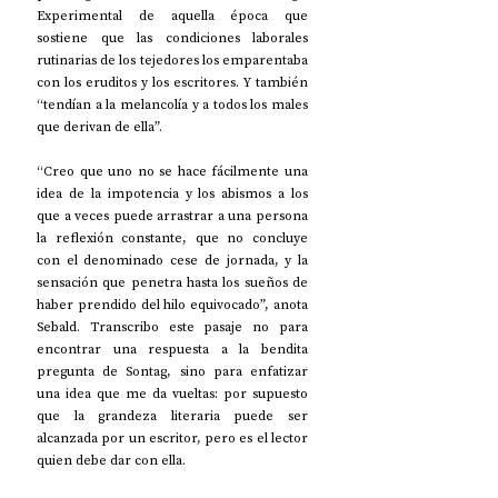
Experimental de aquella época que 
sostiene que las condiciones laborales 
rutinarias de los tejedores los emparentaba 
con los eruditos y los escritores. Y también 
“tendían a la melancolía y a todos los males 
que derivan de ella”.
“Creo que uno no se hace fácilmente una 
idea de la impotencia y los abismos a los 
que a veces puede arrastrar a una persona 
la reflexión constante, que no concluye 
con el denominado cese de jornada, y la 
sensación que penetra hasta los sueños de 
haber prendido del hilo equivocado”, anota 
Sebald. Transcribo este pasaje no para 
encontrar una respuesta a la bendita 
pregunta de Sontag, sino para enfatizar 
una idea que me da vueltas: por supuesto 
que la grandeza literaria puede ser 
alcanzada por un escritor, pero es el lector 
quien debe dar con ella.