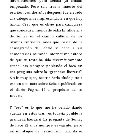
internacionales para Sebald ya habían 
empezado. Pero solo tras la muerte del 
escritor, casi dos años después, fue elevado 
a la categoría de imprescindible en que hoy 
habita. Creo que es obvio para cualquiera 
que conozca al menos de oídas la influencia 
de Sontag en el campo cultural de los 
últimos cincuenta años que parte de la 
consagración de Sebald se debe a sus 
comentarios. Mirando internet me entero 
de que su texto ha sido sistemáticamente 
citado, casi siempre poniendo el foco en 
esa pregunta sobre la “grandeza literaria”. 
Sin ir muy lejos, Beatriz Sarlo alude justo a 
eso en una nota sobre Sebald publicada en 
el diario Página 12 a propósito de su 
muerte.
Y “eso” es lo que me ha venido dando 
vueltas en estos días: ¿es todavía posible la 
grandeza literaria? La pregunta de Sontag 
de hace 22 años siempre es vigente, pero 
en un ataque de presentismo fatalista se 