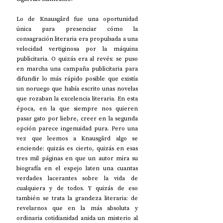
Lo de Knausgård fue una oportunidad 
única para presenciar cómo la 
consagración literaria era propulsada a una 
velocidad vertiginosa por la máquina 
publicitaria. O quizás era al revés: se puso 
en marcha una campaña publicitaria para 
difundir lo más rápido posible que existía 
un noruego que había escrito unas novelas 
que rozaban la excelencia literaria. En esta 
época, en la que siempre nos quieren 
pasar gato por liebre, creer en la segunda 
opción parece ingenuidad pura. Pero una 
vez que leemos a Knausgård algo se 
enciende: quizás es cierto, quizás en esas 
tres mil páginas en que un autor mira su 
biografía en el espejo laten una cuantas 
verdades lacerantes sobre la vida de 
cualquiera y de todos. Y quizás de eso 
también se trata la grandeza literaria: de 
revelarnos que en la más absoluta y 
ordinaria cotidianidad anida un misterio al 