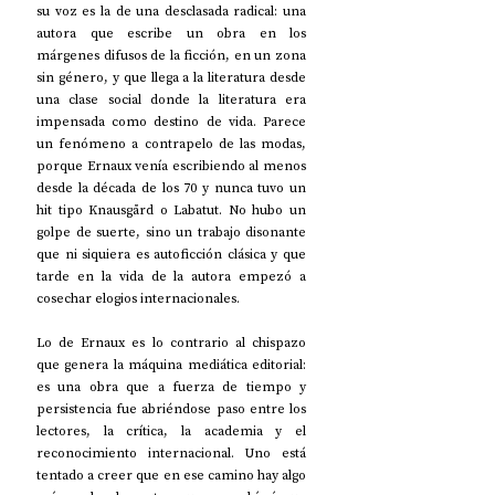
su voz es la de una desclasada radical: una 
autora que escribe un obra en los 
márgenes difusos de la ficción, en un zona 
sin género, y que llega a la literatura desde 
una clase social donde la literatura era 
impensada como destino de vida. Parece 
un fenómeno a contrapelo de las modas, 
porque Ernaux venía escribiendo al menos 
desde la década de los 70 y nunca tuvo un 
hit tipo Knausgård o Labatut. No hubo un 
golpe de suerte, sino un trabajo disonante 
que ni siquiera es autoficción clásica y que 
tarde en la vida de la autora empezó a 
cosechar elogios internacionales.
Lo de Ernaux es lo contrario al chispazo 
que genera la máquina mediática editorial: 
es una obra que a fuerza de tiempo y 
persistencia fue abriéndose paso entre los 
lectores, la crítica, la academia y el 
reconocimiento internacional. Uno está 
tentado a creer que en ese camino hay algo 