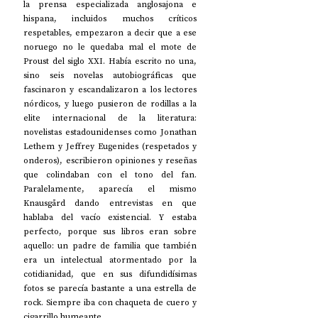
la prensa especializada anglosajona e 
hispana, incluidos muchos críticos 
respetables, empezaron a decir que a ese 
noruego no le quedaba mal el mote de 
Proust del siglo XXI. Había escrito no una, 
sino seis novelas autobiográficas que 
fascinaron y escandalizaron a los lectores 
nórdicos, y luego pusieron de rodillas a la 
elite internacional de la literatura: 
novelistas estadounidenses como Jonathan 
Lethem y Jeffrey Eugenides (respetados y 
onderos), escribieron opiniones y reseñas 
que colindaban con el tono del fan. 
Paralelamente, aparecía el mismo 
Knausgård dando entrevistas en que 
hablaba del vacío existencial. Y estaba 
perfecto, porque sus libros eran sobre 
aquello: un padre de familia que también 
era un intelectual atormentado por la 
cotidianidad, que en sus difundidísimas 
fotos se parecía bastante a una estrella de 
rock. Siempre iba con chaqueta de cuero y 
cigarrillo humeante.