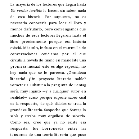
La mayoría de los lectores que llegan hasta 
Un verdor terrible
 lo hacen sin saber nada 
de esta historia. Por supuesto, no es 
necesaria conocerla para leer el libro y 
menos disfrutarlo, pero convengamos que 
muchos de esos lectores llegaron hasta el 
libro precisamente porque esa historia 
existió. Más aún, incluso en el murmullo de 
conversaciones cotidianas por el que 
circula la novela de mano en mano late una 
promesa inusual: esto es algo especial, no 
hay nada que se le parezca. ¿Grandeza 
literaria? ¿Un proyecto literario noble? 
Someter a Labatut a la pregunta de Sontag 
sería muy injusto —y a cualquier autor en 
realidad— acaso porque supone saber cuál 
es la respuesta, de qué diablos se trata la 
grandeza literaria. Sospecho que Sontag lo 
sabía y estaba muy orgullosa de saberlo. 
Como sea, creo que ya no existe esa 
respuesta: fue borroneada entre las 
tensiones de una teoría literaria que puso 