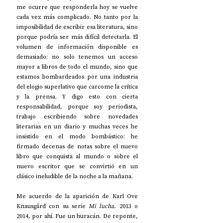
me ocurre que responderla hoy se vuelve 
cada vez más complicado. No tanto por la 
imposibilidad de escribir esa literatura, sino 
porque podría ser más difícil detectarla. El 
volumen de información disponible es 
demasiado: no solo tenemos un acceso 
mayor a libros de todo el mundo, sino que 
estamos bombardeados por una industria 
del elogio superlativo que carcome la crítica 
y la prensa. Y digo esto con cierta 
responsabilidad, porque soy periodista, 
trabajo escribiendo sobre novedades 
literarias en un diario y muchas veces he 
insistido en el modo bombástico: he 
firmado decenas de notas sobre el nuevo 
libro que conquista al mundo o sobre el 
nuevo escritor que se convirtió en un 
clásico ineludible de la noche a la mañana.
Me acuerdo de la aparición de Karl Ove 
Knausgård con su serie 
Mi lucha.
 2013 o 
2014, por ahí. Fue un huracán. De repente, 