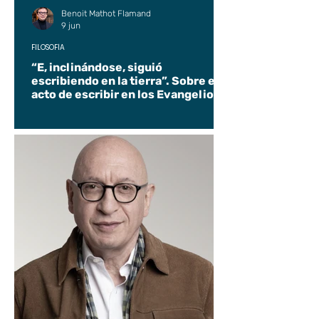
Benoit Mathot Flamand
9 jun
FILOSOFÍA
“E, inclinándose, siguió
escribiendo en la tierra”. Sobre el
acto de escribir en los Evangelios.