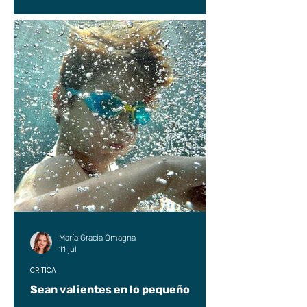
María Gracia Omagna
11 jul
CRÍTICA
Sean valientes en lo pequeño