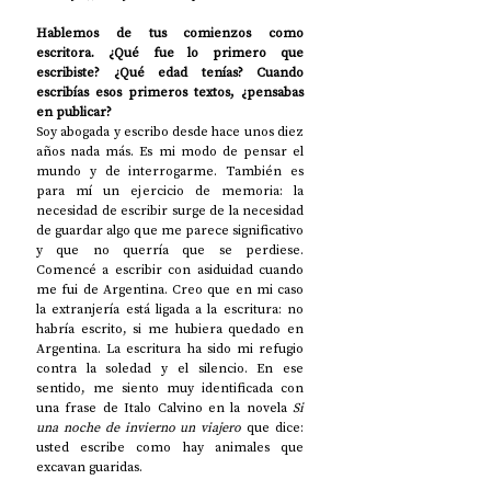
Hablemos de tus comienzos como 
escritora. ¿Qué fue lo primero que 
escribiste? ¿Qué edad tenías? Cuando 
escribías esos primeros textos, ¿pensabas 
en publicar?
Soy abogada y escribo desde hace unos diez 
años nada más. Es mi modo de pensar el 
mundo y de interrogarme. También es 
para mí un ejercicio de memoria: la 
necesidad de escribir surge de la necesidad 
de guardar algo que me parece significativo 
y que no querría que se perdiese. 
Comencé a escribir con asiduidad cuando 
me fui de Argentina. Creo que en mi caso 
la extranjería está ligada a la escritura: no 
habría escrito, si me hubiera quedado en 
Argentina. La escritura ha sido mi refugio 
contra la soledad y el silencio. En ese 
sentido, me siento muy identificada con 
una frase de Italo Calvino en la novela 
Si 
una noche de invierno un viajero
 que dice: 
usted escribe como hay animales que 
excavan guaridas. 