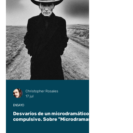
Christopher Rosales
17 jul
ENSAYO
Desvaríos de un microdramático
compulsivo. Sobre "Microdramas".