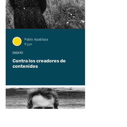
Pablo Apablaza
9 jun
ENSAYO
Contra los creadores de
contenidos