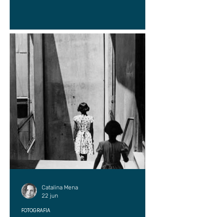
Catalina Mena
22 jun
FOTOGRAFÍA