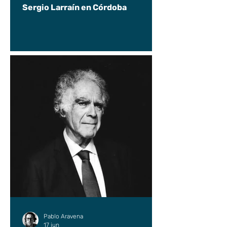
Sergio Larraín en Córdoba
Pablo Aravena
17 jun