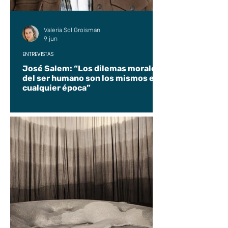
Valeria Sol Groisman
9 jun
ENTREVISTAS
José Salem: “Los dilemas morales
del ser humano son los mismos en
cualquier época”