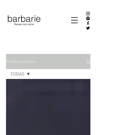
Publicaciones
TODAS
TODAS
DESDE EL
ALMACÉN
DOSSIER
BRUNO
LATOUR