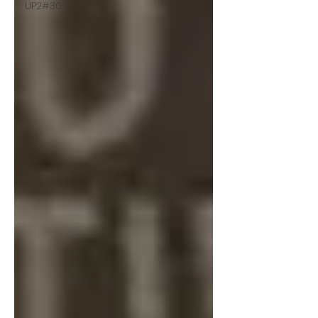
UP2#36