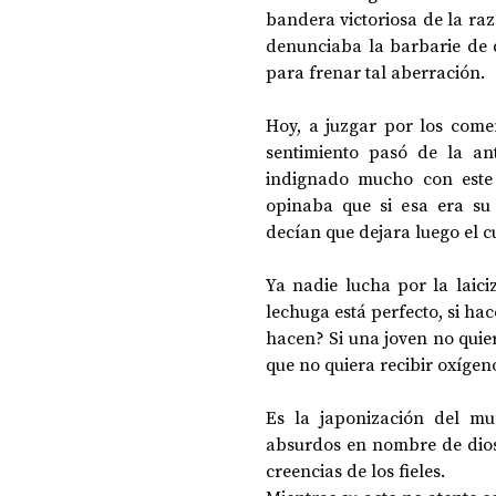
bandera victoriosa de la razó
denunciaba la barbarie de d
para frenar tal aberración.
Hoy, a juzgar por los coment
sentimiento pasó de la ant
indignado mucho con este c
opinaba que si esa era su 
decían que dejara luego el c
Ya nadie lucha por la laici
lechuga está perfecto, si ha
hacen? Si una joven no quier
que no quiera recibir oxígeno
Es la japonización del mu
absurdos en nombre de dios 
creencias de los fieles. 