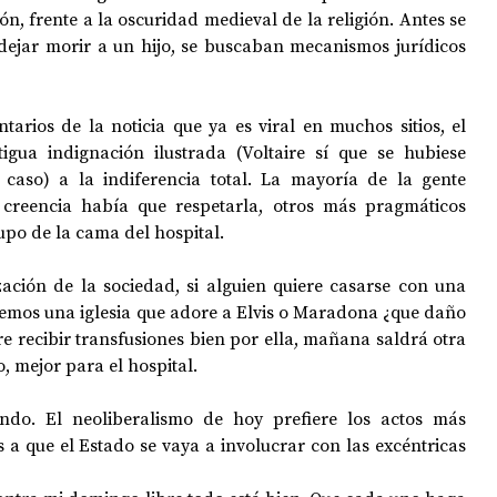
n, frente a la oscuridad medieval de la religión. Antes se 
ejar morir a un hijo, se buscaban mecanismos jurídicos 
arios de la noticia que ya es viral en muchos sitios, el 
igua indignación ilustrada (Voltaire sí que se hubiese 
aso) a la indiferencia total. La mayoría de la gente 
creencia había que respetarla, otros más pragmáticos 
upo de la cama del hospital.
zación de la sociedad, si alguien quiere casarse con una 
cemos una iglesia que adore a Elvis o Maradona ¿que daño 
e recibir transfusiones bien por ella, mañana saldrá otra 
, mejor para el hospital.
ndo. El neoliberalismo de hoy prefiere los actos más 
a que el Estado se vaya a involucrar con las excéntricas 