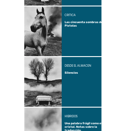
CRÍTICA
Las cincuenta sombras de
Pistolas
DESDE EL ALMACÉN
Silencios
HÍBRIDOS
Una palabra frágil como el
cristal. Notas sobre la
traducción.