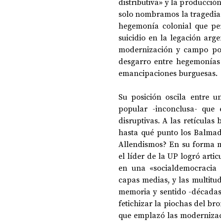
distributiva» y la producción
solo nombramos la tragedia
hegemonía colonial que per
suicidio en la legación arge
modernización y campo popu
desgarro entre hegemonías h
emancipaciones burguesas.
Su posición oscila entre 
popular -inconclusa- que e
disruptivas. A las retículas
hasta qué punto los Balmad
Allendismos? En su forma m
el líder de la UP logró art
en una «socialdemocracia 
capas medias, y las multitud
memoria y sentido -décadas
fetichizar la piochas del b
que emplazó las modernizac