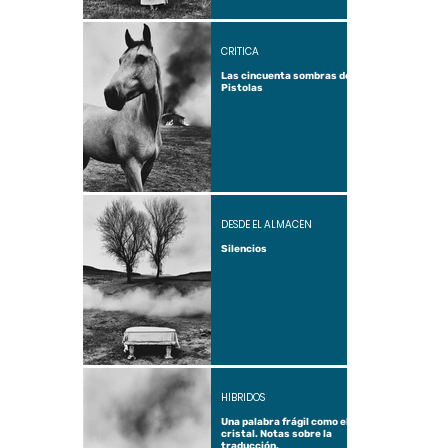
CRÍTICA
Las cincuenta sombras de
Pistolas
DESDE EL ALMACÉN
Silencios
HÍBRIDOS
Una palabra frágil como el
cristal. Notas sobre la
traducción.