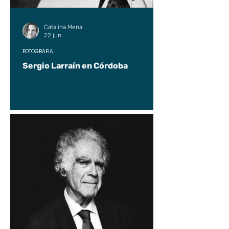
Catalina Mena
22 jun
FOTOGRAFÍA
Sergio Larraín en Córdoba