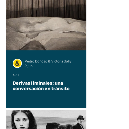
Pedro Donoso & Victoria Jolly
9 jun
ARTE
Derivas liminales: una
conversación en tránsito