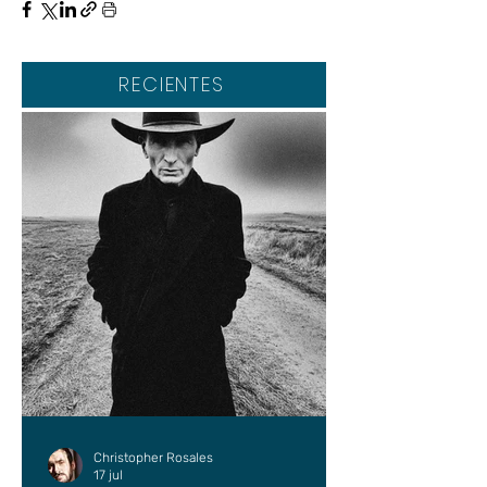
RECIENTES
Christopher Rosales
17 jul