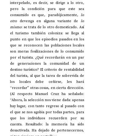
interpelado, es decir, se dirige a lo otro, 
pero la condición para que este sea 
consumido es que, paradójicamente, 
lo 
otro
 devenga en alguna variante de 
lo 
mismo
: se trata de lo otro domesticado
. 
Así 
el turismo también coloniza: se llega al 
punto en que los episodios pasados en los 
que se reconocen las poblaciones locales 
son meras fosilizaciones de lo consumido 
por el turista. ¿Qué recordarán en un par 
de generaciones la comunidad de un 
destino turístico? El criterio de rentabilidad 
del turista, al que la tarea de sobrevida de 
los locales debe ceñirse, les hará 
“recordar” otras cosas, en cierta dirección. 
(Al respecto Manuel Cruz ha señalado: 
“Ahora, la selección nos viene dada: apenas 
hay lugar, con tanto regreso al pasado con 
el que se nos agobia por todas partes, para 
que los individuos recuerden por su 
cuenta. Resultado: la memoria ha sido 
desactivada. Ha dejado de pertenecernos, 