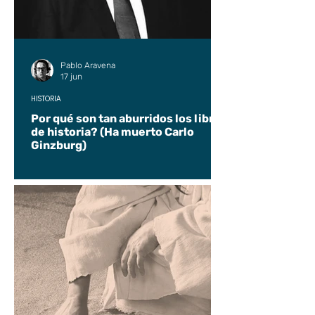
Pablo Aravena
17 jun
HISTORIA
Por qué son tan aburridos los libros
de historia? (Ha muerto Carlo
Ginzburg)