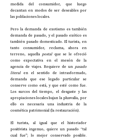
medida del consumidor, que luego 
decantan en modos de ser deseables por 
las poblaciones locales.
Pero la demanda de exotismo es también 
demanda de pasado, y el pasado exótico es 
también pasado domesticado. El turista, en 
tanto consumidor, reclama, ahora en 
terreno, aquella 
postal
 que se le ofreció 
como expectativa en el mesón de la 
agencia de viajes. Requiere de un 
pasado 
literal
 en el sentido de intrasformado, 
demanda que ese legado particular se 
conserve como está, y que esté como fue. 
Los surcos del tiempo, el desgaste y las 
apropiaciones locales bajan la plusvalía, por 
ello es necesaria una industria de la 
cosmética patrimonial (la restauración).
El turista, al igual que el historiador 
positivista ingenuo, quiere un pasado “tal 
cual fue”; lo mejor conservado posible. 