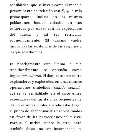
sensibilidad, que se instala como el modelo 
preeminente de relación con él, y, lo más 
preocupante, incluso en las mismas 
poblaciones locales visitadas en sus 
esfuerzos por calzar con las expectativas 
del turista y así ser retribuido 
económicamente. (El turismo vuelve 
impropias las existencias de las regiones a 
las que se extiende).
Es precisamente esto último lo que 
tradicionalmente se entendía como 
hegemonía cultural
. El dócil consenso entre 
explotadores y explotados, en unas mismas 
operaciones simbólicas (
sentido común
), 
acá se ve rehabilitado en el calce entre 
expectativas del turista y las respuestas de 
las poblaciones locales cuando estas llegan 
al punto de abandonar sus propios modos 
en favor de las proyecciones del turista. 
Porque el turista quiere lo otro, pero 
también desea no ser incomodado, ni 