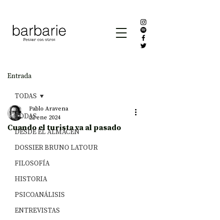
Entrada
TODAS
Pablo Aravena
TODAS
22 ene 2024
Cuando el turista va al pasado
DESDE EL ALMACÉN
DOSSIER BRUNO LATOUR
FILOSOFÍA
HISTORIA
PSICOANÁLISIS
ENTREVISTAS