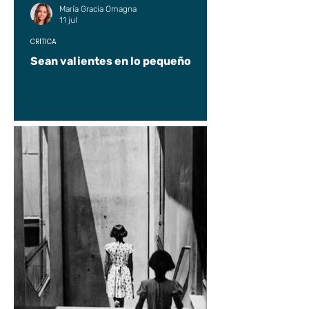
María Gracia Omagna
11 jul
CRÍTICA
Sean valientes en lo pequeño