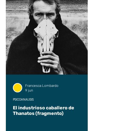
Francesca Lombardo
9 jun
PSICOANÁLISIS
El industrioso caballero de
Thanatos (fragmento)