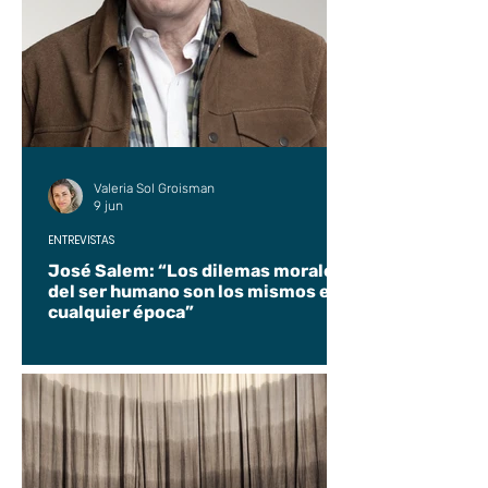
Valeria Sol Groisman
9 jun
ENTREVISTAS
José Salem: “Los dilemas morales
del ser humano son los mismos en
cualquier época”