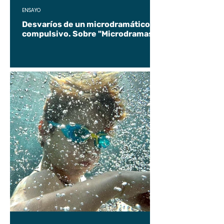
ENSAYO
Desvaríos de un microdramático
compulsivo. Sobre "Microdramas".