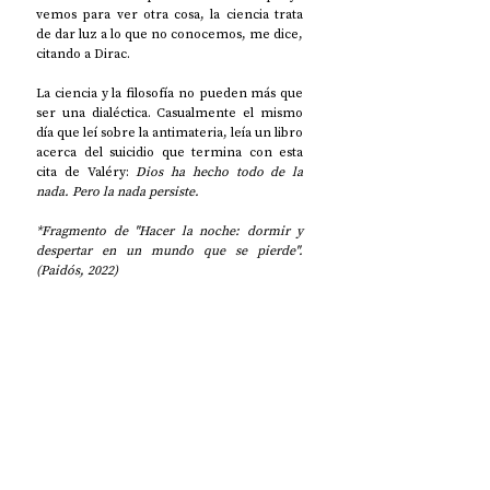
vemos para ver otra cosa, la ciencia trata 
de dar luz a lo que no conocemos, me dice, 
citando a Dirac. 
La ciencia y la filosofía no pueden más que 
ser una dialéctica. Casualmente el mismo 
día que leí sobre la antimateria, leía un libro 
acerca del suicidio que termina con esta 
cita de Valéry: 
Dios ha hecho todo de la 
nada. Pero la nada persiste. 
*Fragmento de "Hacer la noche: dormir y 
despertar en un mundo que se pierde". 
(Paidós, 2022)