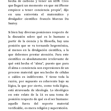
hecha de carbono y tener un ADN. Creo 
que llegará un momento en que mi iPhone 
empiece a tener conciencia propia”, dijo 
en una entrevista el matemático y 
divulgador científico francés Marcus Du 
Sautoy. 
Si bien hay diversas posiciones respecto de 
la discusión sobre qué es lo humano a 
partir de la ciencia y la filosofía, hay una 
posición que se va tornando hegemónica, 
al menos en la divulgación científica, a la 
que debemos prestar atención. Para este 
científico es absolutamente irrelevante de 
qué está hecha el “alma”, puesto que para 
él alma o conciencia son expresiones de un 
proceso material: que sea hecho de células 
o cables es indiferente. Y tiene toda la 
razón, por supuesto es coherente bajo su 
lógica, la que por cierto, como toda lógica, 
está atravesada de ideología. Lo ideológico 
en este relato de la IA es una toma de 
posición respecto de qué es el ser humano: 
aquello fuera del soporte material 
verificable, es mera religión y superstición. 