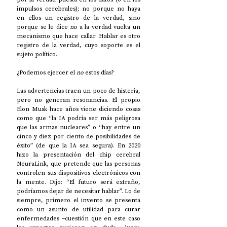
impulsos cerebrales); no porque no haya 
en ellos un registro de la verdad, sino 
porque se le dice 
no 
a la verdad vuelta un 
mecanismo que hace callar. Hablar es otro 
registro de la verdad, cuyo soporte es el 
sujeto político. 
¿Podemos ejercer el 
no
 estos días? 
Las advertencias traen un poco de histeria, 
pero no generan resonancias. El propio 
Elon Musk hace años viene diciendo cosas 
como que “la IA podría ser más peligrosa 
que las armas nucleares” o “hay entre un 
cinco y diez por ciento de posibilidades de 
éxito” (de que la IA sea segura). En 2020 
hizo la presentación del chip cerebral 
NeuraLink, que pretende que las personas 
controlen sus dispositivos electrónicos con 
la mente. Dijo: “El futuro será extraño, 
podríamos dejar de necesitar hablar”. Lo de 
siempre, primero el invento se presenta 
como un asunto de utilidad para curar 
enfermedades –cuestión que en este caso 