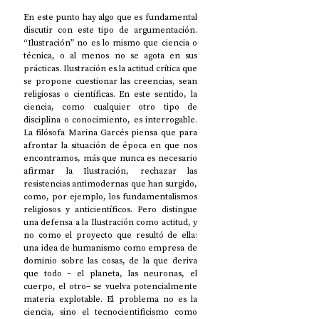
En este punto hay algo que es fundamental 
discutir con este tipo de argumentación. 
“Ilustración” no es lo mismo que ciencia o 
técnica, o al menos no se agota en sus 
prácticas. Ilustración es la actitud crítica que 
se propone cuestionar las creencias, sean 
religiosas o científicas. En este sentido, la 
ciencia, como cualquier otro tipo de 
disciplina o conocimiento, es interrogable. 
La filósofa Marina Garcés piensa que para 
afrontar la situación de época en que nos 
encontramos, más que nunca es necesario 
afirmar la Ilustración, rechazar las 
resistencias antimodernas que han surgido, 
como, por ejemplo, los fundamentalismos 
religiosos y anticientíficos. Pero distingue 
una defensa a la Ilustración como actitud, y 
no como el proyecto que resultó de ella: 
una idea de humanismo como empresa de 
dominio sobre las cosas, de la que deriva 
que todo – el planeta, las neuronas, el 
cuerpo, el otro– se vuelva potencialmente 
materia explotable. El problema no es la 
ciencia, sino el tecnocientificismo como 