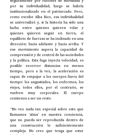
seguramente por razones de movilidad y 
por su individualidad, luego se habría 
institucionalizado en el patriarcado. Pero, 
como escribe Alba Rico, esa individualidad 
se universalizó y, si la historia ha sido una 
lucha entre quienes quieren volar y 
quienes quieren seguir en tierra, el 
equilibrio de fuerzas se ha inclinado en una 
dirección: hacia adelante y hacia arriba. Y 
ese movimiento supera la capacidad de 
comprensión y de control de las sociedades 
y la política. Esta fuga inyecta velocidad, es 
posible recorrer distancias en menos 
tiempo, pero a la vez, la aceleración es 
capaz de empujar a los cuerpos fuera del 
tiempo: los angustiados, los enfermos, los 
viejos, todos ellos, por el contrario, se 
vuelven muy corporales. El cuerpo 
comienza a ser un resto.
“No veo nada tan especial sobre esto que 
llamamos ‘alma’ en nuestra conciencia, 
que no pueda ser reproducida dentro de 
una construcción lo suficientemente 
compleja. No creo que tenga que estar 