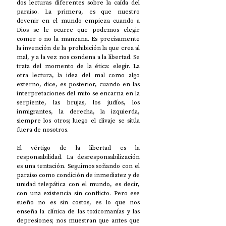
dos lecturas diferentes sobre la caída del 
paraíso. La primera, es que nuestro 
devenir en el mundo empieza cuando a 
Dios se le ocurre que podemos elegir 
comer o no la manzana. Es precisamente 
la invención de la prohibición la que crea al 
mal, y a la vez nos condena a la libertad. Se 
trata del momento de la ética: elegir. La 
otra lectura, la idea del mal como algo 
externo, dice, es posterior, cuando en las 
interpretaciones del mito se encarna en la 
serpiente, las brujas, los judíos, los 
inmigrantes, la derecha, la izquierda, 
siempre los otros; luego el clivaje se sitúa 
fuera de nosotros.
El vértigo de la libertad es la 
responsabilidad. La desresponsabilización 
es una tentación. Seguimos soñando con el 
paraíso como condición de inmediatez y de 
unidad telepática con el mundo, es decir, 
con una existencia sin conflicto. Pero ese 
sueño no es sin costos, es lo que nos 
enseña la clínica de las toxicomanías y las 
depresiones; nos muestran que antes que 