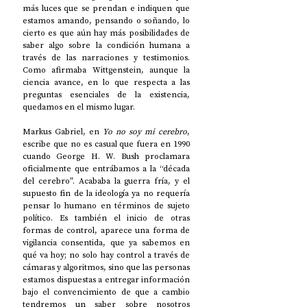
más luces que se prendan e indiquen que 
estamos amando, pensando o soñando, lo 
cierto es que aún hay más posibilidades de 
saber algo sobre la condición humana a 
través de las narraciones y testimonios. 
Como afirmaba Wittgenstein, aunque la 
ciencia avance, en lo que respecta a las 
preguntas esenciales de la existencia, 
quedamos en el mismo lugar. 
Markus Gabriel, en 
Yo no soy mi cerebro
, 
escribe que no es casual que fuera en 1990 
cuando George H. W. Bush proclamara 
oficialmente que entrábamos a la “década 
del cerebro”. Acababa la guerra fría, y el 
supuesto fin de la ideología ya no requería 
pensar lo humano en términos de sujeto 
político. Es también el inicio de otras 
formas de control, aparece una forma de 
vigilancia consentida, que ya sabemos en 
qué va hoy; no solo hay control a través de 
cámaras y algoritmos, sino que las personas 
estamos dispuestas a entregar información 
bajo el convencimiento de que a cambio 
tendremos un saber sobre nosotros 