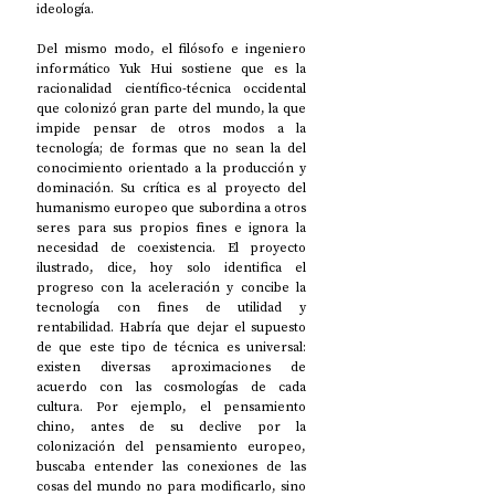
ideología. 
Del mismo modo, el filósofo e ingeniero 
informático Yuk Hui sostiene que es la 
racionalidad científico-técnica occidental 
que colonizó gran parte del mundo, la que 
impide pensar de otros modos a la 
tecnología; de formas que no sean la del 
conocimiento orientado a la producción y 
dominación. Su crítica es al proyecto del 
humanismo europeo que subordina a otros 
seres para sus propios fines e ignora la 
necesidad de coexistencia. El proyecto 
ilustrado, dice, hoy solo identifica el 
progreso con la aceleración y concibe la 
tecnología con fines de utilidad y 
rentabilidad. Habría que dejar el supuesto 
de que este tipo de técnica es universal: 
existen diversas aproximaciones de 
acuerdo con las cosmologías de cada 
cultura. Por ejemplo, el pensamiento 
chino, antes de su declive por la 
colonización del pensamiento europeo, 
buscaba entender las conexiones de las 
cosas del mundo no para modificarlo, sino 