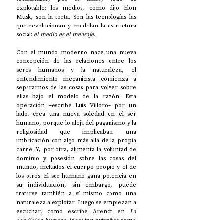
explotable: los medios, como dijo Elon 
Musk, son la torta. Son las tecnologías las 
que revolucionan y modelan la estructura 
social: 
el medio es el mensaje
. 
Con el mundo moderno nace una nueva 
concepción de las relaciones entre los 
seres humanos y la naturaleza, el 
entendimiento mecanicista comienza a 
separarnos de las cosas para volver sobre 
ellas bajo el modelo de la razón. Esta 
operación –escribe Luis Villoro– por un 
lado, crea una nueva soledad en el ser 
humano, porque lo aleja del paganismo y la 
religiosidad que implicaban una 
imbricación con algo más allá de la propia 
carne. Y, por otra, alimenta la voluntad de 
dominio y posesión sobre las cosas del 
mundo, incluidos el cuerpo propio y el de 
los otros. El ser humano gana potencia en 
su individuación, sin embargo, puede 
tratarse también a sí mismo como una 
naturaleza a explotar. Luego se empiezan a 
escuchar, como escribe Arendt en 
La 