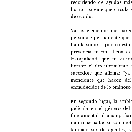
requiriendo de ayudas más 
horror patente que circula 
de estado. 
Varios elementos me parece
personaje permanente que f
banda sonora ‒punto destaca
presencia marina llena de 
tranquilidad, que en su in
horror: el descubrimiento 
sacerdote que afirma: “ya
menciones que hacen del 
enmudecidos de lo ominoso y 
En segundo lugar, la ambig
película en el género del
fundamental al acompañar e
nunca se sabe si son inofe
también ser de agentes, s