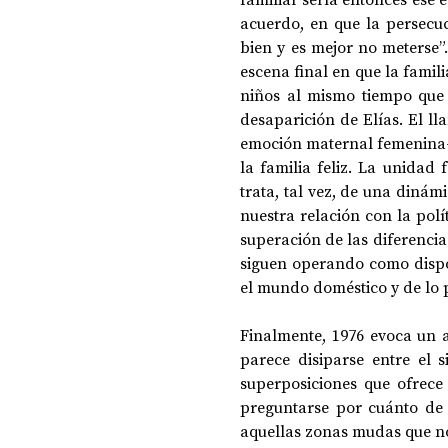
acuerdo, en que la persecuc
bien y es mejor no meterse”
escena final en que la famili
niños al mismo tiempo que 
desaparición de Elías. El l
emoción maternal femenina‒e
la familia feliz. La unidad 
trata, tal vez, de una dinám
nuestra relación con la polít
superación de las diferencias
siguen operando como dispos
el mundo doméstico y de lo p
Finalmente, 1976 evoca un a
parece disiparse entre el s
superposiciones que ofrece
preguntarse por cuánto de 
aquellas zonas mudas que no