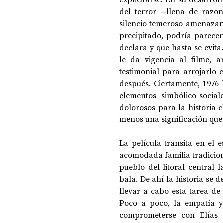
del terror ─llena de razone
silencio temeroso-amenazante
precipitado, podría parecer 
declara y que hasta se evita
le da vigencia al filme, 
testimonial para arrojarlo 
después. Ciertamente, 1976 
elementos simbólico-socia
dolorosos para la historia 
menos una significación que 
La película transita en el
acomodada familia tradicion
pueblo del litoral central l
bala. De ahí la historia se d
llevar a cabo esta tarea de 
Poco a poco, la empatía y 
comprometerse con Elías ‒