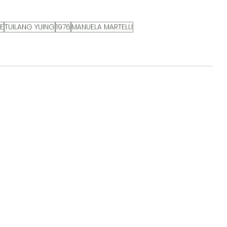
E
TUILANG YUING
1976
MANUELA MARTELLI