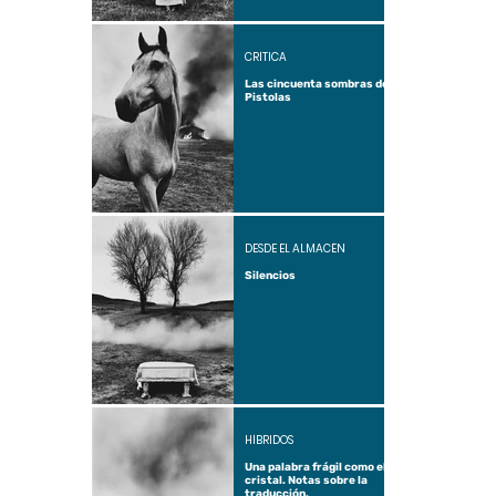
CRÍTICA
Las cincuenta sombras de
Pistolas
DESDE EL ALMACÉN
Silencios
HÍBRIDOS
Una palabra frágil como el
cristal. Notas sobre la
traducción.