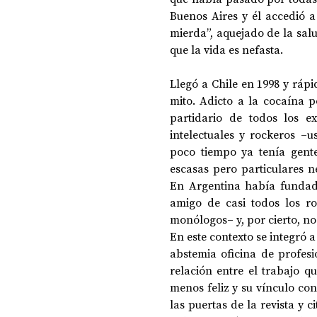
Buenos Aires y él accedió a
mierda”, aquejado de la sal
que la vida es nefasta.
Llegó a Chile en 1998 y ráp
mito. Adicto a la cocaína p
partidario de todos los e
intelectuales y rockeros –
poco tiempo ya tenía gent
escasas pero particulares 
En Argentina había fundado
amigo de casi todos los ro
monólogos– y, por cierto, no
En este contexto se integró a
abstemia oficina de profesi
relación entre el trabajo 
menos feliz y su vínculo co
las puertas de la revista y 