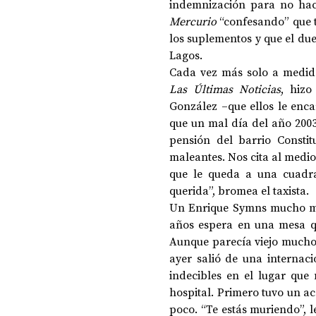
indemnización para no hace
Mercurio
 “confesando” que 
los suplementos y que el due
Lagos.
Las Últimas Noticias
, hizo
González –que ellos le enca
que un mal día del año 2003,
pensión del barrio Constit
maleantes. Nos cita al medi
que le queda a una cuadra
querida”, bromea el taxista.
Un Enrique Symns mucho más
años espera en una mesa qu
Aunque parecía viejo mucho a
ayer salió de una internaci
indecibles en el lugar que 
hospital. Primero tuvo un ac
poco. “Te estás muriendo”, l