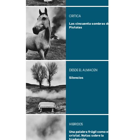
CRÍTICA
Las cincuenta sombras de
Pistolas
DESDE EL ALMACÉN
Silencios
HÍBRIDOS
Una palabra frágil como el
cristal. Notas sobre la
traducción.