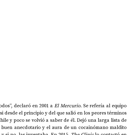
OPOLOGÍA
OPINIÓN
50 AÑOS DEL GOLPE
odos”, declaró en 2001 a 
El Mercurio
. Se refería al equipo 
si desde el principio y del que salió en los peores términos 
hile y poco se volvió a saber de él. Dejó una larga lista de 
 buen anecdotario y el aura de un cocainómano maldito 
 si no, las inventaba. En 2015, 
The Clinic
 lo contactó en 