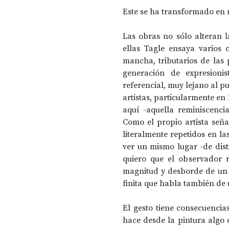
Este se ha transformado en m
Las obras no sólo alteran l
ellas Tagle ensaya varios c
mancha, tributarios de las 
generación de expresioni
referencial, muy lejano al p
artistas, particularmente en
aquí -aquella reminiscenci
Como el propio artista seña
literalmente repetidos en la
ver un mismo lugar -de dist
quiero que el observador r
magnitud y desborde de un 
finita que habla también de 
El gesto tiene consecuencias
hace desde la pintura algo q