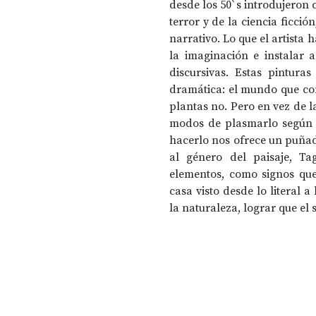
desde los 50ˋs introdujeron 
terror y de la ciencia ficció
narrativo. Lo que el artista h
la imaginación e instalar a
discursivas. Estas pintura
dramática: el mundo que con
plantas no. Pero en vez de la
modos de plasmarlo según s
hacerlo nos ofrece un puñad
al género del paisaje, Ta
elementos, como signos que
casa visto desde lo literal a
la naturaleza, lograr que el