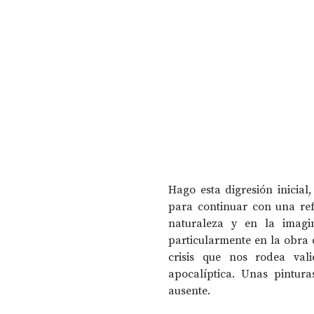
Hago esta digresión inicial,
para continuar con una refl
naturaleza y en la imagin
particularmente en la obra 
crisis que nos rodea vali
apocalíptica. Unas pintur
ausente.