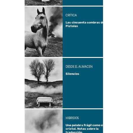
CRÍTICA
Las cincuenta sombras de
Pistolas
DESDE EL ALMACÉN
Silencios
HÍBRIDOS
Una palabra frágil como el
cristal. Notas sobre la
traducción.