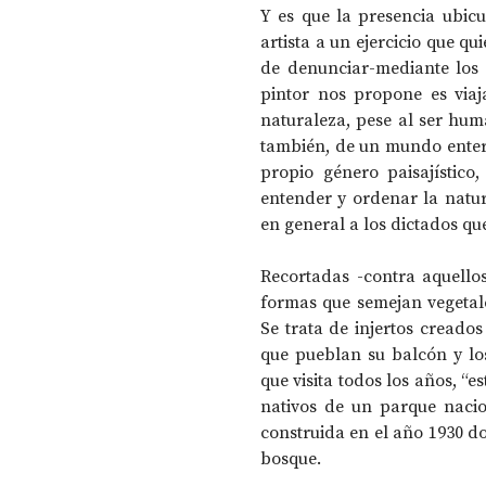
Y es que la presencia ubicu
artista a un ejercicio que qu
de denunciar-mediante los r
pintor nos propone es viaj
naturaleza, pese al ser huma
también, de un mundo enter
propio género paisajístico,
entender y ordenar la natur
en general a los dictados qu
Recortadas -contra aquellos
formas que semejan vegetale
Se trata de injertos creados 
que pueblan su balcón y los
que visita todos los años, “e
nativos de un parque nacio
construida en el año 1930 d
bosque.