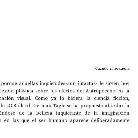
Cuando el río suena
 porque aquellas inquietudes-aun intactas- le sirven hoy 
exión plástica sobre los efectos del Antropoceno en la 
ación visual. Como ya lo hiciera la ciencia ficción, 
de J.G.Ballard, German Tagle se ha propuesto abordar la 
éndose de la belleza inquietante de la imaginación 
as en las que el ser humano aparece deliberadamente 