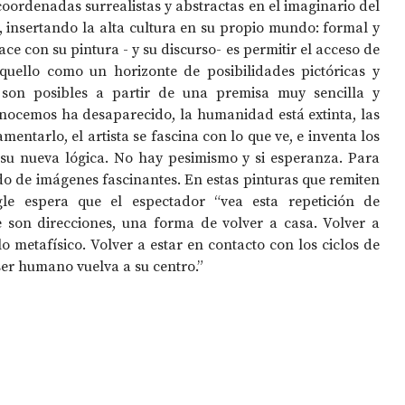
coordenadas surrealistas y abstractas en el imaginario del 
n, insertando la alta cultura en su propio mundo: formal y 
ace con su pintura - y su discurso- es permitir el acceso de 
quello como un horizonte de posibilidades pictóricas y 
s son posibles a partir de una premisa muy sencilla y 
ocemos ha desaparecido, la humanidad está extinta, las 
mentarlo, el artista se fascina con lo que ve, e inventa los 
u nueva lógica. No hay pesimismo y si esperanza. Para 
o de imágenes fascinantes. En estas pinturas que remiten 
gle espera que el espectador “vea esta repetición de 
 son direcciones, una forma de volver a casa. Volver a 
 lo metafísico. Volver a estar en contacto con los ciclos de 
 ser humano vuelva a su centro.”