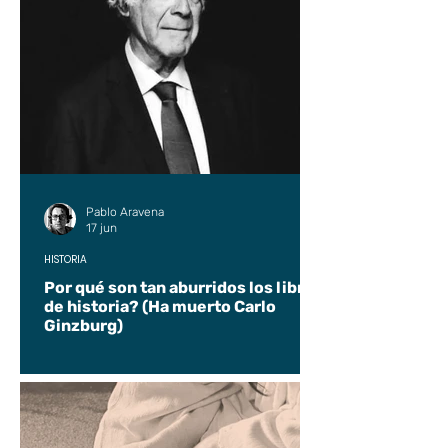
Pablo Aravena
17 jun
HISTORIA
Por qué son tan aburridos los libros
de historia? (Ha muerto Carlo
Ginzburg)