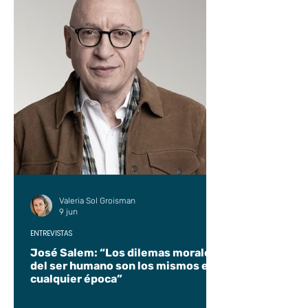
Valeria Sol Groisman
9 jun
ENTREVISTAS
José Salem: “Los dilemas morales
del ser humano son los mismos en
cualquier época”