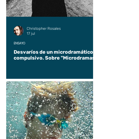
Christopher Rosales
17 jul
ENSAYO
Desvaríos de un microdramático
compulsivo. Sobre "Microdramas".