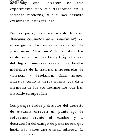
UP2#36
desarraigo que Benjamin no sólo 
experimentó sino que diagnosticó en la 
sociedad moderna, y que nos permite 
examinar nuestra realidad.
Por su parte, las imágenes de la serie 
"Atacama: Geometría de un Cautiverio"
, nos 
sumergen en las ruinas del ex campo de 
prisioneros "Chacabuco". Estas fotografías 
capturan la conmovedora y trágica belleza 
del lugar, mientras revelan las huellas 
indelebles de la historia, impregnadas de 
violencia y desolación. Cada imagen 
muestra cómo la tierra misma guarda la 
memoria de los acontecimientos que han 
marcado su superficie.
Los paisajes áridos y abruptos del desierto 
de Atacama ofrecen un punto fijo de 
referencia frente al cambio y la 
destrucción del campo de prisioneros, que 
había sido antes una oficina salitrera. La 