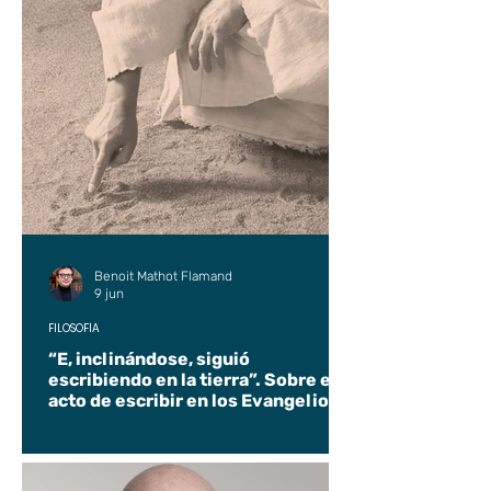
Benoit Mathot Flamand
9 jun
FILOSOFÍA
“E, inclinándose, siguió
escribiendo en la tierra”. Sobre el
acto de escribir en los Evangelios.