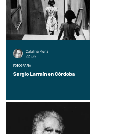
Catalina Mena
22 jun
FOTOGRAFÍA
Sergio Larraín en Córdoba