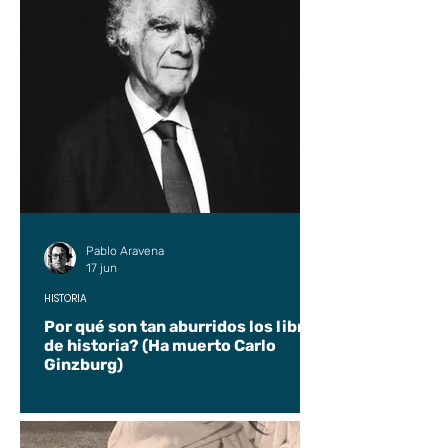
Pablo Aravena
17 jun
HISTORIA
Por qué son tan aburridos los libros
de historia? (Ha muerto Carlo
Ginzburg)