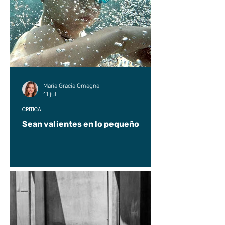
María Gracia Omagna
11 jul
CRÍTICA
Sean valientes en lo pequeño