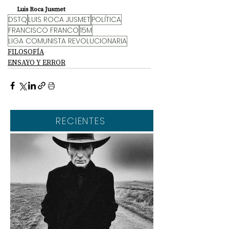
Luis Roca Jusmet
DSTQ
LUIS ROCA JUSMET
POLÍTICA
FRANCISCO FRANCO
15M
LIGA COMUNISTA REVOLUCIONARIA
FILOSOFÍA
ENSAYO Y ERROR
RECIENTES