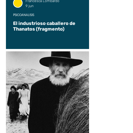
Francesca Lombardo
9 jun
PSICOANÁLISIS
El industrioso caballero de
Thanatos (fragmento)