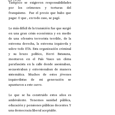
UP2#36
Tampoco se exigieron responsabilidades 
por los crímenes y torturas del 
franquismo.  Fue el precio que hubo que 
pagar. O que , en todo caso, se pagó.
Lo más difícil de la transición fue que surgió 
en una gran crisis económica y en medio 
de una ofensiva terrorista terrible, de la 
extrema derecha, la extrema izquierda y 
sobre todo ETA. Esta organización criminal 
y su brazo político, Herri Batasuna, 
montaron en el País Vasco un clima 
parafascista en la calle donde asesinaban, 
secuestraban y extorsionaban de manera 
sistemática. Muchos de estos jóvenes 
izquierdistas de mi generación se 
apuntaron a este carro.
Lo que se ha construido estos años es 
ambivalente. Tenemos sanidad pública, 
educación y pensiones públicas decentes. Y 
una democracia liberal aceptable.