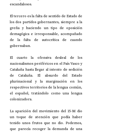
escandalosos.
El tercero es la falta de sentido de Estado de 
los dos partidos gobernantes, siempre a la 
greña y haciendo un tipo de oposición 
demagógica e irresponsable, acompañado 
de la falta de autocrítica de cuando 
gobernaban.
El cuarto la ofensiva desleal de los 
nacionalismos periféricos en el País Vasco y 
Cataluña hasta llegar al intento de sedición 
de Cataluña. El absurdo del Estado 
plurinacional y la marginación en los 
respectivos territorios de la lengua común, 
el español, tratándolo como una lengua 
colonizadora.
La aparición del movimiento del 15-M dio 
un toque de atención que podía haber 
tenido unos frutos que no dio. Podemos, 
que parecía recoger la demanda de una 