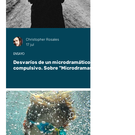
Christopher Rosales
17 jul
ENSAYO
Desvaríos de un microdramático
compulsivo. Sobre "Microdramas".