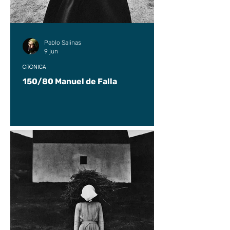
Pablo Salinas
9 jun
CRÓNICA
150/80 Manuel de Falla