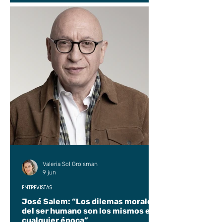
Valeria Sol Groisman
9 jun
ENTREVISTAS
José Salem: “Los dilemas morales
del ser humano son los mismos en
cualquier época”