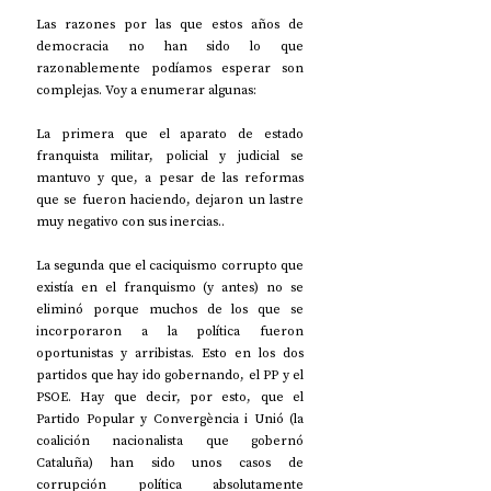
Las razones por las que estos años de 
democracia no han sido lo que 
razonablemente podíamos esperar son 
complejas. Voy a enumerar algunas:
La primera que el aparato de estado 
franquista militar, policial y judicial se 
mantuvo y que, a pesar de las reformas 
que se fueron haciendo, dejaron un lastre 
muy negativo con sus inercias..
La segunda que el caciquismo corrupto que 
existía en el franquismo (y antes) no se 
eliminó porque muchos de los que se 
incorporaron a la política fueron 
oportunistas y arribistas. Esto en los dos 
partidos que hay ido gobernando, el PP y el 
PSOE. Hay que decir, por esto, que el 
Partido Popular y Convergència i Unió (la 
coalición nacionalista que gobernó 
Cataluña) han sido unos casos de 
corrupción política absolutamente 