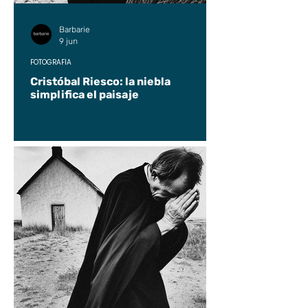
Barbarie
9 jun
FOTOGRAFÍA
Cristóbal Riesco: la niebla
simplifica el paisaje