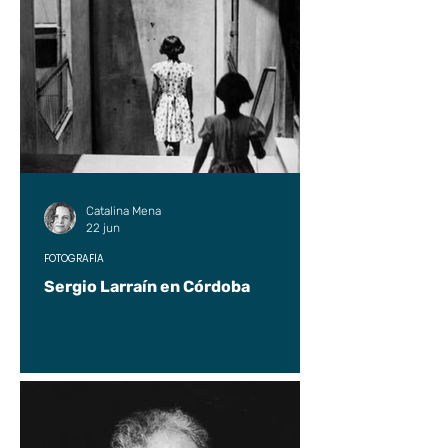
Catalina Mena
22 jun
FOTOGRAFÍA
Sergio Larraín en Córdoba