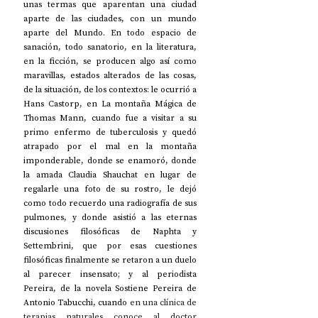
unas termas que aparentan una ciudad 
aparte de las ciudades, con un mundo 
aparte del Mundo. En todo espacio de 
sanación, todo sanatorio, en la literatura, 
en la ficción, se producen algo así como 
maravillas, estados alterados de las cosas, 
de la situación, de los contextos: le ocurrió a 
Hans Castorp, en La montaña Mágica de 
Thomas Mann, cuando fue a visitar a su 
primo enfermo de tuberculosis y quedó 
atrapado por el mal en la montaña 
imponderable, donde se enamoró, donde 
la amada Claudia Shauchat en lugar de 
regalarle una foto de su rostro, le dejó 
como todo recuerdo una radiografía de sus 
pulmones, y donde asistió a las eternas 
discusiones filosóficas de Naphta y 
Settembrini, que por esas cuestiones 
filosóficas finalmente se retaron a un duelo 
al parecer insensato; y al periodista 
Pereira, de la novela Sostiene Pereira de 
Antonio Tabucchi, cuando
 en una clínica de 
terapias naturales conoce al doctor 