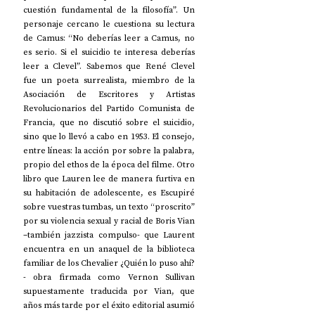
cuestión fundamental de la filosofía”. Un 
personaje cercano le cuestiona su lectura 
de Camus: “No deberías leer a Camus, no 
es serio. Si el suicidio te interesa deberías 
leer a Clevel”. Sabemos que René Clevel 
fue un poeta surrealista, miembro de la 
Asociación de Escritores y Artistas 
Revolucionarios del Partido Comunista de 
Francia, que no discutió sobre el suicidio, 
sino que lo llevó a cabo en 1953. El consejo, 
entre líneas: la acción por sobre la palabra, 
propio del ethos de la época del filme. Otro 
libro que Lauren lee de manera furtiva en 
su habitación de adolescente, es Escupiré 
sobre vuestras tumbas, un texto “proscrito” 
por su violencia sexual y racial de Boris Vian 
–también jazzista compulso- que Laurent 
encuentra en un anaquel de la biblioteca 
familiar de los Chevalier ¿Quién lo puso ahí?
- obra firmada como Vernon Sullivan 
supuestamente traducida por Vian, que 
años más tarde por el éxito editorial asumió 