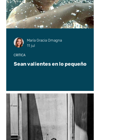
María Gracia Omagna
11 jul
CRÍTICA
Sean valientes en lo pequeño