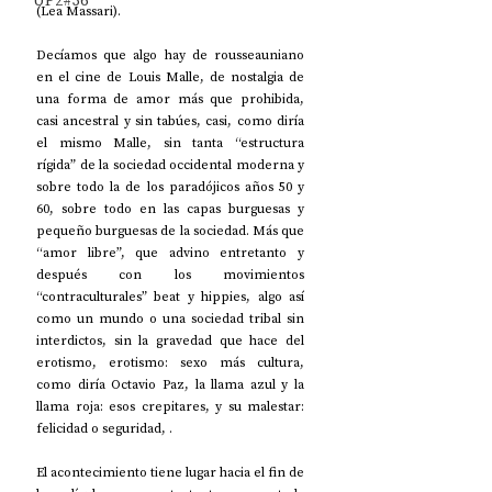
UP2#36
(Lea Massari).
Decíamos que algo hay de rousseauniano 
en el cine de Louis Malle, de nostalgia de 
una forma de amor más que prohibida, 
casi ancestral y sin tabúes, casi, como diría 
el mismo Malle, sin tanta “estructura 
rígida” de la sociedad occidental moderna y 
sobre todo la de los paradójicos años 50 y 
60, sobre todo en las capas burguesas y 
pequeño burguesas de la sociedad. Más que 
“amor libre”, que advino entretanto y 
después con los movimientos 
“contraculturales” beat y hippies, algo así 
como un mundo o una sociedad tribal sin 
interdictos, sin la gravedad que hace del 
erotismo, erotismo: sexo más cultura, 
como diría Octavio Paz, la llama azul y la 
llama roja: esos crepitares, y su malestar: 
felicidad o seguridad, .
El acontecimiento tiene lugar hacia el fin de 