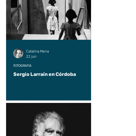
Catalina Mena
22 jun
FOTOGRAFÍA
Sergio Larraín en Córdoba