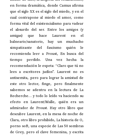
en forma dramática, donde Camus afirma 
que el siglo XX es el siglo del miedo, y en el 
cual contrapone al miedo el amor, como 
forma vital del existencialismo para vadear 
el absurdo del ser. Entre los amigos (y 
amigas) que hace Laurent en el 
balneario/sanatorio, hay un muchacho 
simpatizante del fascismo quién le 
recomienda leer a Proust, En busca del 
tiempo perdido. Una vez hecha la 
recomendación le espeta: “Claro que tú no 
lees a escritores judíos”. Laurent no es 
antisemita, pero para lograr la amistad de 
este otro lector, finge, pero finalmente 
sabemos se adentra en la lectura de La 
Recherche… y todo lo leído va haciendo su 
efecto en Laurent/Malle, quién era un 
admirador de Proust. Hay otro libro que 
descubre Laurent, en la mesa de noche de 
Clara, otro libro prohibido, La historia de O, 
porno soft, una especie de Las 50 sombras 
de Grey, pero el clave femenina, y escrita 