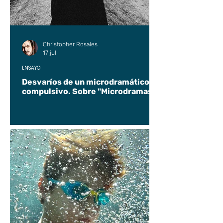
Christopher Rosales
17 jul
ENSAYO
Desvaríos de un microdramático
compulsivo. Sobre "Microdramas".