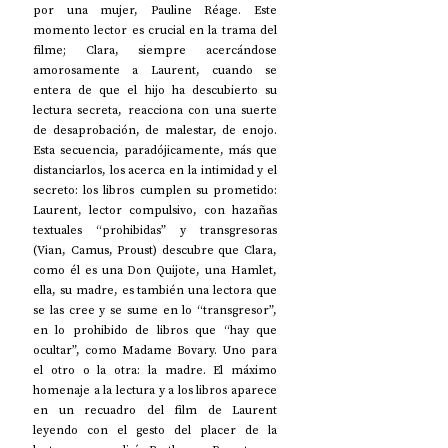
por una mujer, Pauline Réage. Este 
momento lector es crucial en la trama del 
filme; Clara, siempre acercándose 
amorosamente a Laurent, cuando se 
entera de que el hijo ha descubierto su 
lectura secreta, reacciona con una suerte 
de desaprobación, de malestar, de enojo. 
Esta secuencia, paradójicamente, más que 
distanciarlos, los acerca en la intimidad y el 
secreto: los libros cumplen su prometido: 
Laurent, lector compulsivo, con hazañas 
textuales “prohibidas” y transgresoras 
(Vian, Camus, Proust) descubre que Clara, 
como él es una Don Quijote, una Hamlet, 
ella, su madre, es también una lectora que 
se las cree y se sume en lo “transgresor”, 
en lo prohibido de libros que “hay que 
ocultar”, como Madame Bovary. Uno para 
el otro o la otra: la madre. El máximo 
homenaje a la lectura y a los libros aparece 
en un recuadro del film de Laurent 
leyendo con el gesto del placer de la 