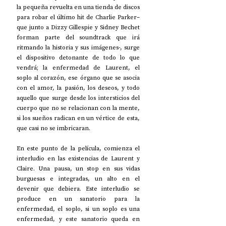
la pequeña revuelta en una tienda de discos 
para robar el último hit de Charlie Parker–
que junto a Dizzy Gillespie y Sidney Bechet 
forman parte del soundtrack que irá 
ritmando la historia y sus imágenes-, surge 
el dispositivo detonante de todo lo que 
vendrá; la enfermedad de Laurent, el 
soplo al corazón, ese órgano que se asocia 
con el amor, la pasión, los deseos, y todo 
aquello que surge desde los intersticios del 
cuerpo que no se relacionan con la mente, 
si los sueños radican en un vértice de esta, 
que casi no se imbricaran.
En este punto de la película, comienza el 
interludio en las existencias de Laurent y 
Claire. Una pausa, un stop en sus vidas 
burguesas e integradas, un alto en el 
devenir que debiera. Este interludio se 
produce en un sanatorio para la 
enfermedad, el soplo, si un soplo es una 
enfermedad, y este sanatorio queda en 