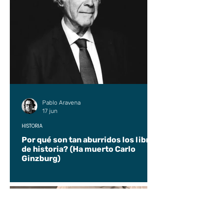
Pablo Aravena
17 jun
HISTORIA
Por qué son tan aburridos los libros
de historia? (Ha muerto Carlo
Ginzburg)