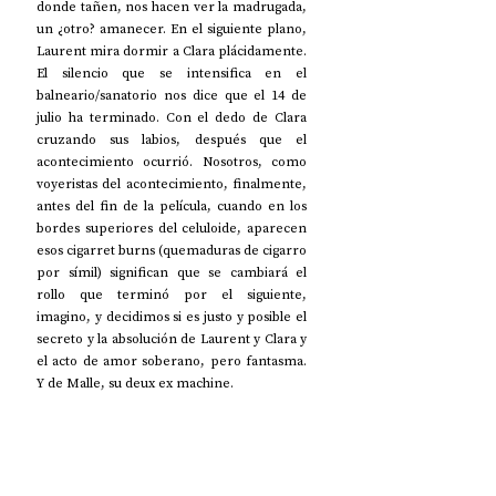
donde tañen, nos hacen ver la madrugada, 
un ¿otro? amanecer. En el siguiente plano, 
Laurent mira dormir a Clara plácidamente. 
El silencio que se intensifica en el 
balneario/sanatorio nos dice que el 14 de 
julio ha terminado. Con el dedo de Clara 
cruzando sus labios, después que el 
acontecimiento ocurrió. Nosotros, como 
voyeristas del acontecimiento, finalmente, 
antes del fin de la película, cuando en los 
bordes superiores del celuloide, aparecen 
esos cigarret burns (quemaduras de cigarro 
por símil) significan que se cambiará el 
rollo que terminó por el siguiente, 
imagino, y decidimos si es justo y posible el 
secreto y la absolución de Laurent y Clara y 
el acto de amor soberano, pero fantasma. 
Y de Malle, su deux ex machine.