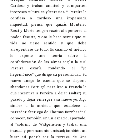
Cardoso y traban amistad y comparten 
intereses culturales y literarios. Y Pereira le 
confiesa a Cardoso una impensada 
inquietud: piensa que quizás Monteiro 
Rossi y Marta tengan razón al oponerse al 
poder fascista, y eso le hace sentir que su 
vida no tiene sentido y que debe 
arrepentirse de todo. Es cuando el médico 
le expone una teoría sobre la 
confederación de las almas según la cual 
Pereira estaría mudando el "yo 
hegemónico" que dirige su personalidad. Su 
nuevo amigo le cuenta que se dispone 
abandonar Portugal para irse a Francia lo 
que incentiva a Pereira a dejar (soltar) su 
pasado y dejar emerger a su nuevo yo. Algo 
similar a la amistad que establece el 
narrador alter ego de Thomas Bernhardt al 
conocer, también en un espacio, apartado, 
al “sobrino de Wittgenstein y trabar una 
inusual y permanente amistad; también un 
lugar así podría ser la terraza de Una 