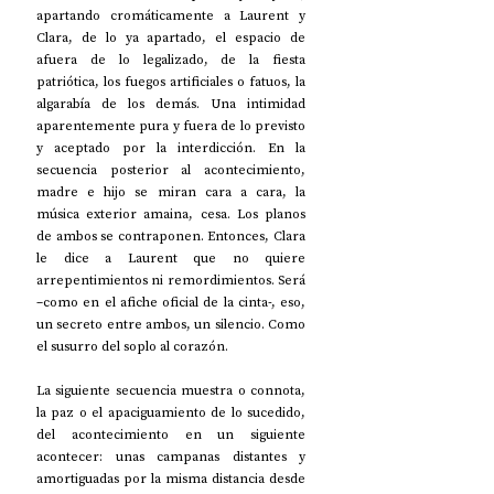
apartando cromáticamente a Laurent y 
Clara, de lo ya apartado, el espacio de 
afuera de lo legalizado, de la fiesta 
patriótica, los fuegos artificiales o fatuos, la 
algarabía de los demás. Una intimidad 
aparentemente pura y fuera de lo previsto 
y aceptado por la interdicción. En la 
secuencia posterior al acontecimiento, 
madre e hijo se miran cara a cara, la 
música exterior amaina, cesa. Los planos 
de ambos se contraponen. Entonces, Clara 
le dice a Laurent que no quiere 
arrepentimientos ni remordimientos. Será 
–como en el afiche oficial de la cinta-, eso, 
un secreto entre ambos, un silencio. Como 
el susurro del soplo al corazón.
La siguiente secuencia muestra o connota, 
la paz o el apaciguamiento de lo sucedido, 
del acontecimiento en un siguiente 
acontecer: unas campanas distantes y 
amortiguadas por la misma distancia desde 