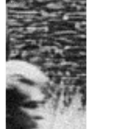
UP2#36